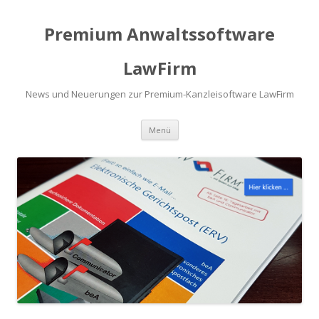
Premium Anwaltssoftware
LawFirm
News und Neuerungen zur Premium-Kanzleisoftware LawFirm
Menü
Zum Inhalt springen