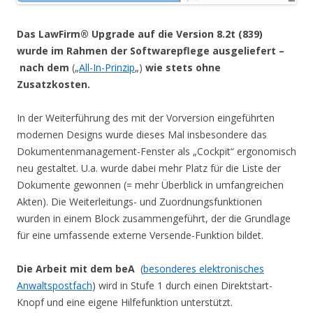
Das LawFirm® Upgrade auf die Version 8.2t (839)
wurde im Rahmen der Softwarepflege ausgeliefert –
nach dem
(„
All-In-Prinzip
„)
wie stets ohne
Zusatzkosten.
In der Weiterführung des mit der Vorversion eingeführten
modernen Designs wurde dieses Mal insbesondere das
Dokumentenmanagement-Fenster als „Cockpit“ ergonomisch
neu gestaltet. U.a. wurde dabei mehr Platz für die Liste der
Dokumente gewonnen (= mehr Überblick in umfangreichen
Akten). Die Weiterleitungs- und Zuordnungsfunktionen
wurden in einem Block zusammengeführt, der die Grundlage
für eine umfassende externe Versende-Funktion bildet.
Die Arbeit mit dem beA
(
besonderes elektronisches
Anwaltspostfach
) wird in Stufe 1 durch einen Direktstart-
Knopf und eine eigene Hilfefunktion unterstützt.