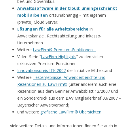
beA und Governikus.
Anwaltssoftware in der Cloud: uneingeschränkt
mobil arbeiten
ortsunabhängig – mit eigenem
(private) Cloud Server.
Lösungen für alle Arbeitsbereiche
in
Anwaltskanzlei, Rechtsabteilung und Inkasso-
Unternehmen.
Weitere
LawFirm® Premium-Funktionen…
Video-Serie “
LawFirm Highlights
” zu den vielen
exklusiven Premium-Funktionen
Innovationspreis ITK 2007
der Initiative Mittelstand
Weitere
Testergebnisse, Anwenderberichte und
Rezensionen zu LawFirm®
(unter anderem auch eine
Rezension aus dem Berliner Anwaltsblatt 12/2007 und
ein Sonderdruck aus dem BAV Mitgliederbrief 03/2007 –
Bayerischer Anwaltverband)
und weitere
grafische LawFirm® Übersichten
…viele weitere Details und Informationen finden Sie auch in