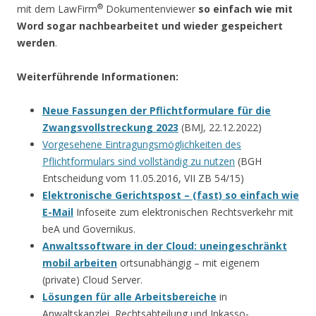
®
mit dem LawFirm
Dokumentenviewer
so einfach wie mit
Word sogar nachbearbeitet und wieder gespeichert
werden
.
Weiterführende Informationen:
Neue Fassungen der Pflichtformulare für die
Zwangsvollstreckung 2023
(BMJ, 22.12.2022)
Vorgesehene Eintragungsmöglichkeiten des
Pflichtformulars sind vollständig zu nutzen
(BGH
Entscheidung vom 11.05.2016, VII ZB 54/15)
Elektronische Gerichtspost – (fast) so einfach wie
E-Mail
Infoseite zum elektronischen Rechtsverkehr mit
beA und Governikus.
Anwaltssoftware in der Cloud: uneingeschränkt
mobil arbeiten
ortsunabhängig – mit eigenem
(private) Cloud Server.
Lösungen für alle Arbeitsbereiche
in
Anwaltskanzlei, Rechtsabteilung und Inkasso-