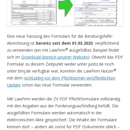
Eine neue Fassung des Formulars für die Beratungshilfe-
Abrechnung ist
bereits seit dem 01.03.2023
. verpflichtend
®
zu verwenden (ein mit LawFirm
ausgefülltes Beispiel findet
sich im
Download-Bereich unserer Website
). Obwohl das PDF
Formular zu diesem Zeitpunkt weder unter justiz.de noch
®
unter bmj.de verfügbar war, konnten die LawFirm Nutzer
mit dem
rechtzeitig vor dem Pflichttermin veröffentlichten
Update
schon das neue Formular verwenden.
Mit LawFirm werden die ZV PDF Pflichtformulare vollständig
mit den Angaben aus der Forderungsaufstellung befüllt. Die
ausgefüllten Formulare werden automatisch in der
elektronischen Akte gespeichert. Die Inhalte der Formulare
können dort – anders als sonst für PDF Dokumente üblich –