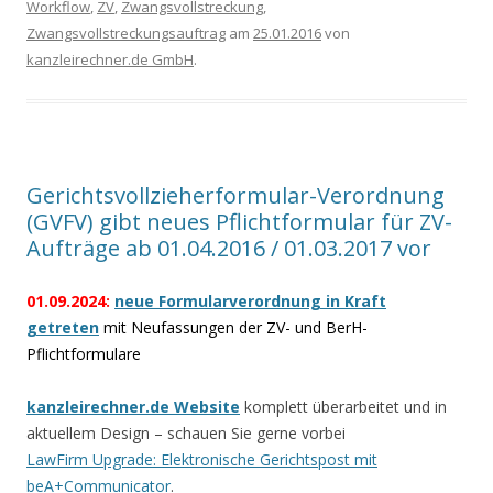
Workflow
,
ZV
,
Zwangsvollstreckung
,
Zwangsvollstreckungsauftrag
am
25.01.2016
von
kanzleirechner.de GmbH
.
Gerichtsvollzieherformular-Verordnung
(GVFV) gibt neues Pflichtformular für ZV-
Aufträge ab 01.04.2016 / 01.03.2017 vor
01.09.2024:
neue Formularverordnung in Kraft
getreten
mit Neufassungen der ZV- und BerH-
Pflichtformulare
kanzleirechner.de Website
komplett überarbeitet und in
aktuellem Design – schauen Sie gerne vorbei
LawFirm Upgrade: Elektronische Gerichtspost mit
beA+Communicator
.