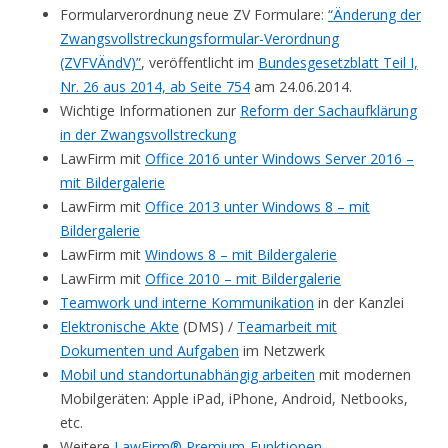
Formularverordnung neue ZV Formulare:
“Änderung der
Zwangsvollstreckungsformular-Verordnung
(ZVFVÄndV)”
, veröffentlicht im
Bundesgesetzblatt Teil I,
Nr. 26 aus 2014, ab Seite 754
am 24.06.2014.
Wichtige Informationen zur
Reform der Sachaufklärung
in der Zwangsvollstreckung
LawFirm mit
Office 2016 unter Windows Server 2016 –
mit Bildergalerie
LawFirm mit
Office 2013 unter Windows 8 – mit
Bildergalerie
LawFirm mit
Windows 8 – mit Bildergalerie
LawFirm mit
Office 2010 – mit Bildergalerie
Teamwork und interne Kommunikation
in der Kanzlei
Elektronische Akte
(DMS) /
Teamarbeit mit
Dokumenten und Aufgaben
im Netzwerk
Mobil und standortunabhängig arbeiten
mit modernen
Mobilgeräten: Apple iPad, iPhone, Android, Netbooks,
etc.
Weitere
LawFirm® Premium-Funktionen…