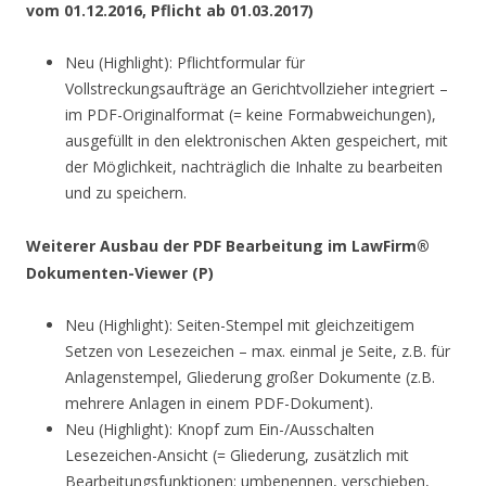
vom 01.12.2016, Pflicht ab 01.03.2017)
Neu (Highlight): Pflichtformular für
Vollstreckungsaufträge an Gerichtvollzieher integriert –
im PDF-Originalformat (= keine Formabweichungen),
ausgefüllt in den elektronischen Akten gespeichert, mit
der Möglichkeit, nachträglich die Inhalte zu bearbeiten
und zu speichern.
Weiterer Ausbau der PDF Bearbeitung im LawFirm®
Dokumenten-Viewer (P)
Neu (Highlight): Seiten-Stempel mit gleichzeitigem
Setzen von Lesezeichen – max. einmal je Seite, z.B. für
Anlagenstempel, Gliederung großer Dokumente (z.B.
mehrere Anlagen in einem PDF-Dokument).
Neu (Highlight): Knopf zum Ein-/Ausschalten
Lesezeichen-Ansicht (= Gliederung, zusätzlich mit
Bearbeitungsfunktionen: umbenennen, verschieben,