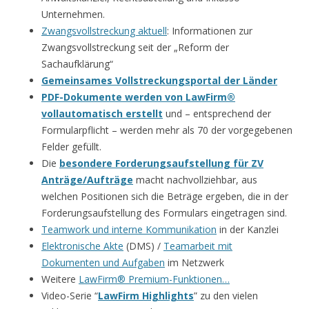
Unternehmen.
Zwangsvollstreckung aktuell
: Informationen zur
Zwangsvollstreckung seit der „Reform der
Sachaufklärung“
Gemeinsames Vollstreckungsportal der Länder
PDF-Dokumente werden von LawFirm®
vollautomatisch erstellt
und – entsprechend der
Formularpflicht – werden mehr als 70 der vorgegebenen
Felder gefüllt.
Die
besondere Forderungsaufstellung für ZV
Anträge/Aufträge
macht nachvollziehbar, aus
welchen Positionen sich die Beträge ergeben, die in der
Forderungsaufstellung des Formulars eingetragen sind.
Teamwork und interne Kommunikation
in der Kanzlei
Elektronische Akte
(DMS) /
Teamarbeit mit
Dokumenten und Aufgaben
im Netzwerk
Weitere
LawFirm® Premium-Funktionen…
Video-Serie “
LawFirm Highlights
” zu den vielen