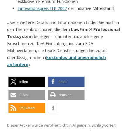
exklusiven Premium-Funktionen
Innovationspreis ITK 2007
der Initiative Mittelstand
…viele weitere Details und Informationen finden Sie auch in
den Themenbroschüren, die dem
LawFirm® Professional
Testsystem
beiliegen – darunter u.a. auch eigene
Broschüren zur beA Einrichtung und zum EDA
Mahnverfahren, die teure Dienstleistungen hierzu oft
überflüssig machen (
kostenlos und unverbindlich
anfordern
).
teilen
teilen
E-Mail
drucken
RSS-feed
Dieser Artikel wurde veröffentlicht in
Allgemein
, Schlagwörter: