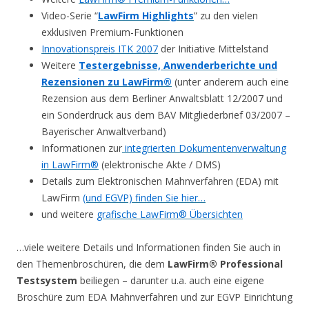
Video-Serie “
LawFirm Highlights
” zu den vielen
exklusiven Premium-Funktionen
Innovationspreis ITK 2007
der Initiative Mittelstand
Weitere
Testergebnisse, Anwenderberichte und
Rezensionen zu LawFirm®
(unter anderem auch eine
Rezension aus dem Berliner Anwaltsblatt 12/2007 und
ein Sonderdruck aus dem BAV Mitgliederbrief 03/2007 –
Bayerischer Anwaltverband)
Informationen zur
integrierten Dokumentenverwaltung
in LawFirm®
(elektronische Akte / DMS)
Details zum Elektronischen Mahnverfahren (EDA) mit
LawFirm
(und EGVP) finden Sie hier…
und weitere
grafische LawFirm® Übersichten
…viele weitere Details und Informationen finden Sie auch in
den Themenbroschüren, die dem
LawFirm® Professional
Testsystem
beiliegen – darunter u.a. auch eine eigene
Broschüre zum EDA Mahnverfahren und zur EGVP Einrichtung