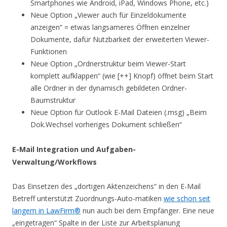
Smartphones wie Android, iPad, Windows Phone, etc.)
Neue Option „Viewer auch für Einzeldokumente
anzeigen“ = etwas langsameres Öffnen einzelner
Dokumente, dafür Nutzbarkeit der erweiterten Viewer-
Funktionen
Neue Option „Ordnerstruktur beim Viewer-Start
komplett aufklappen“ (wie [++] Knopf) öffnet beim Start
alle Ordner in der dynamisch gebildeten Ordner-
Baumstruktur
Neue Option für Outlook E-Mail Dateien (.msg) „Beim
Dok.Wechsel vorheriges Dokument schließen“
E-Mail Integration und Aufgaben-
Verwaltung/Workflows
Das Einsetzen des „dortigen Aktenzeichens“ in den E-Mail
Betreff unterstützt Zuordnungs-Auto-matiken
wie schon seit
langem in LawFirm®
nun auch bei dem Empfänger. Eine neue
„eingetragen“ Spalte in der Liste zur Arbeitsplanung