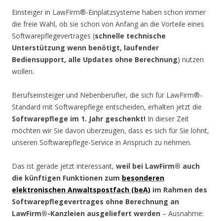
Einsteiger in LawFirm®-Einplatzsysteme haben schon immer
die freie Wahl, ob sie schon von Anfang an die Vorteile eines
Softwarepflegevertrages (
schnelle technische
Unterstützung wenn benötigt, laufender
Bediensupport, alle Updates ohne Berechnung
) nutzen
wollen.
Berufseinsteiger und Nebenberufler, die sich für LawFirm®-
Standard mit Softwarepflege entscheiden, erhalten jetzt die
Softwarepflege im 1. Jahr geschenkt!
In dieser Zeit
möchten wir Sie davon überzeugen, dass es sich für Sie lohnt,
unseren Softwarepflege-Service in Anspruch zu nehmen.
Das ist gerade jetzt interessant,
weil bei LawFirm® auch
die künftigen Funktionen zum
besonderen
elektronischen Anwaltspostfach (beA)
im Rahmen des
Softwarepflegevertrages ohne Berechnung an
LawFirm®-Kanzleien ausgeliefert werden
– Ausnahme: