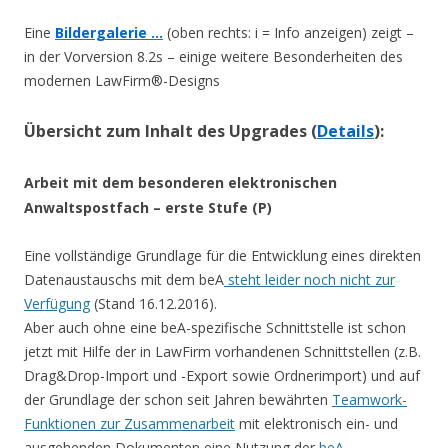
Eine
Bildergalerie …
(oben rechts: i = Info anzeigen) zeigt –
in der Vorversion 8.2s – einige weitere Besonderheiten des
modernen LawFirm®-Designs
Übersicht zum Inhalt des Upgrades (
Details
):
Arbeit mit dem besonderen elektronischen
Anwaltspostfach – erste Stufe (P)
Eine vollständige Grundlage für die Entwicklung eines direkten
Datenaustauschs mit dem beA
steht leider noch nicht zur
Verfügung
(Stand 16.12.2016).
Aber auch ohne eine beA-spezifische Schnittstelle ist schon
jetzt mit Hilfe der in LawFirm vorhandenen Schnittstellen (z.B.
Drag&Drop-Import und -Export sowie Ordnerimport) und auf
der Grundlage der schon seit Jahren bewährten
Teamwork-
Funktionen zur Zusammenarbeit
mit elektronisch ein- und
ausgehenden Dokumenten eine Nutzung der
beA