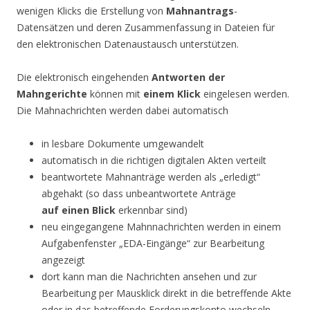
wenigen Klicks die Erstellung von
Mahnantrags
-
Datensätzen und deren Zusammenfassung in Dateien für
den elektronischen Datenaustausch unterstützen.
Die elektronisch eingehenden
Antworten der
Mahngerichte
können mit
einem Klick
eingelesen werden.
Die Mahnachrichten werden dabei automatisch
in lesbare Dokumente umgewandelt
automatisch in die richtigen digitalen Akten verteilt
beantwortete Mahnanträge werden als „erledigt“
abgehakt (so dass unbeantwortete Anträge
auf einen Blick
erkennbar sind)
neu eingegangene Mahnnachrichten werden in einem
Aufgabenfenster „EDA-Eingänge“ zur Bearbeitung
angezeigt
dort kann man die Nachrichten ansehen und zur
Bearbeitung per Mausklick direkt in die betreffende Akte
oder in das betreffende Forderungskonto wechseln