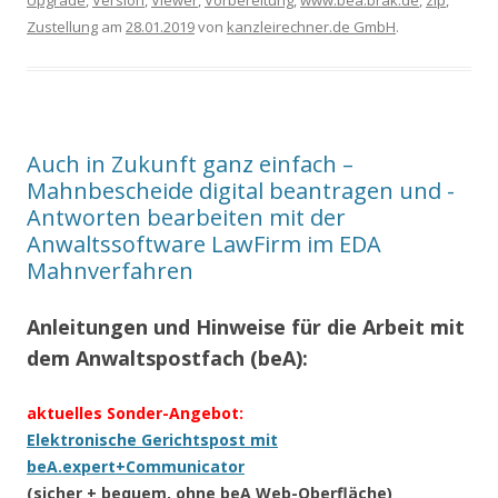
Zustellung
am
28.01.2019
von
kanzleirechner.de GmbH
.
Auch in Zukunft ganz einfach –
Mahnbescheide digital beantragen und -
Antworten bearbeiten mit der
Anwaltssoftware LawFirm im EDA
Mahnverfahren
Anleitungen und Hinweise für die Arbeit mit
dem Anwaltspostfach (beA):
aktuelles Sonder-Angebot:
Elektronische Gerichtspost mit
beA.expert+Communicator
(sicher + bequem, ohne beA Web-Oberfläche)