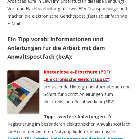
Arbeitsabläufe in LawFirm unterstützen dieselbe Sendungs-
Vor- und Nachbearbeitung für zwei ERV Transportwege und
machen die elektronische Gerichtspost (fast) so einfach wie
E-Mail.
Ein Tipp vorab: Informationen und
Anleitungen für die Arbeit mit dem
Anwaltspostfach (beA):
Kostenlose e-Broschüre (PDF)
„Elektronische Gerichtspost“
:
umfassende Hintergrundinformationen und
Schritt-für-Schritt-Anleitungen zum
elektronischen Rechtsverkehr (ERV)
Tipp – weitere Anleitungen:
Zur
Registrierung im besonderen elektronischen Anwaltspostfach
(beA) und der weiteren Nutzung finden Sie hier unsere
Schritt-für-Schritt-Anleitungen von der beA-Karten