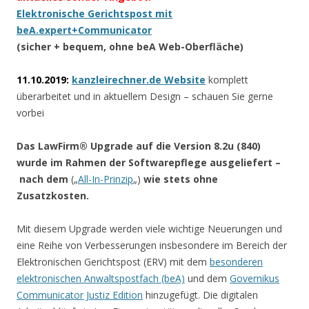
Elektronische Gerichtspost mit
beA.expert+Communicator
(sicher + bequem, ohne beA Web-Oberfläche)
11.10.2019:
kanzleirechner.de Website
komplett
überarbeitet und in aktuellem Design – schauen Sie gerne
vorbei
Das LawFirm® Upgrade auf die Version 8.2u (840)
wurde im Rahmen der Softwarepflege ausgeliefert –
nach dem
(„
All-In-Prinzip
„)
wie stets ohne
Zusatzkosten.
Mit diesem Upgrade werden viele wichtige Neuerungen und
eine Reihe von Verbesserungen insbesondere im Bereich der
Elektronischen Gerichtspost (ERV) mit dem
besonderen
elektronischen Anwaltspostfach (beA)
und dem
Governikus
Communicator Justiz Edition
hinzugefügt. Die digitalen