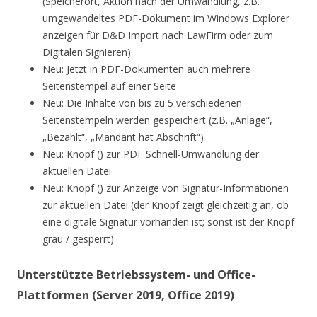
(Speicherort, Aktion nach der Umwandlung, z.B.
umgewandeltes PDF-Dokument im Windows Explorer
anzeigen für D&D Import nach LawFirm oder zum
Digitalen Signieren)
Neu: Jetzt in PDF-Dokumenten auch mehrere
Seitenstempel auf einer Seite
Neu: Die Inhalte von bis zu 5 verschiedenen
Seitenstempeln werden gespeichert (z.B. „Anlage“,
„Bezahlt“, „Mandant hat Abschrift“)
Neu: Knopf () zur PDF Schnell-Umwandlung der
aktuellen Datei
Neu: Knopf () zur Anzeige von Signatur-Informationen
zur aktuellen Datei (der Knopf zeigt gleichzeitig an, ob
eine digitale Signatur vorhanden ist; sonst ist der Knopf
grau / gesperrt)
Unterstützte Betriebssystem- und Office-
Plattformen (Server 2019, Office 2019)