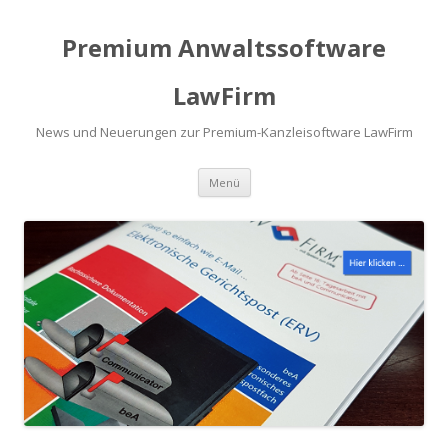
Premium Anwaltssoftware
LawFirm
News und Neuerungen zur Premium-Kanzleisoftware LawFirm
Menü
Zum Inhalt springen