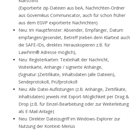
Klarschrift
(Exportierte zip-Dateien aus beA, Nachrichten-Ordner
aus Governikus Communicator, auch für schon früher
aus dem EGVP exportierte Nachrichten)
Neu: Im Hauptfenster: Absender, Empfänger, Datum
empfangen/gesendet, Betreff (neben dem Klartext auch
die SAFE-IDs, direktes Herauskopieren z.B. für
LawFirm® Adresse möglich),
Neu: Registerkarten: Textinhalt der Nachricht,
Visitenkarte, Anhänge / signierte Anhänge,
(Signatur-)Zertifikate, Inhaltsdaten (alle Dateien),
Sendeprotokoll, Prüfprotokoll
Neu: Alle Datei-Auflistungen (z.B. Anhänge, Zertifikate,
Inhaltsdaten) jeweils mit Export-Möglichkeit per Drag &
Drop (z.B. für Einzel-Bearbeitung oder zur Weiterleitung
als E-Mail-Anlage)
Neu: Direkter Dateizugriff im Windows-Explorer zur
Nutzung der Kontext-Menüs