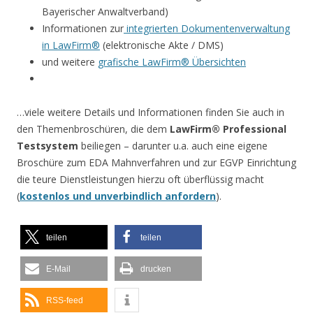
Bayerischer Anwaltverband)
Informationen zur
integrierten Dokumentenverwaltung
in LawFirm®
(elektronische Akte / DMS)
und weitere
grafische LawFirm® Übersichten
…viele weitere Details und Informationen finden Sie auch in
den Themenbroschüren, die dem
LawFirm® Professional
Testsystem
beiliegen – darunter u.a. auch eine eigene
Broschüre zum EDA Mahnverfahren und zur EGVP Einrichtung
die teure Dienstleistungen hierzu oft überflüssig macht
(
kostenlos und unverbindlich anfordern
).
teilen
teilen
E-Mail
drucken
RSS-feed