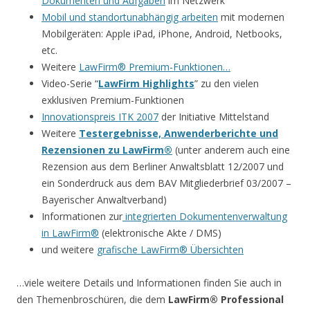
Dokumenten und Aufgaben
im Netzwerk
Mobil und standortunabhängig arbeiten
mit modernen
Mobilgeräten: Apple iPad, iPhone, Android, Netbooks,
etc.
Weitere
LawFirm® Premium-Funktionen…
Video-Serie “
LawFirm Highlights
” zu den vielen
exklusiven Premium-Funktionen
Innovationspreis ITK 2007
der Initiative Mittelstand
Weitere
Testergebnisse, Anwenderberichte und
Rezensionen zu LawFirm®
(unter anderem auch eine
Rezension aus dem Berliner Anwaltsblatt 12/2007 und
ein Sonderdruck aus dem BAV Mitgliederbrief 03/2007 –
Bayerischer Anwaltverband)
Informationen zur
integrierten Dokumentenverwaltung
in LawFirm®
(elektronische Akte / DMS)
und weitere
grafische LawFirm® Übersichten
…viele weitere Details und Informationen finden Sie auch in
den Themenbroschüren, die dem
LawFirm® Professional