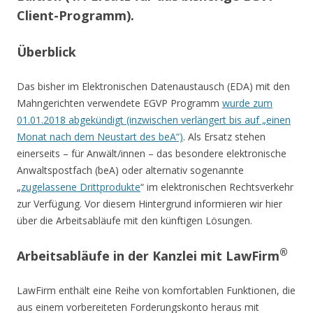
Client-Programm).
Überblick
Das bisher im Elektronischen Datenaustausch (EDA) mit den
Mahngerichten verwendete EGVP Programm
wurde zum
01.01.2018 abgekündigt (inzwischen verlängert bis auf „einen
Monat nach dem Neustart des beA“)
. Als Ersatz stehen
einerseits – für Anwält/innen – das besondere elektronische
Anwaltspostfach (beA) oder alternativ sogenannte
„
zugelassene Drittprodukte
“ im elektronischen Rechtsverkehr
zur Verfügung. Vor diesem Hintergrund informieren wir hier
über die Arbeitsabläufe mit den künftigen Lösungen.
®
Arbeitsabläufe in der Kanzlei mit LawFirm
LawFirm enthält eine Reihe von komfortablen Funktionen, die
aus einem vorbereiteten Forderungskonto heraus mit