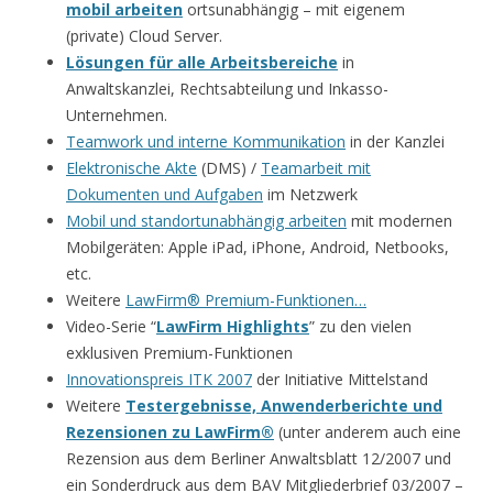
mobil arbeiten
ortsunabhängig – mit eigenem
(private) Cloud Server.
Lösungen für alle Arbeitsbereiche
in
Anwaltskanzlei, Rechtsabteilung und Inkasso-
Unternehmen.
Teamwork und interne Kommunikation
in der Kanzlei
Elektronische Akte
(DMS) /
Teamarbeit mit
Dokumenten und Aufgaben
im Netzwerk
Mobil und standortunabhängig arbeiten
mit modernen
Mobilgeräten: Apple iPad, iPhone, Android, Netbooks,
etc.
Weitere
LawFirm® Premium-Funktionen…
Video-Serie “
LawFirm Highlights
” zu den vielen
exklusiven Premium-Funktionen
Innovationspreis ITK 2007
der Initiative Mittelstand
Weitere
Testergebnisse, Anwenderberichte und
Rezensionen zu LawFirm®
(unter anderem auch eine
Rezension aus dem Berliner Anwaltsblatt 12/2007 und
ein Sonderdruck aus dem BAV Mitgliederbrief 03/2007 –