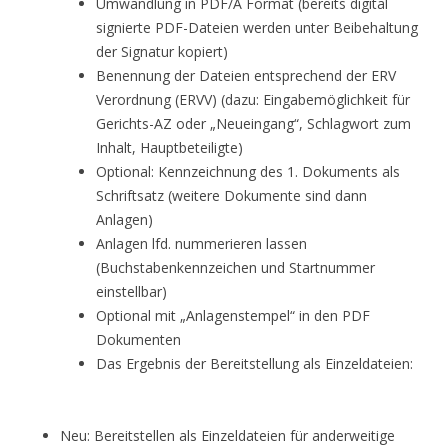
Umwandlung in PDF/A Format (bereits digital
signierte PDF-Dateien werden unter Beibehaltung
der Signatur kopiert)
Benennung der Dateien entsprechend der ERV
Verordnung (ERVV) (dazu: Eingabemöglichkeit für
Gerichts-AZ oder „Neueingang“, Schlagwort zum
Inhalt, Hauptbeteiligte)
Optional: Kennzeichnung des 1. Dokuments als
Schriftsatz (weitere Dokumente sind dann
Anlagen)
Anlagen lfd. nummerieren lassen
(Buchstabenkennzeichen und Startnummer
einstellbar)
Optional mit „Anlagenstempel“ in den PDF
Dokumenten
Das Ergebnis der Bereitstellung als Einzeldateien:
Neu: Bereitstellen als Einzeldateien für anderweitige