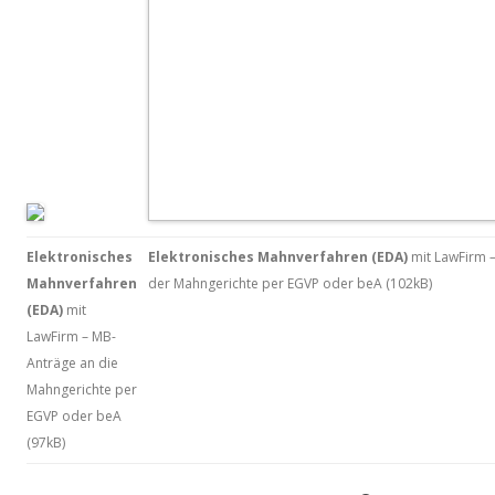
Elektronisches
Elektronisches Mahnverfahren (EDA)
mit LawFirm 
Mahnverfahren
der Mahngerichte per EGVP oder beA (102kB)
(EDA)
mit
LawFirm – MB-
Anträge an die
Mahngerichte per
EGVP oder beA
(97kB)