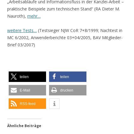
„Arbeitsabläufe und Informationsfluss in der Kanzlei-Arbeit –
praktische Beispiele zum technischen Stand“ (RA Dieter M.
Nauroth),
mehr…
weitere Tests…
(Testsieger NJW CoR 7+8/1999; Nachtest in
MC 6/2002, Anwenderberichte 03+04/2005, BAV Mitglieder-
Brief 03/2007)
teilen
teilen
E-Mail
drucken
RSS-feed
Ähnliche Beiträge