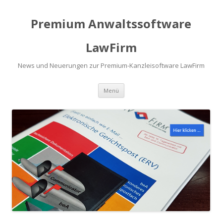
Premium Anwaltssoftware
LawFirm
News und Neuerungen zur Premium-Kanzleisoftware LawFirm
Menü
Zum Inhalt springen