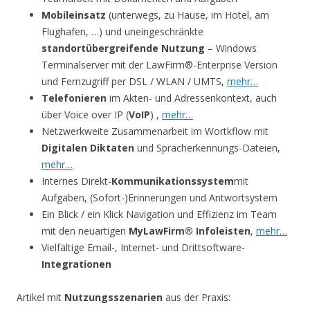
Mobileinsatz
(unterwegs, zu Hause, im Hotel, am
Flughafen, …) und uneingeschränkte
standortübergreifende Nutzung
– Windows
Terminalserver mit der LawFirm®-Enterprise Version
und Fernzugriff per DSL / WLAN / UMTS,
mehr…
Telefonieren
im Akten- und Adressenkontext, auch
über Voice over IP (
VoIP
) ,
mehr…
Netzwerkweite Zusammenarbeit im Wortkflow mit
Digitalen Diktaten
und Spracherkennungs-Dateien,
mehr…
Internes Direkt-
Kommunikationssystem
mit
Aufgaben, (Sofort-)Erinnerungen und Antwortsystem
Ein Blick / ein Klick Navigation und Effizienz im Team
mit den neuartigen
MyLawFirm® Infoleisten
,
mehr…
Vielfältige Email-, Internet- und Drittsoftware-
Integrationen
Artikel mit
Nutzungsszenarien
aus der Praxis: