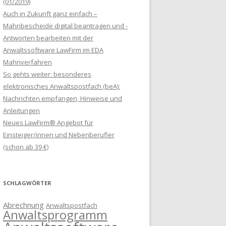
(01/2019)
Auch in Zukunft ganz einfach –
Mahnbescheide digital beantragen und -
Antworten bearbeiten mit der
Anwaltssoftware LawFirm im EDA
Mahnverfahren
So gehts weiter: besonderes
elektronisches Anwaltspostfach (beA):
Nachrichten empfangen, Hinweise und
Anleitungen
Neues LawFirm® Angebot für
Einsteiger/innen und Nebenberufler
(schon ab 39 €)
SCHLAGWÖRTER
Abrechnung
Anwaltspostfach
Anwaltsprogramm