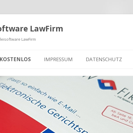
oftware LawFirm
eisoftware LawFirm
 KOSTENLOS
IMPRESSUM
DATENSCHUTZ