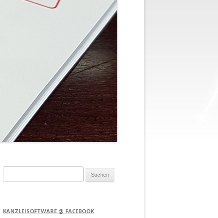
Suchen
nach:
KANZLEISOFTWARE @ FACEBOOK