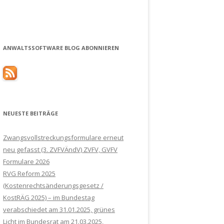
ANWALTSSOFTWARE BLOG ABONNIEREN
NEUESTE BEITRÄGE
Zwangsvollstreckungsformulare erneut
neu gefasst (3. ZVFVÄndV) ZVFV, GVFV
Formulare 2026
RVG Reform 2025
(Kostenrechtsänderungsgesetz /
KostRÄG 2025) – im Bundestag
verabschiedet am 31.01.2025, grünes
Licht im Bundesrat am 21.03.2025,