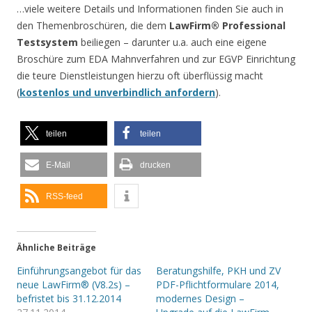
…viele weitere Details und Informationen finden Sie auch in
den Themenbroschüren, die dem
LawFirm® Professional
Testsystem
beiliegen – darunter u.a. auch eine eigene
Broschüre zum EDA Mahnverfahren und zur EGVP Einrichtung
die teure Dienstleistungen hierzu oft überflüssig macht
(
kostenlos und unverbindlich anfordern
).
teilen
teilen
E-Mail
drucken
RSS-feed
Ähnliche Beiträge
Einführungsangebot für das
Beratungshilfe, PKH und ZV
neue LawFirm® (V8.2s) –
PDF-Pflichtformulare 2014,
befristet bis 31.12.2014
modernes Design –