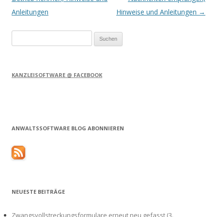
Anleitungen
Hinweise und Anleitungen
→
Suchen
nach:
KANZLEISOFTWARE @ FACEBOOK
ANWALTSSOFTWARE BLOG ABONNIEREN
NEUESTE BEITRÄGE
Zwangsvollstreckungsformulare erneut neu gefasst (3.