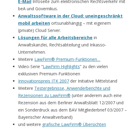
E-Mail
Infoseite zum elektronischen Rechtsverkehr mit
beA und Governikus.
Anwaltssoftware in der Cloud: uneingeschränkt
mobil arbeiten
ortsunabhängig – mit eigenem
(private) Cloud Server.
Lösungen für alle Arbeitsbereiche
in
Anwaltskanzlei, Rechtsabteilung und Inkasso-
Unternehmen.
Weitere
LawFirm® Premium-Funktionen…
Video-Serie “
LawFirm Highlights
” zu den vielen
exklusiven Premium-Funktionen
Innovationspreis ITK 2007
der Initiative Mittelstand
Weitere
Testergebnisse, Anwenderberichte und
Rezensionen zu LawFirm®
(unter anderem auch eine
Rezension aus dem Berliner Anwaltsblatt 12/2007 und
ein Sonderdruck aus dem BAV Mitgliederbrief 03/2007 –
Bayerischer Anwaltverband)
und weitere
grafische LawFirm® Übersichten