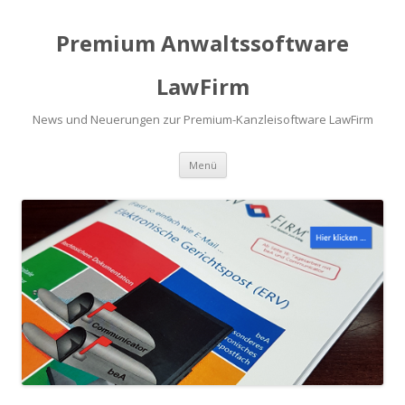
Premium Anwaltssoftware
LawFirm
News und Neuerungen zur Premium-Kanzleisoftware LawFirm
Menü
Zum Inhalt springen