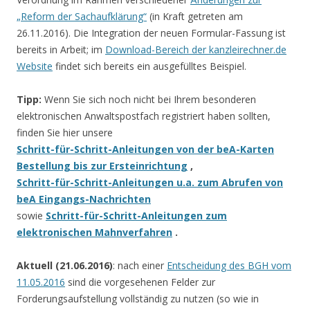
„Reform der Sachaufklärung“
(in Kraft getreten am
26.11.2016). Die Integration der neuen Formular-Fassung ist
bereits in Arbeit; im
Download-Bereich der kanzleirechner.de
Website
findet sich bereits ein ausgefülltes Beispiel.
Tipp:
Wenn Sie sich noch nicht bei Ihrem besonderen
elektronischen Anwaltspostfach registriert haben sollten,
finden Sie hier unsere
Schritt-für-Schritt-Anleitungen von der beA-Karten
Bestellung bis zur Ersteinrichtung
,
Schritt-für-Schritt-Anleitungen u.a. zum Abrufen von
beA Eingangs-Nachrichten
sowie
Schritt-für-Schritt-Anleitungen zum
elektronischen Mahnverfahren
.
Aktuell (21.06.2016)
: nach einer
Entscheidung des BGH vom
11.05.2016
sind die vorgesehenen Felder zur
Forderungsaufstellung vollständig zu nutzen (so wie in