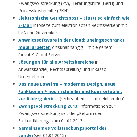
Zwangsvollstreckung (ZV), Beratungshilfe (BerH) und
Prozesskostenhilfe (PKH)
Elektronische Gerichtspost – (fast) so einfach wie
E-Mail
Infoseite zum elektronischen Rechtsverkehr mit
beA und Governikus.
Anwaltssoftware in der Cloud: uneingeschränkt
mobil arbeiten
ortsunabhängig – mit eigenem
(private) Cloud Server.
Lösungen für alle Arbeitsbereiche
in
Anwaltskanzlei, Rechtsabteilung und Inkasso-
Unternehmen.
Das neue LawFirm – modernes Design, neue
Funktionen + noch schneller und komfortabler,
zur Bildergalerie…
(rechts oben: i = Info einblenden).
Zwangsvollstreckung 2013
: Informationen zur
Zwangsvollstreckung seit der „Reform der
Sachaufklärung“ zum 01.01.2013
Gemeinsames Vollstreckungsportal der
Länder
(seit 01.01.2013)