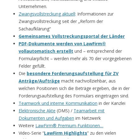
Unternehmen.
Zwangsvollstreckung aktuell
: Informationen zur
Zwangsvollstreckung seit der „Reform der
Sachaufklärung“
Gemeinsames Vollstreckungsportal der Länder
PDF-Dokumente werden von LawFirm®
vollautomatisch erstellt
und – entsprechend der
Formularpflicht – werden mehr als 70 der vorgegebenen
Felder gefüllt.
Die
besondere Forderungsaufstellung für ZV
Anträge/Aufträge
macht nachvollziehbar, aus
welchen Positionen sich die Beträge ergeben, die in der
Forderungsaufstellung des Formulars eingetragen sind.
Teamwork und interne Kommunikation
in der Kanzlei
Elektronische Akte
(DMS) /
Teamarbeit mit
Dokumenten und Aufgaben
im Netzwerk
Weitere
LawFirm® Premium-Funktionen…
Video-Serie “
LawFirm Highlights
” zu den vielen