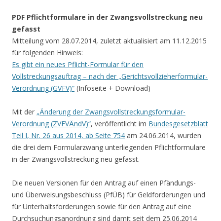
PDF Pflichtformulare in der Zwangsvollstreckung neu
gefasst
Mitteilung vom 28.07.2014, zuletzt aktualisiert am 11.12.2015
für folgenden Hinweis:
Es gibt ein neues Pflicht-Formular für den
Vollstreckungsauftrag – nach der „Gerichtsvollzieherformular-
Verordnung (GVFV)“
(Infoseite + Download)
Mit der
„Änderung der Zwangsvollstreckungsformular-
Verordnung (ZVFVÄndV)“
, veröffentlicht im
Bundesgesetzblatt
Teil I, Nr. 26 aus 2014, ab Seite 754
am 24.06.2014, wurden
die drei dem Formularzwang unterliegenden Pflichtformulare
in der Zwangsvollstreckung neu gefasst.
Die neuen Versionen für den Antrag auf einen Pfändungs-
und Überweisungsbeschluss (PfÜB) für Geldforderungen und
für Unterhaltsforderungen sowie für den Antrag auf eine
Durchsuchungsanordnung sind damit seit dem 25.06.2014