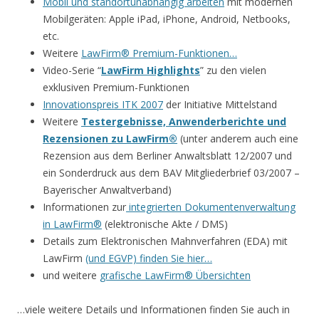
Mobil und standortunabhängig arbeiten
mit modernen
Mobilgeräten: Apple iPad, iPhone, Android, Netbooks,
etc.
Weitere
LawFirm® Premium-Funktionen…
Video-Serie “
LawFirm Highlights
” zu den vielen
exklusiven Premium-Funktionen
Innovationspreis ITK 2007
der Initiative Mittelstand
Weitere
Testergebnisse, Anwenderberichte und
Rezensionen zu LawFirm®
(unter anderem auch eine
Rezension aus dem Berliner Anwaltsblatt 12/2007 und
ein Sonderdruck aus dem BAV Mitgliederbrief 03/2007 –
Bayerischer Anwaltverband)
Informationen zur
integrierten Dokumentenverwaltung
in LawFirm®
(elektronische Akte / DMS)
Details zum Elektronischen Mahnverfahren (EDA) mit
LawFirm
(und EGVP) finden Sie hier…
und weitere
grafische LawFirm® Übersichten
…viele weitere Details und Informationen finden Sie auch in