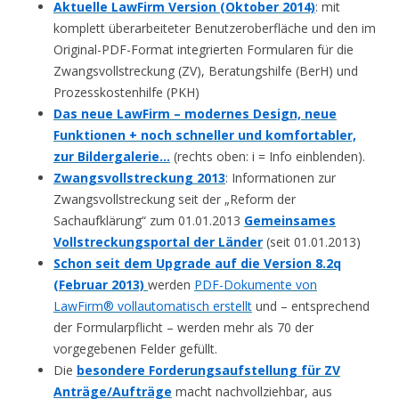
Aktuelle LawFirm Version (Oktober 2014)
: mit
komplett überarbeiteter Benutzeroberfläche und den im
Original-PDF-Format integrierten Formularen für die
Zwangsvollstreckung (ZV), Beratungshilfe (BerH) und
Prozesskostenhilfe (PKH)
Das neue LawFirm – modernes Design, neue
Funktionen + noch schneller und komfortabler,
zur Bildergalerie…
(rechts oben: i = Info einblenden).
Zwangsvollstreckung 2013
: Informationen zur
Zwangsvollstreckung seit der „Reform der
Sachaufklärung“ zum 01.01.2013
Gemeinsames
Vollstreckungsportal der Länder
(seit 01.01.2013)
Schon seit dem Upgrade auf die Version 8.2q
(Februar 2013)
werden
PDF-Dokumente von
LawFirm® vollautomatisch erstellt
und – entsprechend
der Formularpflicht – werden mehr als 70 der
vorgegebenen Felder gefüllt.
Die
besondere Forderungsaufstellung für ZV
Anträge/Aufträge
macht nachvollziehbar, aus