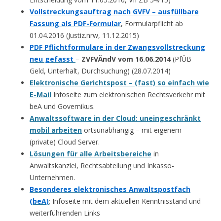
Vollstreckungsauftrag nach GVFV – ausfüllbare
Fassung als PDF-Formular
, Formularpflicht ab
01.04.2016 (Justiz.nrw, 11.12.2015)
PDF Pflichtformulare in der Zwangsvollstreckung
neu gefasst
–
ZVFVÄndV vom 16.06.2014
(PfÜB
Geld, Unterhalt, Durchsuchung) (28.07.2014)
Elektronische Gerichtspost – (fast) so einfach wie
E-Mail
Infoseite zum elektronischen Rechtsverkehr mit
beA und Governikus.
Anwaltssoftware in der Cloud: uneingeschränkt
mobil arbeiten
ortsunabhängig – mit eigenem
(private) Cloud Server.
Lösungen für alle Arbeitsbereiche
in
Anwaltskanzlei, Rechtsabteilung und Inkasso-
Unternehmen.
Besonderes elektronisches Anwaltspostfach
(beA)
; Infoseite mit dem aktuellen Kenntnisstand und
weiterführenden Links