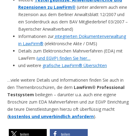
Rezensionen zu LawFirm®
(unter anderem auch eine
Rezension aus dem Berliner Anwaltsblatt 12/2007 und
ein Sonderdruck aus dem BAV Mitgliederbrief 03/2007 –
Bayerischer Anwaltverband)
Informationen zur
integrierten Dokumentenverwaltung
in LawFirm®
(elektronische Akte / DMS)
Details zum Elektronischen Mahnverfahren (EDA) mit
LawFirm
(und EGVP) finden Sie hier…
und weitere
grafische LawFirm® Übersichten
…viele weitere Details und Informationen finden Sie auch in
den Themenbroschüren, die dem
LawFirm® Professional
Testsystem
beiliegen – darunter u.a. auch eine eigene
Broschüre zum EDA Mahnverfahren und zur EGVP Einrichtung
die teure Dienstleistungen hierzu oft überflüssig macht
(
kostenlos und unverbindlich anfordern
).
teilen
teilen