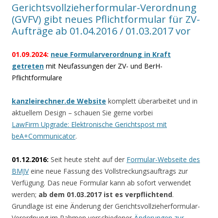
Gerichtsvollzieherformular-Verordnung
(GVFV) gibt neues Pflichtformular für ZV-
Aufträge ab 01.04.2016 / 01.03.2017 vor
01.09.2024:
neue Formularverordnung in Kraft
getreten
mit Neufassungen der ZV- und BerH-
Pflichtformulare
kanzleirechner.de Website
komplett überarbeitet und in
aktuellem Design – schauen Sie gerne vorbei
LawFirm Upgrade: Elektronische Gerichtspost mit
beA+Communicator
.
01.12.2016:
Seit heute steht auf der
Formular-Webseite des
BMJV
eine neue Fassung des Vollstreckungsauftrags zur
Verfügung. Das neue Formular kann ab sofort verwendet
werden;
ab dem 01.03.2017 ist es verpflichtend
.
Grundlage ist eine Änderung der Gerichtsvollzieherformular-
Verordnung im Rahmen verschiedener
Änderungen zur