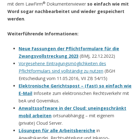
®
mit dem LawFirm
Dokumentenviewer
so einfach wie mit
Word sogar nachbearbeitet und wieder gespeichert
werden
.
Weiterführende Informationen:
Neue Fassungen der Pflichtformulare für die
Zwangsvollstreckung 2023
(BMJ, 22.12.2022)
Vorgesehene Eintragungsmöglichkeiten des
Pflichtformulars sind vollständig zu nutzen
(BGH
Entscheidung vom 11.05.2016, VII ZB 54/15)
Elektronische Gerichtspost – (fast) so einfach wie
E-Mail
Infoseite zum elektronischen Rechtsverkehr mit
beA und Governikus.
Anwaltssoftware in der Cloud: uneingeschränkt
mobil arbeiten
ortsunabhängig – mit eigenem
(private) Cloud Server.
Lösungen für alle Arbeitsbereiche
in
Anwaltskanzlei, Rechtsabteilung und Inkasso-