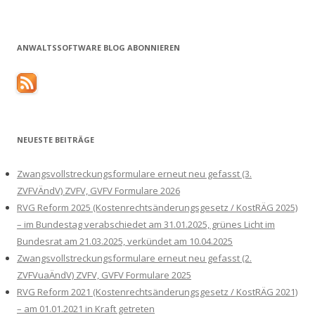
ANWALTSSOFTWARE BLOG ABONNIEREN
NEUESTE BEITRÄGE
Zwangsvollstreckungsformulare erneut neu gefasst (3.
ZVFVÄndV) ZVFV, GVFV Formulare 2026
RVG Reform 2025 (Kostenrechtsänderungsgesetz / KostRÄG 2025)
– im Bundestag verabschiedet am 31.01.2025, grünes Licht im
Bundesrat am 21.03.2025, verkündet am 10.04.2025
Zwangsvollstreckungsformulare erneut neu gefasst (2.
ZVFVuaÄndV) ZVFV, GVFV Formulare 2025
RVG Reform 2021 (Kostenrechtsänderungsgesetz / KostRÄG 2021)
– am 01.01.2021 in Kraft getreten