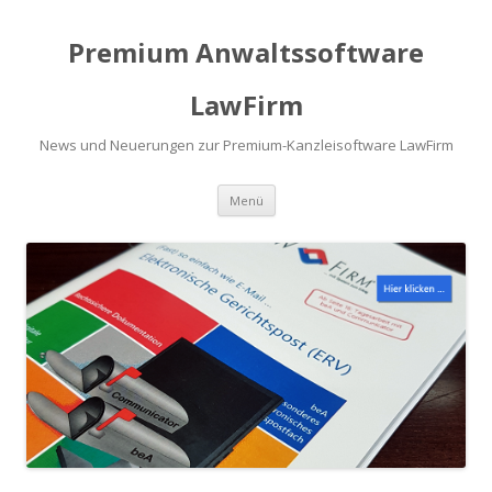
Premium Anwaltssoftware
LawFirm
News und Neuerungen zur Premium-Kanzleisoftware LawFirm
Menü
Zum Inhalt springen