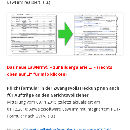
LawFirm realisiert, s.u.)
Das neue LawFirm® – zur Bildergalerie … – (rechts
oben auf „i“ für Info klicken)
Pflichtformular in der Zwangsvollstreckung nun auch
für Aufträge an den Gerichtsvollzieher
Mitteilung vom 09.11.2015 (zuletzt aktualisiert am
01.12.2016: Anwaltssoftware LawFirm mit integriertem PDF-
Formular nach GVFV, s.u.)
Mit der
„Gerichtsvollzieherformular-Verordnung (GVFV)“
,