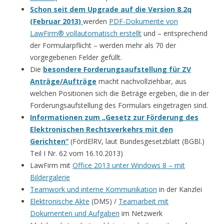
Schon seit dem Upgrade auf die Version 8.2q
(Februar 2013)
werden
PDF-Dokumente von
LawFirm® vollautomatisch erstellt
und – entsprechend
der Formularpflicht – werden mehr als 70 der
vorgegebenen Felder gefüllt.
Die
besondere Forderungsaufstellung für ZV
Anträge/Aufträge
macht nachvollziehbar, aus
welchen Positionen sich die Beträge ergeben, die in der
Forderungsaufstellung des Formulars eingetragen sind.
Informationen zum „Gesetz zur Förderung des
Elektronischen Rechtsverkehrs mit den
Gerichten“
(FördElRV, laut Bundesgesetzblatt (BGBl.)
Teil I Nr. 62 vom 16.10.2013)
LawFirm mit
Office 2013 unter Windows 8 – mit
Bildergalerie
Teamwork und interne Kommunikation
in der Kanzlei
Elektronische Akte
(DMS) /
Teamarbeit mit
Dokumenten und Aufgaben
im Netzwerk