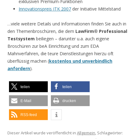
exklusiven Premium-Funktionen
Innovationspreis ITK 2007
der Initiative Mittelstand
…viele weitere Details und Informationen finden Sie auch in
den Themenbroschüren, die dem
LawFirm® Professional
Testsystem
beiliegen – darunter u.a. auch eigene
Broschüren zur beA Einrichtung und zum EDA
Mahnverfahren, die teure Dienstleistungen hierzu oft
überflüssig machen (
kostenlos und unverbindlich
anfordern
).
teilen
teilen
E-Mail
drucken
RSS-feed
Dieser Artikel wurde veröffentlicht in
Allgemein
, Schlagwörter: