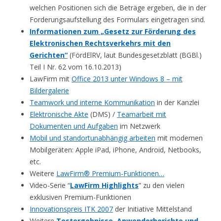
welchen Positionen sich die Beträge ergeben, die in der
Forderungsaufstellung des Formulars eingetragen sind.
Informationen zum „Gesetz zur Förderung des
Elektronischen Rechtsverkehrs mit den
Gerichten“
(FördElRV, laut Bundesgesetzblatt (BGBl.)
Teil I Nr. 62 vom 16.10.2013)
LawFirm mit
Office 2013 unter Windows 8 – mit
Bildergalerie
Teamwork und interne Kommunikation
in der Kanzlei
Elektronische Akte
(DMS) /
Teamarbeit mit
Dokumenten und Aufgaben
im Netzwerk
Mobil und standortunabhängig arbeiten
mit modernen
Mobilgeräten: Apple iPad, iPhone, Android, Netbooks,
etc.
Weitere
LawFirm® Premium-Funktionen…
Video-Serie “
LawFirm Highlights
” zu den vielen
exklusiven Premium-Funktionen
Innovationspreis ITK 2007
der Initiative Mittelstand
Weitere
Testergebnisse, Anwenderberichte und