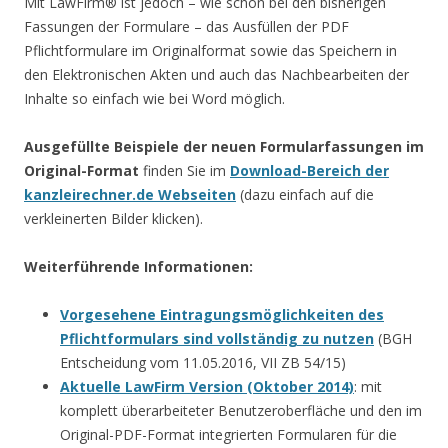
Mit LawFirm® ist jedoch – wie schon bei den bisherigen
Fassungen der Formulare – das Ausfüllen der PDF
Pflichtformulare im Originalformat sowie das Speichern in
den Elektronischen Akten und auch das Nachbearbeiten der
Inhalte so einfach wie bei Word möglich.
Ausgefüllte Beispiele der neuen Formularfassungen im
Original-Format
finden Sie im
Download-Bereich der
kanzleirechner.de Webseiten
(dazu einfach auf die
verkleinerten Bilder klicken).
Weiterführende Informationen:
Vorgesehene Eintragungsmöglichkeiten des
Pflichtformulars sind vollständig zu nutzen
(BGH
Entscheidung vom 11.05.2016, VII ZB 54/15)
Aktuelle LawFirm Version (Oktober 2014)
: mit
komplett überarbeiteter Benutzeroberfläche und den im
Original-PDF-Format integrierten Formularen für die