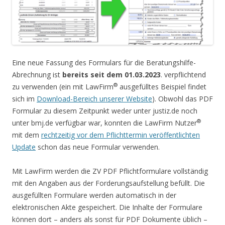
Eine neue Fassung des Formulars für die Beratungshilfe-
Abrechnung ist
bereits seit dem 01.03.2023
. verpflichtend
®
zu verwenden (ein mit LawFirm
ausgefülltes Beispiel findet
sich im
Download-Bereich unserer Website
). Obwohl das PDF
Formular zu diesem Zeitpunkt weder unter justiz.de noch
®
unter bmj.de verfügbar war, konnten die LawFirm Nutzer
mit dem
rechtzeitig vor dem Pflichttermin veröffentlichten
Update
schon das neue Formular verwenden.
Mit LawFirm werden die ZV PDF Pflichtformulare vollständig
mit den Angaben aus der Forderungsaufstellung befüllt. Die
ausgefüllten Formulare werden automatisch in der
elektronischen Akte gespeichert. Die Inhalte der Formulare
können dort – anders als sonst für PDF Dokumente üblich –