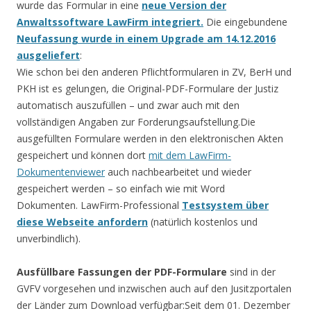
wurde das Formular in eine
neue Version der
Anwaltssoftware LawFirm integriert.
Die eingebundene
Neufassung wurde in einem Upgrade am 14.12.2016
ausgeliefert
:
Wie schon bei den anderen Pflichtformularen in ZV, BerH und
PKH ist es gelungen, die Original-PDF-Formulare der Justiz
automatisch auszufüllen – und zwar auch mit den
vollständigen Angaben zur Forderungsaufstellung.Die
ausgefüllten Formulare werden in den elektronischen Akten
gespeichert und können dort
mit dem LawFirm-
Dokumentenviewer
auch nachbearbeitet und wieder
gespeichert werden – so einfach wie mit Word
Dokumenten. LawFirm-Professional
Testsystem über
diese Webseite anfordern
(natürlich kostenlos und
unverbindlich).
Ausfüllbare Fassungen der PDF-Formulare
sind in der
GVFV vorgesehen und inzwischen auch auf den Jusitzportalen
der Länder zum Download verfügbar:Seit dem 01. Dezember