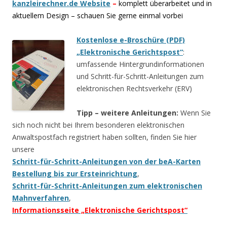
kanzleirechner.de Website
–
komplett überarbeitet und in
aktuellem Design – schauen Sie gerne einmal vorbei
Kostenlose e-Broschüre (PDF)
„Elektronische Gerichtspost“
:
umfassende Hintergrundinformationen
und Schritt-für-Schritt-Anleitungen zum
elektronischen Rechtsverkehr (ERV)
Tipp – weitere Anleitungen:
Wenn Sie
sich noch nicht bei Ihrem besonderen elektronischen
Anwaltspostfach registriert haben sollten, finden Sie hier
unsere
Schritt-für-Schritt-Anleitungen von der beA-Karten
Bestellung bis zur Ersteinrichtung
,
Schritt-für-Schritt-Anleitungen zum elektronischen
Mahnverfahren
,
Informationsseite „Elektronische Gerichtspost“