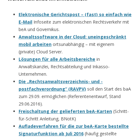
Elektronische Gerichtspost – (fast) so einfach wie
E-Mail
Infoseite zum elektronischen Rechtsverkehr mit
beA und Governikus.
Anwaltssoftware in der Cloud: uneingeschränkt
mobil arbeiten
ortsunabhängig – mit eigenem
(private) Cloud Server.
Lösungen für alle Arbeitsbereiche
in
Anwaltskanzlei, Rechtsabteilung und Inkasso-
Unternehmen.
Die „Rechtsanwaltsverzeichnis- und -
postfachverordnung“ (RAVPV)
soll den Start des baA
zum 29.09. ermöglichen (Referentenentwurf, Stand
29.06.2016).
Freischaltung der gelieferten beA-Karten
(Schritt-
für-Schritt Anleitung, BNotK)
Aufladeverfahren für die zur beA-Karte bestellte
Signaturfunktion ab Juli 2016
(häufig gestellte