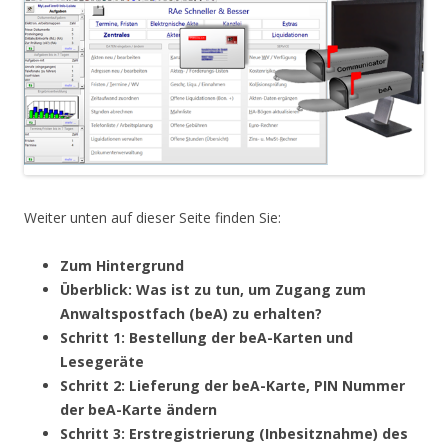
Weiter unten auf dieser Seite finden Sie:
Zum Hintergrund
Überblick: Was ist zu tun, um Zugang zum
Anwaltspostfach (beA) zu erhalten?
Schritt 1: Bestellung der beA-Karten und
Lesegeräte
Schritt 2: Lieferung der beA-Karte, PIN Nummer
der beA-Karte ändern
Schritt 3: Erstregistrierung (Inbesitznahme) des