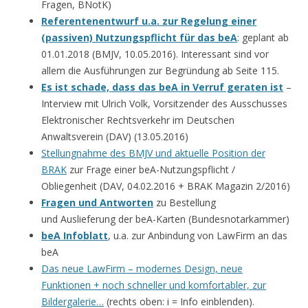
Fragen, BNotK)
Referentenentwurf u.a. zur Regelung einer
(passiven) Nutzungspflicht für das beA
: geplant ab
01.01.2018 (BMJV, 10.05.2016). Interessant sind vor
allem die Ausführungen zur Begründung ab Seite 115.
Es ist schade, dass das beA in Verruf geraten ist
–
Interview mit Ulrich Volk, Vorsitzender des Ausschusses
Elektronischer Rechtsverkehr im Deutschen
Anwaltsverein (DAV) (13.05.2016)
Stellungnahme des BMJV und aktuelle Position der
BRAK
zur Frage einer beA-Nutzungspflicht /
Obliegenheit (DAV, 04.02.2016 + BRAK Magazin 2/2016)
Fragen und Antworten
zu Bestellung
und Auslieferung der beA-Karten (Bundesnotarkammer)
beA Infoblatt
, u.a. zur Anbindung von LawFirm an das
beA
Das neue LawFirm – modernes Design, neue
Funktionen + noch schneller und komfortabler, zur
Bildergalerie…
(rechts oben: i = Info einblenden).