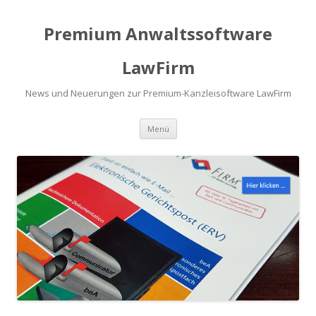
Premium Anwaltssoftware
LawFirm
News und Neuerungen zur Premium-Kanzleisoftware LawFirm
Menü
Zum Inhalt springen