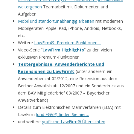
weitergeben
Teamarbeit mit Dokumenten und
Aufgaben
Mobil und standortunabhängig arbeiten
mit modernen
Mobilgeräten: Apple iPad, iPhone, Android, Netbooks,
etc.
Weitere
LawFirm® Premium-Funktionen…
Video-Serie “
LawFirm Highlights
” zu den vielen
exklusiven Premium-Funktionen
Testergebnisse, Anwenderberichte und
Rezensionen zu LawFirm®
(unter anderem ein
Anwenderbericht 02/2012, eine Rezension aus dem
Berliner Anwaltsblatt 12/2007 und ein Sonderdruck aus
dem BAV Mitgliederbrief 03/2007 – Bayerischer
Anwaltverband)
Details zum Elektronischen Mahnverfahren (EDA) mit
LawFirm
(und EGVP) finden Sie hier…
und weitere
grafische LawFirm® Übersichten