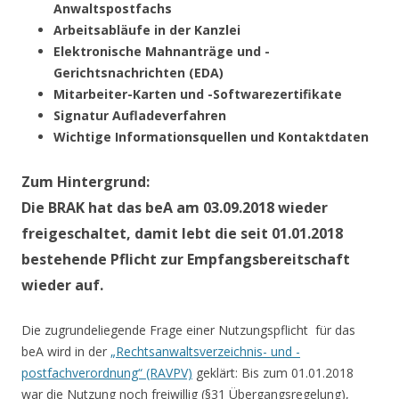
Anwaltspostfachs
Arbeitsabläufe in der Kanzlei
Elektronische Mahnanträge und -
Gerichtsnachrichten (EDA)
Mitarbeiter-Karten und -Softwarezertifikate
Signatur Aufladeverfahren
Wichtige Informationsquellen und Kontaktdaten
Zum Hintergrund:
Die BRAK hat das beA am 03.09.2018 wieder
freigeschaltet, damit lebt die seit 01.01.2018
bestehende Pflicht zur Empfangsbereitschaft
wieder auf.
Die zugrundeliegende Frage einer Nutzungspflicht für das
beA wird in der
„Rechtsanwaltsverzeichnis- und -
postfachverordnung“ (RAVPV)
geklärt: Bis zum 01.01.2018
war die Nutzung noch freiwillig (§31 Übergangsregelung),