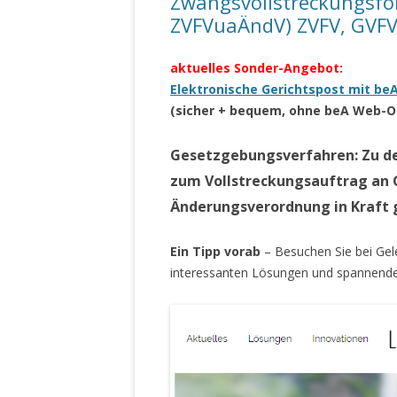
Zwangsvollstreckungsfor
ZVFVuaÄndV) ZVFV, GVFV
aktuelles Sonder-Angebot:
Elektronische Gerichtspost mit b
(sicher + bequem, ohne beA Web-O
Gesetzgebungsverfahren: Zu de
zum Vollstreckungsauftrag an G
Änderungsverordnung in Kraft 
Ein Tipp vorab
– Besuchen Sie bei Ge
interessanten Lösungen und spannende