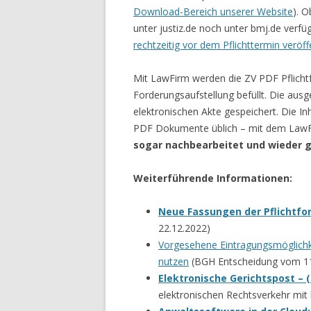
Download-Bereich unserer Website
). 
unter justiz.de noch unter bmj.de verf
rechtzeitig vor dem Pflichttermin veröf
Mit LawFirm werden die ZV PDF Pflicht
Forderungsaufstellung befüllt. Die aus
elektronischen Akte gespeichert. Die In
PDF Dokumente üblich – mit dem Law
sogar nachbearbeitet und wieder 
Weiterführende Informationen:
Neue Fassungen der Pflichtfo
22.12.2022)
Vorgesehene Eintragungsmöglichkei
nutzen
(BGH Entscheidung vom 11.
Elektronische Gerichtspost – (
elektronischen Rechtsverkehr mit