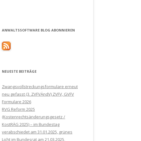
ANWALTSSOFTWARE BLOG ABONNIEREN
NEUESTE BEITRÄGE
Zwangsvollstreckungsformulare erneut
neu gefasst (3. ZVFVÄndV) ZVFV, GVFV
Formulare 2026
RVG Reform 2025
(Kostenrechtsänderungsgesetz /
KostRÄG 2025) – im Bundestag
verabschiedet am 31.01.2025, grünes
Licht im Bundesrat am 21.03.2025,