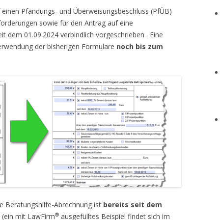
f einen Pfändungs- und Überweisungsbeschluss (PfÜB)
forderungen sowie für den Antrag auf eine
t dem 01.09.2024 verbindlich vorgeschrieben . Eine
verwendung der bisherigen Formulare
noch bis zum
ie Beratungshilfe-Abrechnung ist
bereits seit dem
®
n (ein mit LawFirm
ausgefülltes Beispiel findet sich im