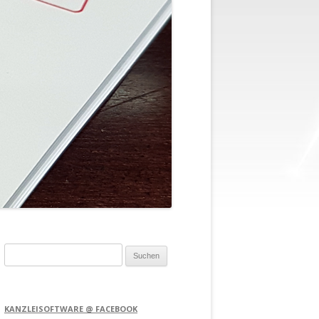
Suchen
nach:
KANZLEISOFTWARE @ FACEBOOK