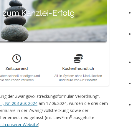
ung der Zwangsvollstreckungsformular-Verordnung“,
 I, Nr. 203 aus 2024
am 17.06.2024, wurden die drei dem
ormulare in der Zwangsvollstreckung sowie der
®
ieher erneut neu gefasst (mit LawFirm
ausgefüllte
ch unserer Website
).