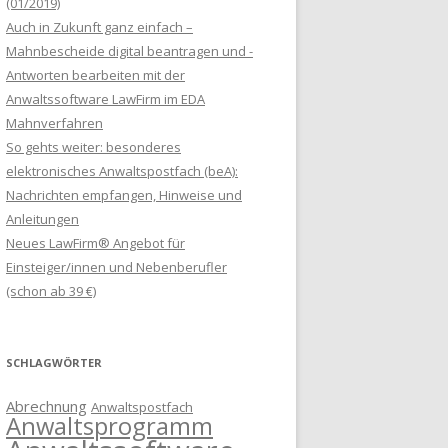
(01/2019)
Auch in Zukunft ganz einfach –
Mahnbescheide digital beantragen und -
Antworten bearbeiten mit der
Anwaltssoftware LawFirm im EDA
Mahnverfahren
So gehts weiter: besonderes
elektronisches Anwaltspostfach (beA):
Nachrichten empfangen, Hinweise und
Anleitungen
Neues LawFirm® Angebot für
Einsteiger/innen und Nebenberufler
(schon ab 39 €)
SCHLAGWÖRTER
Abrechnung
Anwaltspostfach
Anwaltsprogramm