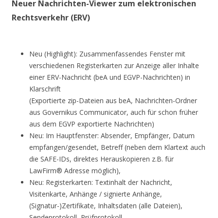
Neuer Nachrichten-Viewer zum elektronischen
Rechtsverkehr (ERV)
Neu (Highlight): Zusammenfassendes Fenster mit
verschiedenen Registerkarten zur Anzeige aller Inhalte
einer ERV-Nachricht (beA und EGVP-Nachrichten) in
Klarschrift
(Exportierte zip-Dateien aus beA, Nachrichten-Ordner
aus Governikus Communicator, auch für schon früher
aus dem EGVP exportierte Nachrichten)
Neu: Im Hauptfenster: Absender, Empfänger, Datum
empfangen/gesendet, Betreff (neben dem Klartext auch
die SAFE-IDs, direktes Herauskopieren z.B. für
LawFirm® Adresse möglich),
Neu: Registerkarten: Textinhalt der Nachricht,
Visitenkarte, Anhänge / signierte Anhänge,
(Signatur-)Zertifikate, Inhaltsdaten (alle Dateien),
Sendeprotokoll, Prüfprotokoll