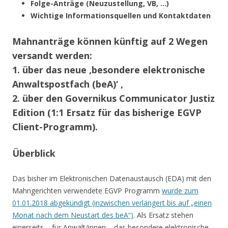
Folge-Anträge (Neuzustellung, VB, …)
Wichtige Informationsquellen und Kontaktdaten
Mahnanträge können künftig auf 2 Wegen
versandt werden:
1. über das neue ‚besondere elektronische
Anwaltspostfach (beA)‘ ,
2. über den Governikus Communicator Justiz
Edition (1:1 Ersatz für das bisherige EGVP
Client-Programm).
Überblick
Das bisher im Elektronischen Datenaustausch (EDA) mit den
Mahngerichten verwendete EGVP Programm
wurde zum
01.01.2018 abgekündigt (inzwischen verlängert bis auf „einen
Monat nach dem Neustart des beA“)
. Als Ersatz stehen
einerseits – für Anwält/innen – das besondere elektronische