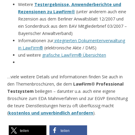
Weitere
Testergebnisse, Anwenderberichte und
Rezensionen zu LawFirm®
(unter anderem auch eine
Rezension aus dem Berliner Anwaltsblatt 12/2007 und
ein Sonderdruck aus dem BAV Mitgliederbrief 03/2007 –
Bayerischer Anwaltverband)
Informationen zur
integrierten Dokumentenverwaltung
in LawFirm®
(elektronische Akte / DMS)
und weitere
grafische LawFirm® Übersichten
…viele weitere Details und Informationen finden Sie auch in
den Themenbroschüren, die dem
LawFirm® Professional
Testsystem
beiliegen – darunter u.a. auch eine eigene
Broschüre zum EDA Mahnverfahren und zur EGVP Einrichtung
die teure Dienstleistungen hierzu oft überflüssig macht
(
kostenlos und unverbindlich anfordern
).
teilen
teilen