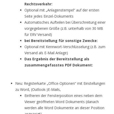
Rechtsverkehr:
Optional mit „Anlagenstempel“ auf der ersten
Seite jedes Einzel-Dokuments
Automatisches Aufteilen bei Überschreitung einer
vorgegebenen Größe (z.B. unterhalb von 30 MB
für ERV Versand)
bei Bereitstellung für sonstige Zwecke:
Optional mit Kennwort-Verschlüsselung (z.B. zum
Versand als E-Mail Anlage)
Das Ergebnis der Bereitstellung als
zusammengefasstes PDF Dokument:
Neu: Registerkarte „Office-Optionen“ mit Einstellungen
zu Word, (Outlook-)E-Mails,
Einfrieren der Fensterposition eines neben dem
Viewer geöffneten Word Dokuments (danach
werden alle Word Dokumente an dieser Position
angezeigt)