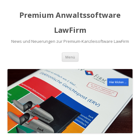
Premium Anwaltssoftware
LawFirm
News und Neuerungen zur Premium-Kanzleisoftware LawFirm
Menü
Zum Inhalt springen