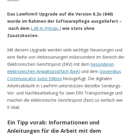
Das LawFirm® Upgrade auf die Version 8.2u (840)
wurde im Rahmen der Softwarepflege ausgeliefert –
nach dem
(„
All-In-Prinzip
„)
wie stets ohne
Zusatzkosten.
Mit diesem Upgrade werden viele wichtige Neuerungen und
eine Reihe von Verbesserungen insbesondere im Bereich der
Elektronischen Gerichtspost (ERV) mit dem
besonderen
elektronischen Anwaltspostfach (beA)
und dem
Governikus
Communicator Justiz Edition
hinzugefügt. Die digitalen
Arbeitsabläufe in LawFirm unterstützen dieselbe Sendungs-
Vor- und Nachbearbeitung für zwei ERV Transportwege und
machen die elektronische Gerichtspost (fast) so einfach wie
E-Mail.
Ein Tipp vorab: Informationen und
Anleitungen für die Arbeit mit dem