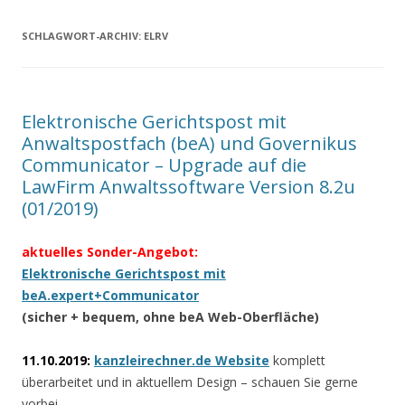
SCHLAGWORT-ARCHIV:
ELRV
Elektronische Gerichtspost mit
Anwaltspostfach (beA) und Governikus
Communicator – Upgrade auf die
LawFirm Anwaltssoftware Version 8.2u
(01/2019)
aktuelles Sonder-Angebot:
Elektronische Gerichtspost mit
beA.expert+Communicator
(sicher + bequem, ohne beA Web-Oberfläche)
11.10.2019:
kanzleirechner.de Website
komplett
überarbeitet und in aktuellem Design – schauen Sie gerne
vorbei