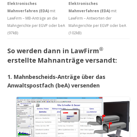
Elektronisches
Elektronisches
Mahnverfahren (EDA)
mit
Mahnverfahren (EDA)
mit
LawFirm – MB-Anträge an die
LawFirm – Antworten der
Mahngerichte per EGVP oder beA
Mahngerichte per EGVP oder beA
(97kB)
(102kB)
®
So werden dann in LawFirm
erstellte Mahnanträge versandt:
1. Mahnbescheids-Anträge über das
Anwaltspostfach (beA) versenden