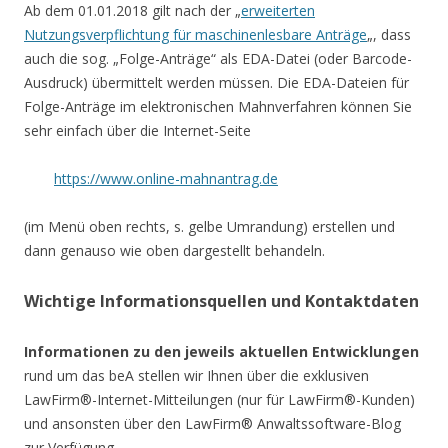
Ab dem 01.01.2018 gilt nach der „
erweiterten
Nutzungsverpflichtung für maschinenlesbare Anträge
„, dass
auch die sog. „Folge-Anträge“ als EDA-Datei (oder Barcode-
Ausdruck) übermittelt werden müssen. Die EDA-Dateien für
Folge-Anträge im elektronischen Mahnverfahren können Sie
sehr einfach über die Internet-Seite
https://www.online-mahnantrag.de
(im Menü oben rechts, s. gelbe Umrandung) erstellen und
dann genauso wie oben dargestellt behandeln.
Wichtige Informationsquellen und Kontaktdaten
Informationen zu den jeweils aktuellen Entwicklungen
rund um das beA stellen wir Ihnen über die exklusiven
LawFirm®-Internet-Mitteilungen (nur für LawFirm®-Kunden)
und ansonsten über den LawFirm® Anwaltssoftware-Blog
zur Verfügung.