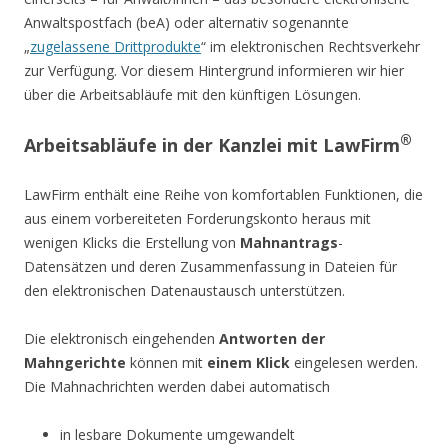
Anwaltspostfach (beA) oder alternativ sogenannte
„
zugelassene Drittprodukte
“ im elektronischen Rechtsverkehr
zur Verfügung. Vor diesem Hintergrund informieren wir hier
über die Arbeitsabläufe mit den künftigen Lösungen.
®
Arbeitsabläufe in der Kanzlei mit LawFirm
LawFirm enthält eine Reihe von komfortablen Funktionen, die
aus einem vorbereiteten Forderungskonto heraus mit
wenigen Klicks die Erstellung von
Mahnantrags
-
Datensätzen und deren Zusammenfassung in Dateien für
den elektronischen Datenaustausch unterstützen.
Die elektronisch eingehenden
Antworten der
Mahngerichte
können mit
einem Klick
eingelesen werden.
Die Mahnachrichten werden dabei automatisch
in lesbare Dokumente umgewandelt