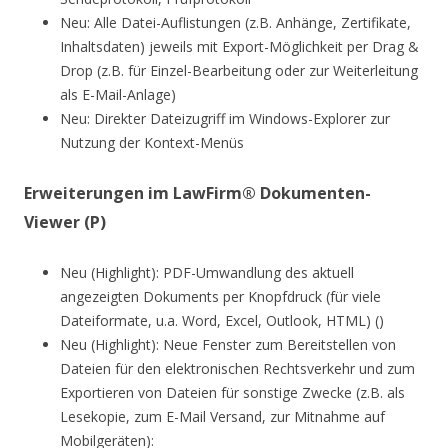
Neu: Alle Datei-Auflistungen (z.B. Anhänge, Zertifikate,
Inhaltsdaten) jeweils mit Export-Möglichkeit per Drag &
Drop (z.B. für Einzel-Bearbeitung oder zur Weiterleitung
als E-Mail-Anlage)
Neu: Direkter Dateizugriff im Windows-Explorer zur
Nutzung der Kontext-Menüs
Erweiterungen im LawFirm® Dokumenten-
Viewer (P)
Neu (Highlight): PDF-Umwandlung des aktuell
angezeigten Dokuments per Knopfdruck (für viele
Dateiformate, u.a. Word, Excel, Outlook, HTML) ()
Neu (Highlight): Neue Fenster zum Bereitstellen von
Dateien für den elektronischen Rechtsverkehr und zum
Exportieren von Dateien für sonstige Zwecke (z.B. als
Lesekopie, zum E-Mail Versand, zur Mitnahme auf
Mobilgeräten):