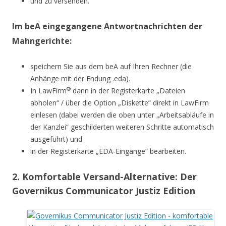
und zu versenden.
Im beA eingegangene Antwortnachrichten der
Mahngerichte:
speichern Sie aus dem beA auf Ihren Rechner (die
Anhänge mit der Endung .eda).
®
In LawFirm
dann in der Registerkarte „Dateien
abholen“ / über die Option „Diskette“ direkt in LawFirm
einlesen (dabei werden die oben unter „Arbeitsabläufe in
der Kanzlei“ geschilderten weiteren Schritte automatisch
ausgeführt) und
in der Registerkarte „EDA-Eingänge“ bearbeiten.
2. Komfortable Versand-Alternative: Der
Governikus Communicator Justiz Edition