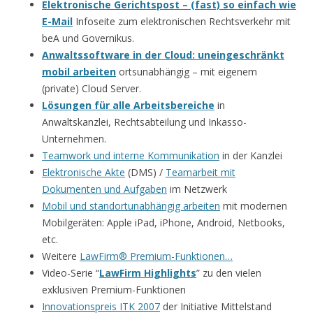
Elektronische Gerichtspost – (fast) so einfach wie
E-Mail
Infoseite zum elektronischen Rechtsverkehr mit
beA und Governikus.
Anwaltssoftware in der Cloud: uneingeschränkt
mobil arbeiten
ortsunabhängig – mit eigenem
(private) Cloud Server.
Lösungen für alle Arbeitsbereiche
in
Anwaltskanzlei, Rechtsabteilung und Inkasso-
Unternehmen.
Teamwork und interne Kommunikation
in der Kanzlei
Elektronische Akte
(DMS) /
Teamarbeit mit
Dokumenten und Aufgaben
im Netzwerk
Mobil und standortunabhängig arbeiten
mit modernen
Mobilgeräten: Apple iPad, iPhone, Android, Netbooks,
etc.
Weitere
LawFirm® Premium-Funktionen…
Video-Serie “
LawFirm Highlights
” zu den vielen
exklusiven Premium-Funktionen
Innovationspreis ITK 2007
der Initiative Mittelstand