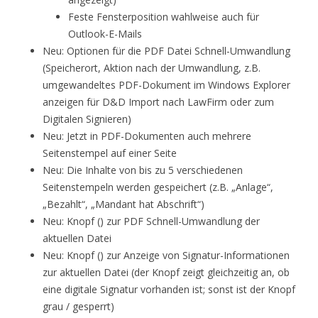
Feste Fensterposition wahlweise auch für
Outlook-E-Mails
Neu: Optionen für die PDF Datei Schnell-Umwandlung
(Speicherort, Aktion nach der Umwandlung, z.B.
umgewandeltes PDF-Dokument im Windows Explorer
anzeigen für D&D Import nach LawFirm oder zum
Digitalen Signieren)
Neu: Jetzt in PDF-Dokumenten auch mehrere
Seitenstempel auf einer Seite
Neu: Die Inhalte von bis zu 5 verschiedenen
Seitenstempeln werden gespeichert (z.B. „Anlage“,
„Bezahlt“, „Mandant hat Abschrift“)
Neu: Knopf () zur PDF Schnell-Umwandlung der
aktuellen Datei
Neu: Knopf () zur Anzeige von Signatur-Informationen
zur aktuellen Datei (der Knopf zeigt gleichzeitig an, ob
eine digitale Signatur vorhanden ist; sonst ist der Knopf
grau / gesperrt)