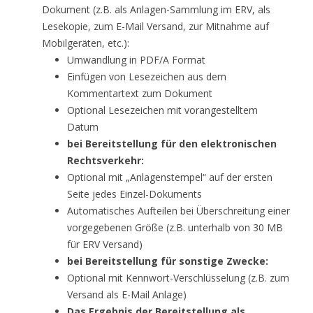
Dokument (z.B. als Anlagen-Sammlung im ERV, als
Lesekopie, zum E-Mail Versand, zur Mitnahme auf
Mobilgeräten, etc.):
Umwandlung in PDF/A Format
Einfügen von Lesezeichen aus dem
Kommentartext zum Dokument
Optional Lesezeichen mit vorangestelltem
Datum
bei Bereitstellung für den elektronischen
Rechtsverkehr:
Optional mit „Anlagenstempel“ auf der ersten
Seite jedes Einzel-Dokuments
Automatisches Aufteilen bei Überschreitung einer
vorgegebenen Größe (z.B. unterhalb von 30 MB
für ERV Versand)
bei Bereitstellung für sonstige Zwecke:
Optional mit Kennwort-Verschlüsselung (z.B. zum
Versand als E-Mail Anlage)
Das Ergebnis der Bereitstellung als