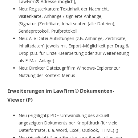
LawFirm® Adresse möglich),
Neu: Registerkarten: Textinhalt der Nachricht,
Visitenkarte, Anhänge / signierte Anhänge,
(Signatur-)Zertifikate, Inhaltsdaten (alle Dateien),
Sendeprotokoll, Prüfprotokoll
Neu: Alle Datei-Auflistungen (z.B. Anhänge, Zertifikate,
Inhaltsdaten) jeweils mit Export-Möglichkeit per Drag &
Drop (z.B. für Einzel-Bearbeitung oder zur Weiterleitung
als E-Mail-Anlage)
Neu: Direkter Dateizugriff im Windows-Explorer zur
Nutzung der Kontext-Menüs
Erweiterungen im LawFirm® Dokumenten-
Viewer (P)
Neu (Highlight): PDF-Umwandlung des aktuell
angezeigten Dokuments per Knopfdruck (für viele
Dateiformate, u.a. Word, Excel, Outlook, HTML) ()
Neu (Highlight): Neue Fenster zum Bereitstellen von