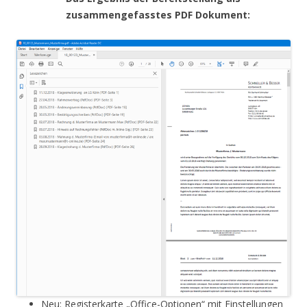
zusammengefasstes PDF Dokument:
Neu: Registerkarte „Office-Optionen“ mit Einstellungen