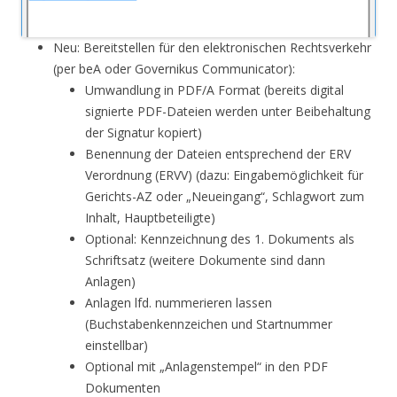
Neu: Bereitstellen für den elektronischen Rechtsverkehr
(per beA oder Governikus Communicator):
Umwandlung in PDF/A Format (bereits digital
signierte PDF-Dateien werden unter Beibehaltung
der Signatur kopiert)
Benennung der Dateien entsprechend der ERV
Verordnung (ERVV) (dazu: Eingabemöglichkeit für
Gerichts-AZ oder „Neueingang“, Schlagwort zum
Inhalt, Hauptbeteiligte)
Optional: Kennzeichnung des 1. Dokuments als
Schriftsatz (weitere Dokumente sind dann
Anlagen)
Anlagen lfd. nummerieren lassen
(Buchstabenkennzeichen und Startnummer
einstellbar)
Optional mit „Anlagenstempel“ in den PDF
Dokumenten