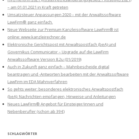
– am 01.01.2021 in Kraft getreten
Umsatzsteuer Anpassungen 2020 – mit der Anwaltssoftware
LawFirm® ganz einfach.
Neue Webseite zur Premium Kanzleisoftware LawFirm® ist
online: www.kanzleirechner.de
Elektronische Gerichtspost mit Anwaltspostfach (beA) und
Governikus Communicator – Upgrade auf die LawFirm
Anwaltssoftware Version 8.2u (01/2019)
Auch in Zukunft ganz einfach – Mahnbescheide digital
beantragen und -Antworten bearbeiten mit der Anwaltssoftware
LawFirm im EDA Mahnverfahren
So gehts weiter: besonderes elektronisches Anwaltspostfach
(beA): Nachrichten empfangen, Hinweise und Anleitungen
Neues LawFirm® Angebot für Einsteiger/innen und
Nebenberufler (schon ab 39 €)
SCHLAGWÖRTER