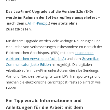
Das LawFirm® Upgrade auf die Version 8.2u (840)
wurde im Rahmen der Softwarepflege ausgeliefert –
nach dem
(„
All-In-Prinzip
„)
wie stets ohne
Zusatzkosten.
Mit diesem Upgrade werden viele wichtige Neuerungen und
eine Reihe von Verbesserungen insbesondere im Bereich der
Elektronischen Gerichtspost (ERV) mit dem
besonderen
elektronischen Anwaltspostfach (beA)
und dem
Governikus
Communicator Justiz Edition
hinzugefügt. Die digitalen
Arbeitsabläufe in LawFirm unterstützen dieselbe Sendungs-
Vor- und Nachbearbeitung für zwei ERV Transportwege und
machen die elektronische Gerichtspost (fast) so einfach wie
E-Mail.
Ein Tipp vorab: Informationen und
Anleitungen für die Arbeit mit dem