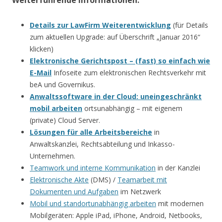
Details zur LawFirm Weiterentwicklung
(für Details
zum aktuellen Upgrade: auf Überschrift „Januar 2016“
klicken)
Elektronische Gerichtspost – (fast) so einfach wie
E-Mail
Infoseite zum elektronischen Rechtsverkehr mit
beA und Governikus.
Anwaltssoftware in der Cloud: uneingeschränkt
mobil arbeiten
ortsunabhängig – mit eigenem
(private) Cloud Server.
Lösungen für alle Arbeitsbereiche
in
Anwaltskanzlei, Rechtsabteilung und Inkasso-
Unternehmen.
Teamwork und interne Kommunikation
in der Kanzlei
Elektronische Akte
(DMS) /
Teamarbeit mit
Dokumenten und Aufgaben
im Netzwerk
Mobil und standortunabhängig arbeiten
mit modernen
Mobilgeräten: Apple iPad, iPhone, Android, Netbooks,