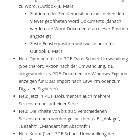
zu Word, (Outlook-)E-Mails,
Einfrieren der Fensterposition eines neben dem
Viewer geöffneten Word Dokuments (danach
werden alle Word Dokumente an dieser Position
angezeigt)
Feste Fensterposition wahlweise auch für
Outlook-E-Mails
Neu: Optionen für die PDF Datei Schnell-Umwandlung
(Speicherort, Aktion nach der Umwandlung, z.B.
umgewandeltes PDF-Dokument im Windows Explorer
anzeigen für D&D Import nach LawFirm oder zum
Digitalen Signieren)
Neu: Jetzt in PDF-Dokumenten auch mehrere
Seitenstempel auf einer Seite
Neu: Die Inhalte von bis zu 5 verschiedenen
Seitenstempeln werden gespeichert (z.B. „Anlage“,
„Bezahlt“, „Mandant hat Abschrift“)
Neu: Knopf () zur PDF Schnell-Umwandlung der