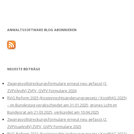
ANWALTSSOFTWARE BLOG ABONNIEREN
NEUESTE BEITRÄGE
Zwangsvollstreckungsformulare erneut neu gefasst (3.
ZVFVÄndV) ZVFV, GVFV Formulare 2026
RVG Reform 2025 (Kostenrechtsänderungsgesetz / KostRÄG 2025)
– im Bundestag verabschiedet am 31.01.2025, grünes Licht im
Bundesrat am 21.03.2025, verkündet am 10.04.2025
Zwangsvollstreckungsformulare erneut neu gefasst (2.
ZVFVuaÄndV) ZVFV, GVFV Formulare 2025
RVG Reform 2021 (Kostenrechtsänderungsgesetz / KostRÄG 2021)