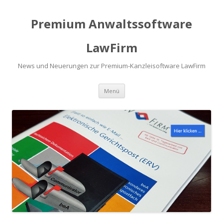
Premium Anwaltssoftware
LawFirm
News und Neuerungen zur Premium-Kanzleisoftware LawFirm
Menü
Zum Inhalt springen