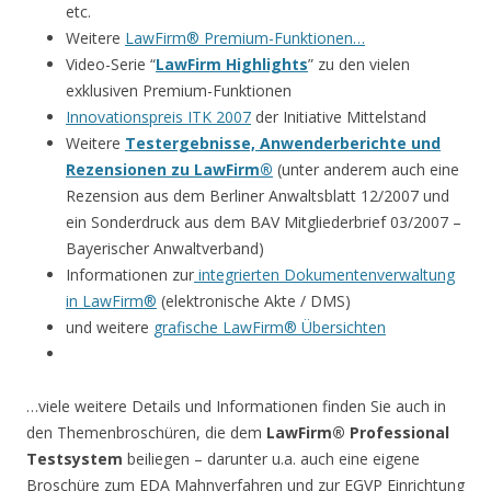
etc.
Weitere
LawFirm® Premium-Funktionen…
Video-Serie “
LawFirm Highlights
” zu den vielen
exklusiven Premium-Funktionen
Innovationspreis ITK 2007
der Initiative Mittelstand
Weitere
Testergebnisse, Anwenderberichte und
Rezensionen zu LawFirm®
(unter anderem auch eine
Rezension aus dem Berliner Anwaltsblatt 12/2007 und
ein Sonderdruck aus dem BAV Mitgliederbrief 03/2007 –
Bayerischer Anwaltverband)
Informationen zur
integrierten Dokumentenverwaltung
in LawFirm®
(elektronische Akte / DMS)
und weitere
grafische LawFirm® Übersichten
…viele weitere Details und Informationen finden Sie auch in
den Themenbroschüren, die dem
LawFirm® Professional
Testsystem
beiliegen – darunter u.a. auch eine eigene
Broschüre zum EDA Mahnverfahren und zur EGVP Einrichtung