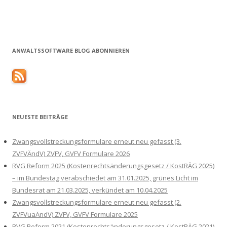
ANWALTSSOFTWARE BLOG ABONNIEREN
NEUESTE BEITRÄGE
Zwangsvollstreckungsformulare erneut neu gefasst (3.
ZVFVÄndV) ZVFV, GVFV Formulare 2026
RVG Reform 2025 (Kostenrechtsänderungsgesetz / KostRÄG 2025)
– im Bundestag verabschiedet am 31.01.2025, grünes Licht im
Bundesrat am 21.03.2025, verkündet am 10.04.2025
Zwangsvollstreckungsformulare erneut neu gefasst (2.
ZVFVuaÄndV) ZVFV, GVFV Formulare 2025
RVG Reform 2021 (Kostenrechtsänderungsgesetz / KostRÄG 2021)