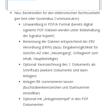
Neu: Bereitstellen für den elektronischen Rechtsverkehr
(per beA oder Governikus Communicator):
Umwandlung in PDF/A Format (bereits digital
signierte PDF-Dateien werden unter Beibehaltung
der Signatur kopiert)
Benennung der Dateien entsprechend der ERV
Verordnung (ERVV) (dazu: Eingabemöglichkeit für
Gerichts-AZ oder „Neueingang“, Schlagwort zum
Inhalt, Hauptbeteiligte)
Optional: Kennzeichnung des 1. Dokuments als
Schriftsatz (weitere Dokumente sind dann
Anlagen)
Anlagen lfd. nummerieren lassen
(Buchstabenkennzeichen und Startnummer
einstellbar)
Optional mit „Anlagenstempel“ in den PDF
Dokumenten