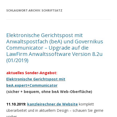
SCHLAGWORT-ARCHIV:
SCHRIFTSATZ
Elektronische Gerichtspost mit
Anwaltspostfach (beA) und Governikus
Communicator – Upgrade auf die
LawFirm Anwaltssoftware Version 8.2u
(01/2019)
aktuelles Sonder-Angebot:
Elektronische Gerichtspost mit
beA.expert+Communicator
(sicher + bequem, ohne beA Web-Oberfläche)
11.10.2019:
kanzleirechner.de Website
komplett
überarbeitet und in aktuellem Design – schauen Sie gerne
vorbei