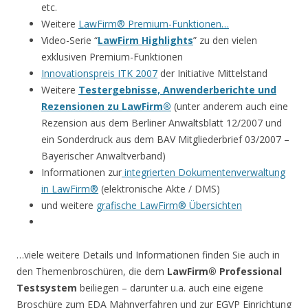
etc.
Weitere
LawFirm® Premium-Funktionen…
Video-Serie “
LawFirm Highlights
” zu den vielen
exklusiven Premium-Funktionen
Innovationspreis ITK 2007
der Initiative Mittelstand
Weitere
Testergebnisse, Anwenderberichte und
Rezensionen zu LawFirm®
(unter anderem auch eine
Rezension aus dem Berliner Anwaltsblatt 12/2007 und
ein Sonderdruck aus dem BAV Mitgliederbrief 03/2007 –
Bayerischer Anwaltverband)
Informationen zur
integrierten Dokumentenverwaltung
in LawFirm®
(elektronische Akte / DMS)
und weitere
grafische LawFirm® Übersichten
…viele weitere Details und Informationen finden Sie auch in
den Themenbroschüren, die dem
LawFirm® Professional
Testsystem
beiliegen – darunter u.a. auch eine eigene
Broschüre zum EDA Mahnverfahren und zur EGVP Einrichtung