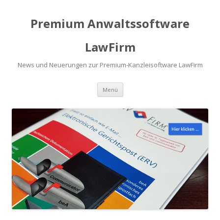
Premium Anwaltssoftware
LawFirm
News und Neuerungen zur Premium-Kanzleisoftware LawFirm
Menü
Zum Inhalt springen