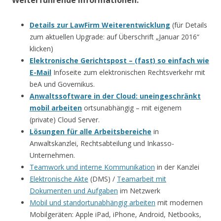
Details zur LawFirm Weiterentwicklung
(für Details
zum aktuellen Upgrade: auf Überschrift „Januar 2016“
klicken)
Elektronische Gerichtspost – (fast) so einfach wie
E-Mail
Infoseite zum elektronischen Rechtsverkehr mit
beA und Governikus.
Anwaltssoftware in der Cloud: uneingeschränkt
mobil arbeiten
ortsunabhängig – mit eigenem
(private) Cloud Server.
Lösungen für alle Arbeitsbereiche
in
Anwaltskanzlei, Rechtsabteilung und Inkasso-
Unternehmen.
Teamwork und interne Kommunikation
in der Kanzlei
Elektronische Akte
(DMS) /
Teamarbeit mit
Dokumenten und Aufgaben
im Netzwerk
Mobil und standortunabhängig arbeiten
mit modernen
Mobilgeräten: Apple iPad, iPhone, Android, Netbooks,