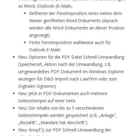
zu Word, (Outlook-)E-Mails,
Einfrieren der Fensterposition eines neben dem
Viewer geöffneten Word Dokuments (danach
werden alle Word Dokumente an dieser Position
angezeigt)
Feste Fensterposition wahlweise auch für
Outlook-E-Mails
Neu: Optionen für die PDF Datei Schnell-Umwandlung
(Speicherort, Aktion nach der Umwandlung, z.B.
umgewandeltes PDF-Dokument im Windows Explorer
anzeigen für D&D Import nach LawFirm oder zum
Digitalen Signieren)
Neu: Jetzt in PDF-Dokumenten auch mehrere
Seitenstempel auf einer Seite
Neu: Die Inhalte von bis zu 5 verschiedenen
Seitenstempeln werden gespeichert (z.B. „Anlage“,
„Bezahlt“, „Mandant hat Abschrift“)
Neu: Knopf () zur PDF Schnell-Umwandlung der