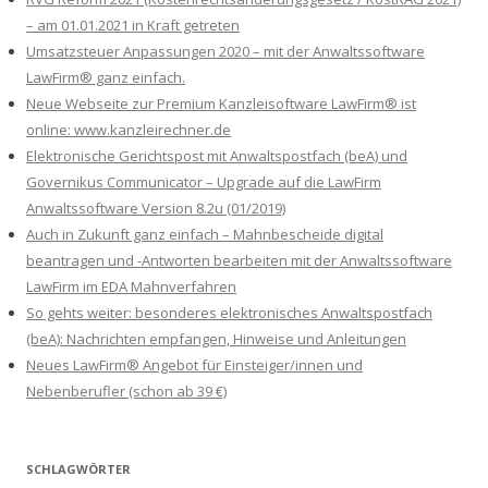
– am 01.01.2021 in Kraft getreten
Umsatzsteuer Anpassungen 2020 – mit der Anwaltssoftware
LawFirm® ganz einfach.
Neue Webseite zur Premium Kanzleisoftware LawFirm® ist
online: www.kanzleirechner.de
Elektronische Gerichtspost mit Anwaltspostfach (beA) und
Governikus Communicator – Upgrade auf die LawFirm
Anwaltssoftware Version 8.2u (01/2019)
Auch in Zukunft ganz einfach – Mahnbescheide digital
beantragen und -Antworten bearbeiten mit der Anwaltssoftware
LawFirm im EDA Mahnverfahren
So gehts weiter: besonderes elektronisches Anwaltspostfach
(beA): Nachrichten empfangen, Hinweise und Anleitungen
Neues LawFirm® Angebot für Einsteiger/innen und
Nebenberufler (schon ab 39 €)
SCHLAGWÖRTER