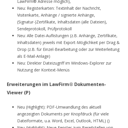
LawFirm® Adresse möglich),
Neu: Registerkarten: Textinhalt der Nachricht,
Visitenkarte, Anhänge / signierte Anhänge,
(Signatur-)Zertifikate, Inhaltsdaten (alle Dateien),
Sendeprotokoll, Prüfprotokoll
Neu: Alle Datei-Auflistungen (z.B. Anhänge, Zertifikate,
Inhaltsdaten) jeweils mit Export-Möglichkeit per Drag &
Drop (z.B. für Einzel-Bearbeitung oder zur Weiterleitung
als E-Mail-Anlage)
Neu: Direkter Dateizugriff im Windows-Explorer zur
Nutzung der Kontext-Menüs
Erweiterungen im LawFirm® Dokumenten-
Viewer (P)
Neu (Highlight): PDF-Umwandlung des aktuell
angezeigten Dokuments per Knopfdruck (für viele
Dateiformate, u.a. Word, Excel, Outlook, HTML) ()
Neu (Highlight): Neue Fenster zum Bereitstellen von