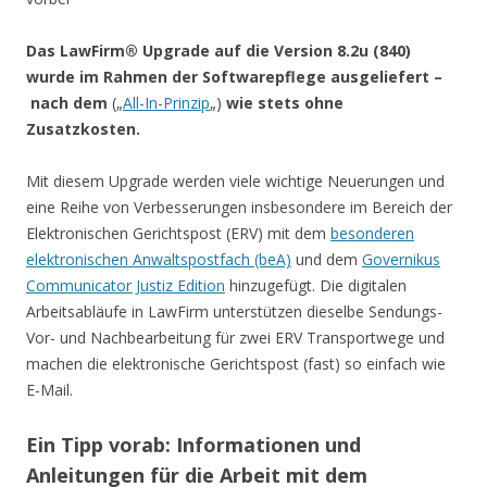
Das LawFirm® Upgrade auf die Version 8.2u (840)
wurde im Rahmen der Softwarepflege ausgeliefert –
nach dem
(„
All-In-Prinzip
„)
wie stets ohne
Zusatzkosten.
Mit diesem Upgrade werden viele wichtige Neuerungen und
eine Reihe von Verbesserungen insbesondere im Bereich der
Elektronischen Gerichtspost (ERV) mit dem
besonderen
elektronischen Anwaltspostfach (beA)
und dem
Governikus
Communicator Justiz Edition
hinzugefügt. Die digitalen
Arbeitsabläufe in LawFirm unterstützen dieselbe Sendungs-
Vor- und Nachbearbeitung für zwei ERV Transportwege und
machen die elektronische Gerichtspost (fast) so einfach wie
E-Mail.
Ein Tipp vorab: Informationen und
Anleitungen für die Arbeit mit dem