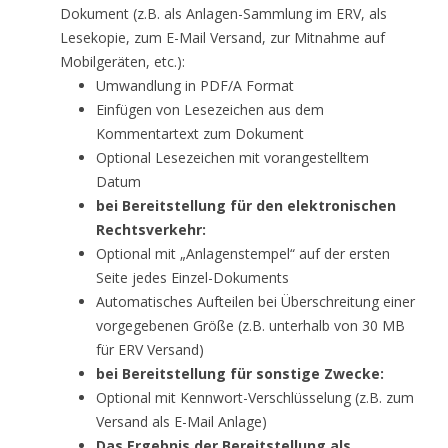
Dokument (z.B. als Anlagen-Sammlung im ERV, als
Lesekopie, zum E-Mail Versand, zur Mitnahme auf
Mobilgeräten, etc.):
Umwandlung in PDF/A Format
Einfügen von Lesezeichen aus dem
Kommentartext zum Dokument
Optional Lesezeichen mit vorangestelltem
Datum
bei Bereitstellung für den elektronischen
Rechtsverkehr:
Optional mit „Anlagenstempel“ auf der ersten
Seite jedes Einzel-Dokuments
Automatisches Aufteilen bei Überschreitung einer
vorgegebenen Größe (z.B. unterhalb von 30 MB
für ERV Versand)
bei Bereitstellung für sonstige Zwecke:
Optional mit Kennwort-Verschlüsselung (z.B. zum
Versand als E-Mail Anlage)
Das Ergebnis der Bereitstellung als