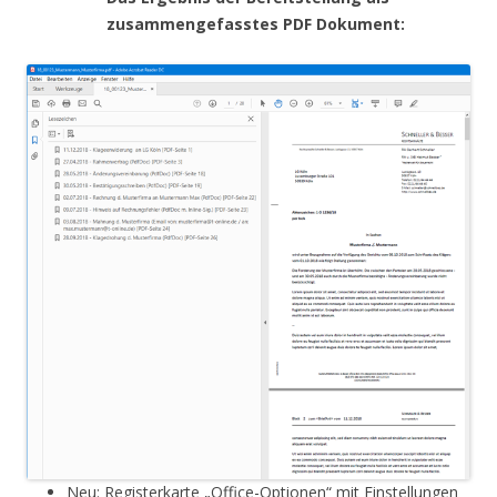
zusammengefasstes PDF Dokument:
Neu: Registerkarte „Office-Optionen“ mit Einstellungen