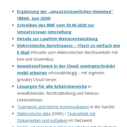
Ergänzung der „umsatzsteuerlichen Hinweise“
(BRAK, Juni 2020)
Schreiben des BMF vom 30.06.2020 zur
Umsatzsteuer Umstellung
Details zur LawFirm Weiterentwicklung
Elektronische Gerichtspost – (fast) so einfach wie
E-Mail
Infoseite zum elektronischen Rechtsverkehr mit
beA und Governikus.
Anwaltssoftware in der Cloud: uneingeschränkt
mobil arbeiten
ortsunabhängig – mit eigenem
(private) Cloud Server.
Lösungen für alle Arbeitsbereiche
in
Anwaltskanzlei, Rechtsabteilung und Inkasso-
Unternehmen.
Teamwork und interne Kommunikation
in der Kanzlei
Elektronische Akte
(DMS) /
Teamarbeit mit
Dokumenten und Aufgaben
im Netzwerk