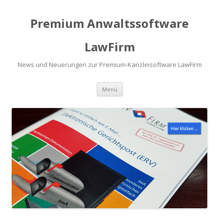
Premium Anwaltssoftware
LawFirm
News und Neuerungen zur Premium-Kanzleisoftware LawFirm
Menü
Zum Inhalt springen