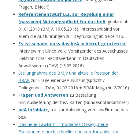
Fragen, BNotK)
Referentenentwurf u.a. zur Regelung einer
(passiven) Nutzungspflicht für das beA
: geplant ab
01.01.2018 (BMJV, 10.05.2016). Interessant sind vor
allem die Ausführungen zur Begründung ab Seite 115.
Es ist schade, dass das beA in Verruf geraten ist
–
Interview mit Ulrich Volk, Vorsitzender des Ausschusses
Elektronischer Rechtsverkehr im Deutschen
Anwaltsverein (DAV) (13.05.2016)
Stellungnahme des BMJV und aktuelle Position der
BRAK
zur Frage einer beA-Nutzungspflicht /
Obliegenheit (DAV, 04.02.2016 + BRAK Magazin 2/2016)
Fragen und Antworten
zu Bestellung
und Auslieferung der beA-Karten (Bundesnotarkammer)
beA Infoblatt
, u.a. zur Anbindung von LawFirm an das
beA
Das neue LawFirm – modernes Design, neue
Funktionen + noch schneller und komfortabler, zur