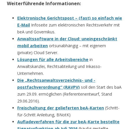
Weiterführende Informationen:
Elektronische Gerichtspost – (fast) so einfach wie
E-Mail
Infoseite zum elektronischen Rechtsverkehr mit
beA und Governikus.
Anwaltssoftware in der Cloud: uneingeschränkt
mobil arbeiten
ortsunabhängig – mit eigenem
(private) Cloud Server.
Lösungen für alle Arbeitsbereiche
in
Anwaltskanzlei, Rechtsabteilung und Inkasso-
Unternehmen.
Die „Rechtsanwaltsverzeichnis- und -
postfachverordnung“ (RAVPV)
soll den Start des baA
zum 29.09. ermöglichen (Referentenentwurf, Stand
29.06.2016).
Freischaltung der gelieferten beA-Karten
(Schritt-
für-Schritt Anleitung, BNotK)
Aufladeverfahren für die zur beA-Karte bestellte
Signaturfunktion ab Juli 2016
(häufig gestellte