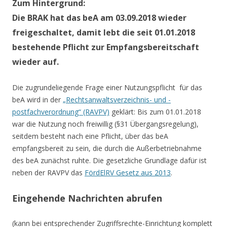
Zum Hintergrund:
Die BRAK hat das beA am 03.09.2018 wieder
freigeschaltet, damit lebt die seit 01.01.2018
bestehende Pflicht zur Empfangsbereitschaft
wieder auf.
Die zugrundeliegende Frage einer Nutzungspflicht für das
beA wird in der
„Rechtsanwaltsverzeichnis- und -
postfachverordnung“ (RAVPV)
geklärt: Bis zum 01.01.2018
war die Nutzung noch freiwillig (§31 Übergangsregelung),
seitdem besteht nach eine Pflicht, über das beA
empfangsbereit zu sein, die durch die Außerbetriebnahme
des beA zunächst ruhte. Die gesetzliche Grundlage dafür ist
neben der RAVPV das
FördElRV Gesetz aus 2013
.
Eingehende Nachrichten abrufen
(kann bei entsprechender Zugriffsrechte-Einrichtung komplett