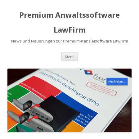
Premium Anwaltssoftware
LawFirm
News und Neuerungen zur Premium-Kanzleisoftware LawFirm
Menü
Zum Inhalt springen