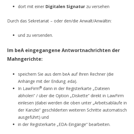
dort mit einer
Digitalen Signatur
zu versehen
Durch das Sekretariat – oder den/die Anwalt/Anwältin:
und zu versenden.
Im beA eingegangene Antwortnachrichten der
Mahngerichte:
speichern Sie aus dem beA auf Ihren Rechner (die
Anhänge mit der Endung .eda).
®
In LawFirm
dann in der Registerkarte „Dateien
abholen“ / über die Option „Diskette“ direkt in LawFirm
einlesen (dabei werden die oben unter „Arbeitsabläufe in
der Kanzlei“ geschilderten weiteren Schritte automatisch
ausgeführt) und
in der Registerkarte „EDA-Eingänge“ bearbeiten.