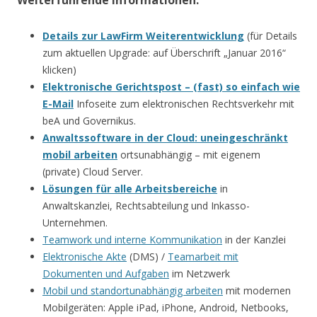
Details zur LawFirm Weiterentwicklung
(für Details
zum aktuellen Upgrade: auf Überschrift „Januar 2016“
klicken)
Elektronische Gerichtspost – (fast) so einfach wie
E-Mail
Infoseite zum elektronischen Rechtsverkehr mit
beA und Governikus.
Anwaltssoftware in der Cloud: uneingeschränkt
mobil arbeiten
ortsunabhängig – mit eigenem
(private) Cloud Server.
Lösungen für alle Arbeitsbereiche
in
Anwaltskanzlei, Rechtsabteilung und Inkasso-
Unternehmen.
Teamwork und interne Kommunikation
in der Kanzlei
Elektronische Akte
(DMS) /
Teamarbeit mit
Dokumenten und Aufgaben
im Netzwerk
Mobil und standortunabhängig arbeiten
mit modernen
Mobilgeräten: Apple iPad, iPhone, Android, Netbooks,