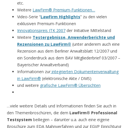
etc.
Weitere
LawFirm® Premium-Funktionen…
Video-Serie “
LawFirm Highlights
” zu den vielen
exklusiven Premium-Funktionen
Innovationspreis ITK 2007
der Initiative Mittelstand
Weitere
Testergebnisse, Anwenderberichte und
Rezensionen zu LawFirm®
(unter anderem auch eine
Rezension aus dem Berliner Anwaltsblatt 12/2007 und
ein Sonderdruck aus dem BAV Mitgliederbrief 03/2007 –
Bayerischer Anwaltverband)
Informationen zur
integrierten Dokumentenverwaltung
in LawFirm®
(elektronische Akte / DMS)
und weitere
grafische LawFirm® Übersichten
…viele weitere Details und Informationen finden Sie auch in
den Themenbroschüren, die dem
LawFirm® Professional
Testsystem
beiliegen – darunter u.a. auch eine eigene
Broschüre zum EDA Mahnverfahren und zur EGVP Einrichtung