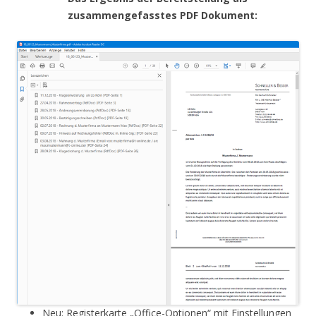
zusammengefasstes PDF Dokument:
Neu: Registerkarte „Office-Optionen“ mit Einstellungen