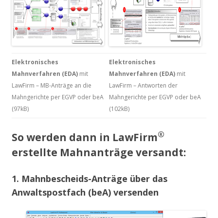
Elektronisches
Elektronisches
Mahnverfahren (EDA)
mit
Mahnverfahren (EDA)
mit
LawFirm – MB-Anträge an die
LawFirm – Antworten der
Mahngerichte per EGVP oder beA
Mahngerichte per EGVP oder beA
(97kB)
(102kB)
®
So werden dann in LawFirm
erstellte Mahnanträge versandt:
1. Mahnbescheids-Anträge über das
Anwaltspostfach (beA) versenden