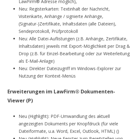
LawFirm® Adresse möglich),
Neu: Registerkarten: Textinhalt der Nachricht,
Visitenkarte, Anhänge / signierte Anhänge,
(Signatur-)Zertifikate, Inhaltsdaten (alle Dateien),
Sendeprotokoll, Prüfprotokoll
Neu: Alle Datei-Auflistungen (z.B. Anhänge, Zertifikate,
Inhaltsdaten) jeweils mit Export-Möglichkeit per Drag &
Drop (z.B. für Einzel-Bearbeitung oder zur Weiterleitung
als E-Mail-Anlage)
Neu: Direkter Dateizugriff im Windows-Explorer zur
Nutzung der Kontext-Menüs
Erweiterungen im LawFirm® Dokumenten-
Viewer (P)
Neu (Highlight): PDF-Umwandlung des aktuell
angezeigten Dokuments per Knopfdruck (für viele
Dateiformate, u.a. Word, Excel, Outlook, HTML) ()
Neu (Highlight): Neue Fenster zum Bereitstellen von