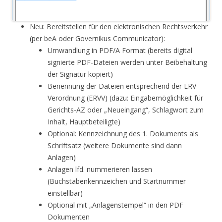
Neu: Bereitstellen für den elektronischen Rechtsverkehr
(per beA oder Governikus Communicator):
Umwandlung in PDF/A Format (bereits digital
signierte PDF-Dateien werden unter Beibehaltung
der Signatur kopiert)
Benennung der Dateien entsprechend der ERV
Verordnung (ERVV) (dazu: Eingabemöglichkeit für
Gerichts-AZ oder „Neueingang“, Schlagwort zum
Inhalt, Hauptbeteiligte)
Optional: Kennzeichnung des 1. Dokuments als
Schriftsatz (weitere Dokumente sind dann
Anlagen)
Anlagen lfd. nummerieren lassen
(Buchstabenkennzeichen und Startnummer
einstellbar)
Optional mit „Anlagenstempel“ in den PDF
Dokumenten