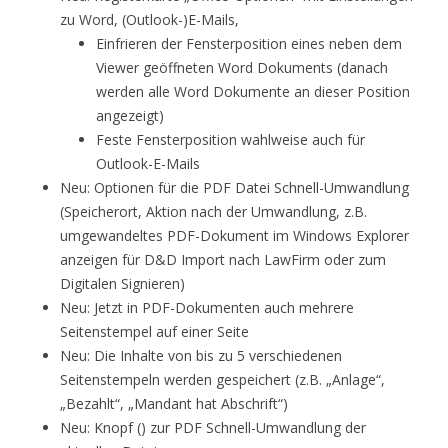
zu Word, (Outlook-)E-Mails,
Einfrieren der Fensterposition eines neben dem
Viewer geöffneten Word Dokuments (danach
werden alle Word Dokumente an dieser Position
angezeigt)
Feste Fensterposition wahlweise auch für
Outlook-E-Mails
Neu: Optionen für die PDF Datei Schnell-Umwandlung
(Speicherort, Aktion nach der Umwandlung, z.B.
umgewandeltes PDF-Dokument im Windows Explorer
anzeigen für D&D Import nach LawFirm oder zum
Digitalen Signieren)
Neu: Jetzt in PDF-Dokumenten auch mehrere
Seitenstempel auf einer Seite
Neu: Die Inhalte von bis zu 5 verschiedenen
Seitenstempeln werden gespeichert (z.B. „Anlage“,
„Bezahlt“, „Mandant hat Abschrift“)
Neu: Knopf () zur PDF Schnell-Umwandlung der