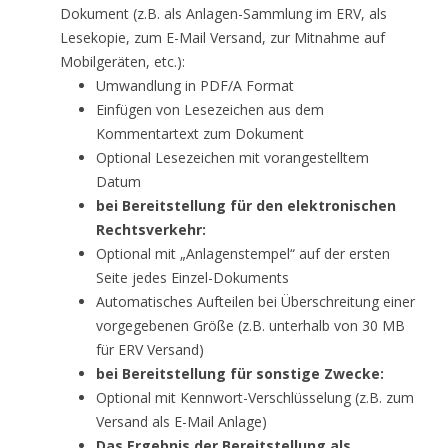
Dokument (z.B. als Anlagen-Sammlung im ERV, als
Lesekopie, zum E-Mail Versand, zur Mitnahme auf
Mobilgeräten, etc.):
Umwandlung in PDF/A Format
Einfügen von Lesezeichen aus dem
Kommentartext zum Dokument
Optional Lesezeichen mit vorangestelltem
Datum
bei Bereitstellung für den elektronischen
Rechtsverkehr:
Optional mit „Anlagenstempel“ auf der ersten
Seite jedes Einzel-Dokuments
Automatisches Aufteilen bei Überschreitung einer
vorgegebenen Größe (z.B. unterhalb von 30 MB
für ERV Versand)
bei Bereitstellung für sonstige Zwecke:
Optional mit Kennwort-Verschlüsselung (z.B. zum
Versand als E-Mail Anlage)
Das Ergebnis der Bereitstellung als