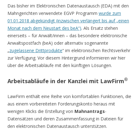
Das bisher im Elektronischen Datenaustausch (EDA) mit den
Mahngerichten verwendete EGVP Programm
wurde zum
01.01.2018 abgekündigt (inzwischen verlängert bis auf „einen
Monat nach dem Neustart des beA“)
. Als Ersatz stehen
einerseits – für Anwält/innen – das besondere elektronische
Anwaltspostfach (beA) oder alternativ sogenannte
„
zugelassene Drittprodukte
“ im elektronischen Rechtsverkehr
zur Verfügung. Vor diesem Hintergrund informieren wir hier
über die Arbeitsabläufe mit den künftigen Lösungen.
®
Arbeitsabläufe in der Kanzlei mit LawFirm
LawFirm enthält eine Reihe von komfortablen Funktionen, die
aus einem vorbereiteten Forderungskonto heraus mit
wenigen Klicks die Erstellung von
Mahnantrags
-
Datensätzen und deren Zusammenfassung in Dateien für
den elektronischen Datenaustausch unterstützen.