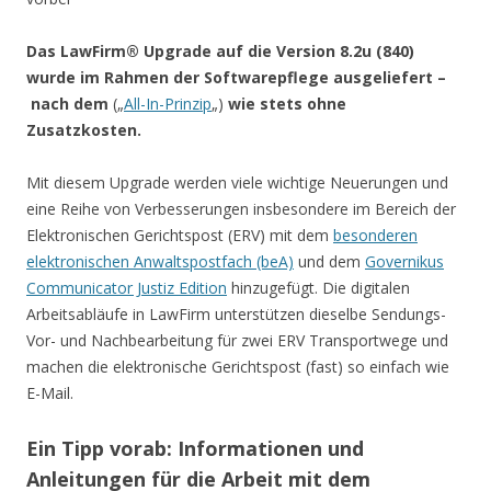
Das LawFirm® Upgrade auf die Version 8.2u (840)
wurde im Rahmen der Softwarepflege ausgeliefert –
nach dem
(„
All-In-Prinzip
„)
wie stets ohne
Zusatzkosten.
Mit diesem Upgrade werden viele wichtige Neuerungen und
eine Reihe von Verbesserungen insbesondere im Bereich der
Elektronischen Gerichtspost (ERV) mit dem
besonderen
elektronischen Anwaltspostfach (beA)
und dem
Governikus
Communicator Justiz Edition
hinzugefügt. Die digitalen
Arbeitsabläufe in LawFirm unterstützen dieselbe Sendungs-
Vor- und Nachbearbeitung für zwei ERV Transportwege und
machen die elektronische Gerichtspost (fast) so einfach wie
E-Mail.
Ein Tipp vorab: Informationen und
Anleitungen für die Arbeit mit dem