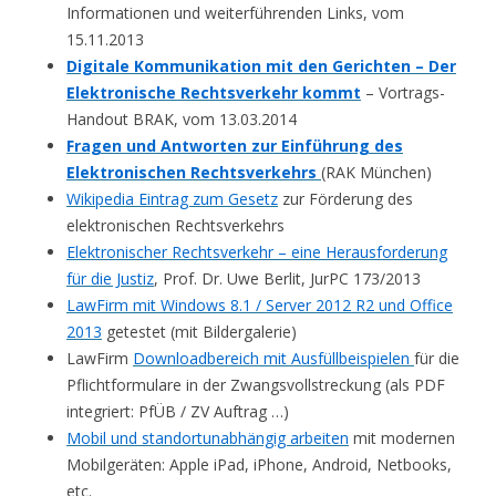
Informationen und weiterführenden Links, vom
15.11.2013
Digitale Kommunikation mit den Gerichten – Der
Elektronische Rechtsverkehr kommt
– Vortrags-
Handout BRAK, vom 13.03.2014
Fragen und Antworten zur Einführung des
Elektronischen Rechtsverkehrs
(RAK München)
Wikipedia Eintrag zum Gesetz
zur Förderung des
elektronischen Rechtsverkehrs
Elektronischer Rechtsverkehr – eine Herausforderung
für die Justiz
, Prof. Dr. Uwe Berlit, JurPC 173/2013
LawFirm mit Windows 8.1 / Server 2012 R2 und Office
2013
getestet (mit Bildergalerie)
LawFirm
Downloadbereich mit Ausfüllbeispielen
für die
Pflichtformulare in der Zwangsvollstreckung (als PDF
integriert: PfÜB / ZV Auftrag …)
Mobil und standortunabhängig arbeiten
mit modernen
Mobilgeräten: Apple iPad, iPhone, Android, Netbooks,
etc.