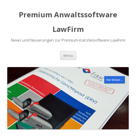
Premium Anwaltssoftware
LawFirm
News und Neuerungen zur Premium-Kanzleisoftware LawFirm
Menü
Zum Inhalt springen