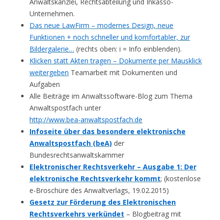
Anwaltskanzlei, Rechtsabteilung und Inkasso-
Unternehmen.
Das neue LawFirm – modernes Design, neue
Funktionen + noch schneller und komfortabler, zur
Bildergalerie…
(rechts oben: i = Info einblenden).
Klicken statt Akten tragen – Dokumente per Mausklick
weitergeben
Teamarbeit mit Dokumenten und
Aufgaben
Alle Beiträge im Anwaltssoftware-Blog zum Thema
Anwaltspostfach unter
http://www.bea-anwaltspostfach.de
Infoseite über das besondere elektronische
Anwaltspostfach (beA)
der
Bundesrechtsanwaltskammer
Elektronischer Rechtsverkehr – Ausgabe 1: Der
elektronische Rechtsverkehr kommt
; (kostenlose
e-Broschüre des Anwaltverlags, 19.02.2015)
Gesetz zur Förderung des Elektronischen
Rechtsverkehrs verkündet
– Blogbeitrag mit