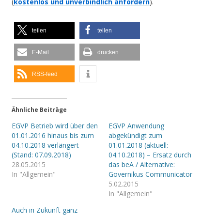
(
kostenlos und unverbindlich anfordern
).
teilen
teilen
E-Mail
drucken
RSS-feed
Ähnliche Beiträge
EGVP Betrieb wird über den
EGVP Anwendung
01.01.2016 hinaus bis zum
abgekündigt zum
04.10.2018 verlängert
01.01.2018 (aktuell:
(Stand: 07.09.2018)
04.10.2018) – Ersatz durch
28.05.2015
das beA / Alternative:
In "Allgemein"
Governikus Communicator
5.02.2015
In "Allgemein"
Auch in Zukunft ganz