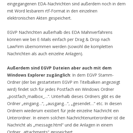
eingegangenen EDA-Nachrichten sind außerdem noch in dem
mit Word lesbarem rtf-Format in den einzelnen
elektronischen Akten gespeichert.
EGVP Nachrichten außerhalb des EDA Mahnverfahrens
können wie bei E-Mails einfach per Drag & Drop nach
LawFirm übernommen werden (sowohl die kompletten
Nachrichten als auch einzelne Anlagen).
Außerdem sind EGVP Dateien aber auch mit dem
Windows Explorer zugänglich
: In dem EGVP Stamm-
Ordner (der bei gestartetem EGVP im Titelbalken angezeigt
wird) findet sich für jedes Postfach ein Windows Ordner
„postfach_mailbox_…“. Unterhalb dieses Ordners gibt es die
Ordner „eingang…“, „ausgang…“, „gesendet…“ etc. In diesen
Ordnern wiederum existiert für jede einzelne Nachricht ein
Unterordner. In einem solchen Nachrichtenunterordner ist die
Nachricht als „message.html“ und die Anlagen in einem
Ordner „attachments“ gespeichert.