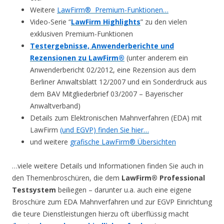
Weitere
LawFirm® Premium-Funktionen…
Video-Serie “
LawFirm Highlights
” zu den vielen
exklusiven Premium-Funktionen
Testergebnisse, Anwenderberichte und
Rezensionen zu LawFirm®
(unter anderem ein
Anwenderbericht 02/2012, eine Rezension aus dem
Berliner Anwaltsblatt 12/2007 und ein Sonderdruck aus
dem BAV Mitgliederbrief 03/2007 – Bayerischer
Anwaltverband)
Details zum Elektronischen Mahnverfahren (EDA) mit
LawFirm
(und EGVP) finden Sie hier…
und weitere
grafische LawFirm® Übersichten
…viele weitere Details und Informationen finden Sie auch in
den Themenbroschüren, die dem
LawFirm® Professional
Testsystem
beiliegen – darunter u.a. auch eine eigene
Broschüre zum EDA Mahnverfahren und zur EGVP Einrichtung
die teure Dienstleistungen hierzu oft überflüssig macht