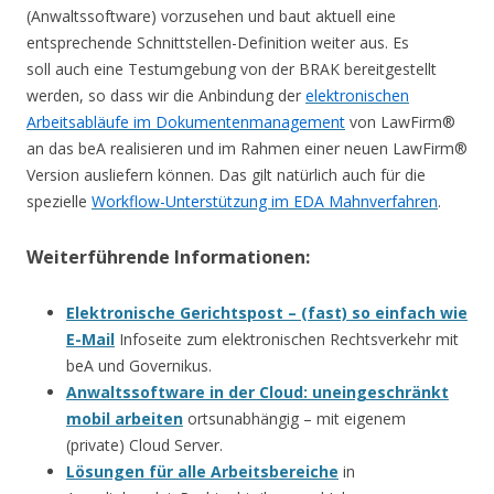
(Anwaltssoftware) vorzusehen und baut aktuell eine
entsprechende Schnittstellen-Definition weiter aus. Es
soll auch eine Testumgebung von der BRAK bereitgestellt
werden, so dass wir die Anbindung der
elektronischen
Arbeitsabläufe im Dokumentenmanagement
von LawFirm®
an das beA realisieren und im Rahmen einer neuen LawFirm®
Version ausliefern können. Das gilt natürlich auch für die
spezielle
Workflow-Unterstützung im EDA Mahnverfahren
.
Weiterführende Informationen:
Elektronische Gerichtspost – (fast) so einfach wie
E-Mail
Infoseite zum elektronischen Rechtsverkehr mit
beA und Governikus.
Anwaltssoftware in der Cloud: uneingeschränkt
mobil arbeiten
ortsunabhängig – mit eigenem
(private) Cloud Server.
Lösungen für alle Arbeitsbereiche
in