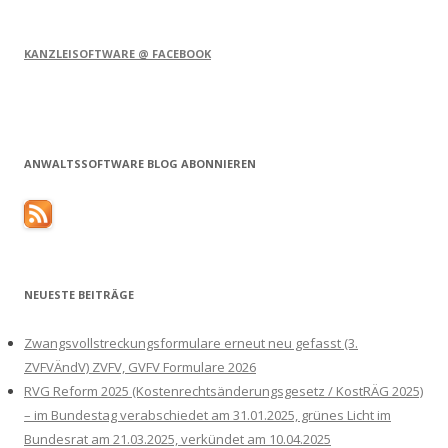
KANZLEISOFTWARE @ FACEBOOK
ANWALTSSOFTWARE BLOG ABONNIEREN
NEUESTE BEITRÄGE
Zwangsvollstreckungsformulare erneut neu gefasst (3.
ZVFVÄndV) ZVFV, GVFV Formulare 2026
RVG Reform 2025 (Kostenrechtsänderungsgesetz / KostRÄG 2025)
– im Bundestag verabschiedet am 31.01.2025, grünes Licht im
Bundesrat am 21.03.2025, verkündet am 10.04.2025