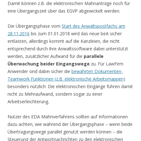
Damit können z.B. die elektronischen Mahnanträge noch für
eine Übergangszeit über das EGVP abgewickelt werden.
Die Übergangsphase vom
Start des Anwaltspostfachs am
28.11.2016
bis zum 01.01.2018 wird das neue beA sicher
entlasten, allerdings kommt auf die Kanzleien, die nicht
entsprechend durch ihre Anwaltssoftware dabei unterstützt
werden, zusätzlicher Aufwand für die
parallele
Überwachung beider Eingangswege
zu. Für LawFirm
Anwender sind dabei sicher die
bewährten Dokumenten-
Teamwork Funktionen (z.B. elektronische Arbeitsmappen)
besonders nützlich: Die elektronischen Eingänge führen damit
nicht zu Mehraufwand, sondern sogar zu einer
Arbeitserleichterung.
Nutzer des EDA Mahnverfahrens sollten auf Informationen
dazu achten, wie während der Übergangsphase – wenn beide
Übertragungswege parallel genutzt werden können – die
Steuerung der Antwortnachrichten zu den elektronischen