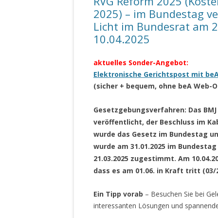
RVG Reform 2025 (Koste
2025) – im Bundestag v
Licht im Bundesrat am 
10.04.2025
aktuelles Sonder-Angebot:
Elektronische Gerichtspost mit b
(sicher + bequem, ohne beA Web-O
Gesetzgebungsverfahren: Das BMJ 
veröffentlicht, der Beschluss im Ka
wurde das Gesetz im Bundestag un
wurde am 31.01.2025 im Bundestag
21.03.2025 zugestimmt. Am 10.04.2
dass es am 01.06. in Kraft tritt (03/
Ein Tipp vorab
– Besuchen Sie bei Ge
interessanten Lösungen und spannende