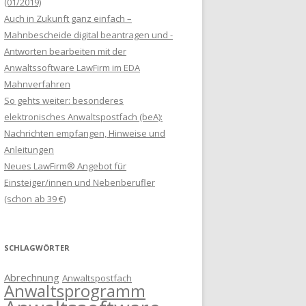
(01/2019)
Auch in Zukunft ganz einfach –
Mahnbescheide digital beantragen und -
Antworten bearbeiten mit der
Anwaltssoftware LawFirm im EDA
Mahnverfahren
So gehts weiter: besonderes
elektronisches Anwaltspostfach (beA):
Nachrichten empfangen, Hinweise und
Anleitungen
Neues LawFirm® Angebot für
Einsteiger/innen und Nebenberufler
(schon ab 39 €)
SCHLAGWÖRTER
Abrechnung
Anwaltspostfach
Anwaltsprogramm