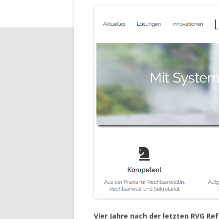
Vier Jahre nach der letzten
RVG Re