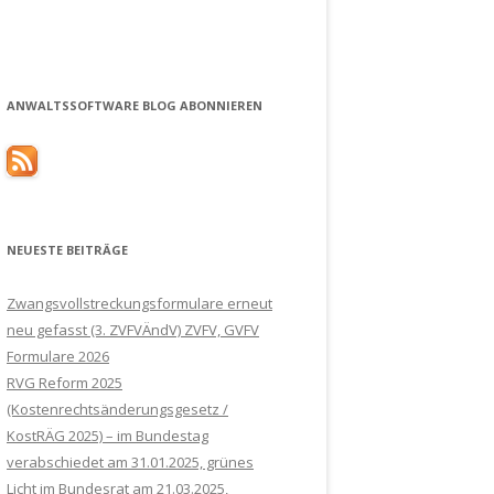
ANWALTSSOFTWARE BLOG ABONNIEREN
NEUESTE BEITRÄGE
Zwangsvollstreckungsformulare erneut
neu gefasst (3. ZVFVÄndV) ZVFV, GVFV
Formulare 2026
RVG Reform 2025
(Kostenrechtsänderungsgesetz /
KostRÄG 2025) – im Bundestag
verabschiedet am 31.01.2025, grünes
Licht im Bundesrat am 21.03.2025,