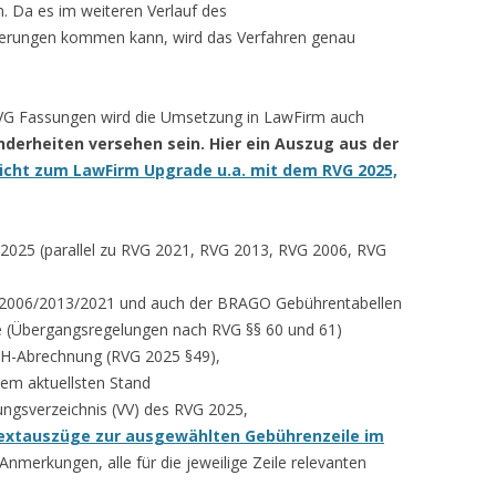
n. Da es im weiteren Verlauf des
erungen kommen kann, wird das Verfahren genau
VG Fassungen wird die Umsetzung in LawFirm auch
nderheiten versehen sein. Hier ein Auszug aus der
icht zum LawFirm Upgrade u.a. mit dem RVG 2025,
025 (parallel zu RVG 2021, RVG 2013, RVG 2006, RVG
2006/2013/2021 und auch der BRAGO Gebührentabellen
le (Übergangsregelungen nach RVG §§ 60 und 61)
KH-Abrechnung (RVG 2025 §49),
em aktuellsten Stand
ngsverzeichnis (VV) des RVG 2025,
Textauszüge zur ausgewählten Gebührenzeile im
nmerkungen, alle für die jeweilige Zeile relevanten