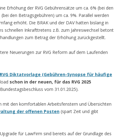
 eine Erhöhung der RVG Gebührensätze um ca. 6% (bei den
(bei den Betragsgebühren) um ca. 9%. Parallel werden
Umfang erhöht. Die BRAK und der DAV hatten bislang in
es schnellen Inkrafttretens z.B. zum Jahreswechsel betont
rhandlungen zum Betrag der Erhöhung zurückgestellt.
weitere Neuerungen zur RVG Reform auf dem Laufenden
RVG Diktatvorlage (Gebühren-Synopse für häufige
load
schon in der neuen, für das RVG 2025
Bundestagsbeschluss vom 31.01.2025).
en mit den komfortablen Arbeitsfenstern und Übersichten
altung der offenen Posten
(spart Zeit und gibt
Upgrade für LawFirm sind bereits auf der Grundlage des