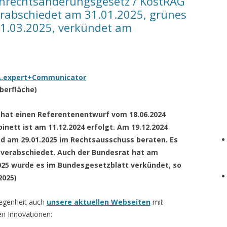
nrechtsänderungsgesetz / KostRÄG
erabschiedet am 31.01.2025, grünes
21.03.2025, verkündet am
eA.expert+Communicator
berfläche)
hat einen Referentenentwurf vom 18.06.2024
binett ist am 11.12.2024 erfolgt. Am 19.12.2024
d am 29.01.2025 im Rechtsausschuss beraten. Es
 verabschiedet. Auch der Bundesrat hat am
025 wurde es im Bundesgesetzblatt verkündet, so
2025)
legenheit auch
unsere aktuellen Webseiten
mit
n Innovationen: