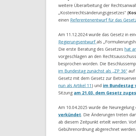
weitere Überarbeitung der Rechtsanwa
„Kostenrechtsänderungsgesetzes“ (
Kos
einen
Referentenentwurf für das Geset
Am 11.12.2024 wurde das Gesetz in ein
Regierungsentwurf
als „Formulierungshi
Die erste Beratung des Gesetzes
hat a
vorgeschlagen an den Rechtsausschuss
besprochen worden. Die Beschlussemp
im Bundestag zunächst als „ZP 36“
auf 
Gesetz mit dem Gesetz zur Betreuerve
nun als Artikel 11
) und
im Bundestag 
Sitzung
am 21.03. dem Gesetz zuge
Am 10.04.2025 wurde die Neuregelung
verkündet
. Die Änderungen treten dami
ab diesem Zeitpunkt erteilt werden. V
Gebührenordnung abgerechnet werden