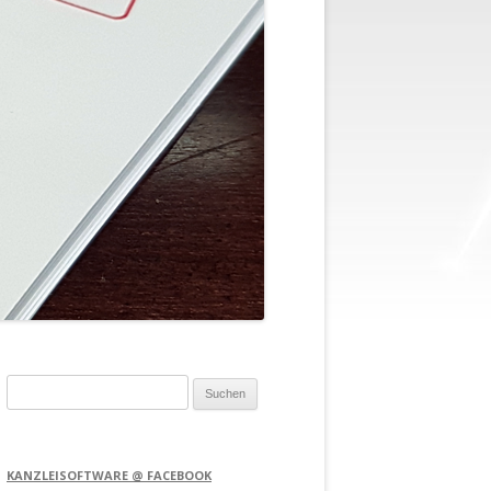
Suchen
nach:
KANZLEISOFTWARE @ FACEBOOK