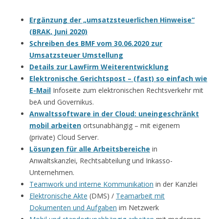
Ergänzung der „umsatzsteuerlichen Hinweise“
(BRAK, Juni 2020)
Schreiben des BMF vom 30.06.2020 zur
Umsatzsteuer Umstellung
Details zur LawFirm Weiterentwicklung
Elektronische Gerichtspost – (fast) so einfach wie
E-Mail
Infoseite zum elektronischen Rechtsverkehr mit
beA und Governikus.
Anwaltssoftware in der Cloud: uneingeschränkt
mobil arbeiten
ortsunabhängig – mit eigenem
(private) Cloud Server.
Lösungen für alle Arbeitsbereiche
in
Anwaltskanzlei, Rechtsabteilung und Inkasso-
Unternehmen.
Teamwork und interne Kommunikation
in der Kanzlei
Elektronische Akte
(DMS) /
Teamarbeit mit
Dokumenten und Aufgaben
im Netzwerk