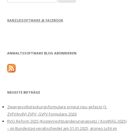
nach:
KANZLEISOFTWARE @ FACEBOOK
ANWALTSSOFTWARE BLOG ABONNIEREN
NEUESTE BEITRÄGE
Zwangsvollstreckungsformulare erneut neu gefasst (3.
ZVFVÄndV) ZVFV, GVFV Formulare 2026
RVG Reform 2025 (Kostenrechtsänderungsgesetz / KostRÄG 2025)
– im Bundestag verabschiedet am 31.01.2025, grünes Licht im