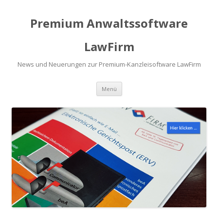
Premium Anwaltssoftware
LawFirm
News und Neuerungen zur Premium-Kanzleisoftware LawFirm
Menü
Zum Inhalt springen