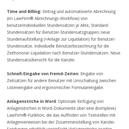
Time and Billing:
Eintrag und automatisierte Abrechnung
(im LawFirm® Abrechnungs-Workflow) von
benutzerindividuellen Stundensätzen je Akte, Standard-
Stundensätzen für Benutzer-Stundensatzgruppen; neue
Stundenaufstellung (=Anlage zur Liquidation) für Benutzer-
Stundensätze. Individuelle Benutzerbezeichnung für die
Zeithonorar-Liquidation nach Benutzer-Stundensätzen. Neue
Stundensatzübersicht für die Kanzlei.
Schnell-Eingabe von Fremd-Zeiten:
Eingabe von
Zeitsätzen für andere Benutzer mit Umschaltung zwischen
Listeneingabe und ergonomischer Formulareingabe.
Anlagenstriche in Word
: Optionale Einfügung von
Anlagenstrichen in Word-Dokumente über eine (komplexe)
LawFirm®-Funktion, die das Auffinden von Textstellen mit
Anlagenverweisen bei der Zusammenstellung von Kanzlei-
Sendungen erheblich vereinfacht (Anlagenstriche wurden