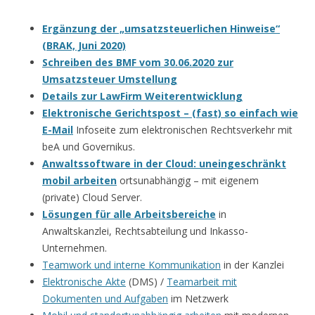
Ergänzung der „umsatzsteuerlichen Hinweise“
(BRAK, Juni 2020)
Schreiben des BMF vom 30.06.2020 zur
Umsatzsteuer Umstellung
Details zur LawFirm Weiterentwicklung
Elektronische Gerichtspost – (fast) so einfach wie
E-Mail
Infoseite zum elektronischen Rechtsverkehr mit
beA und Governikus.
Anwaltssoftware in der Cloud: uneingeschränkt
mobil arbeiten
ortsunabhängig – mit eigenem
(private) Cloud Server.
Lösungen für alle Arbeitsbereiche
in
Anwaltskanzlei, Rechtsabteilung und Inkasso-
Unternehmen.
Teamwork und interne Kommunikation
in der Kanzlei
Elektronische Akte
(DMS) /
Teamarbeit mit
Dokumenten und Aufgaben
im Netzwerk