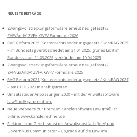
NEUESTE BEITRÄGE
Zwangsvollstreckungsformulare erneut neu gefasst (3.
ZVFVÄndV) ZVFV, GVFV Formulare 2026
RVG Reform 2025 (Kostenrechtsänderungsgesetz / KostRÄG 2025)
– im Bundestag verabschiedet am 31.01.2025, grünes Licht im
Bundesrat am 21.03.2025, verkündet am 10.04.2025
Zwangsvollstreckungsformulare erneut neu gefasst (2.
ZVFVuaÄndV) ZVFV, GVFV Formulare 2025
RVG Reform 2021 (Kostenrechtsänderungsgesetz / KostRÄG 2021)
– am 01.01.2021 in Kraft getreten
Umsatzsteuer Anpassungen 2020 – mit der Anwaltssoftware
LawFirm® ganz einfach.
Neue Webseite zur Premium Kanzleisoftware LawFirm® ist
online: www.kanzleirechner.de
Elektronische Gerichtspost mit Anwaltspostfach (beA) und
Governikus Communicator – Upgrade auf die LawFirm