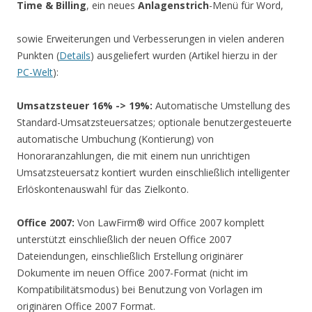
Time & Billing
, ein neues
Anlagenstrich
-Menü für Word,
sowie Erweiterungen und Verbesserungen in vielen anderen
Punkten (
Details
) ausgeliefert wurden (Artikel hierzu in der
PC-Welt
):
Umsatzsteuer 16% -> 19%:
Automatische Umstellung des
Standard-Umsatzsteuersatzes; optionale benutzergesteuerte
automatische Umbuchung (Kontierung) von
Honoraranzahlungen, die mit einem nun unrichtigen
Umsatzsteuersatz kontiert wurden einschließlich intelligenter
Erlöskontenauswahl für das Zielkonto.
Office 2007:
Von LawFirm® wird Office 2007 komplett
unterstützt einschließlich der neuen Office 2007
Dateiendungen, einschließlich Erstellung originärer
Dokumente im neuen Office 2007-Format (nicht im
Kompatibilitätsmodus) bei Benutzung von Vorlagen im
originären Office 2007 Format.