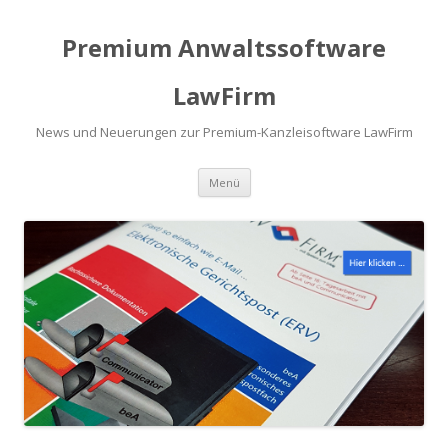
Premium Anwaltssoftware
LawFirm
News und Neuerungen zur Premium-Kanzleisoftware LawFirm
Menü
Zum Inhalt springen