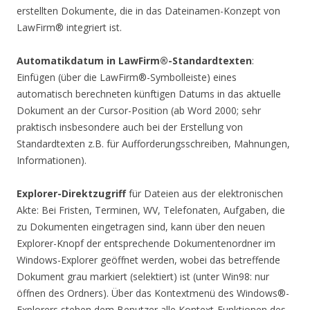
erstellten Dokumente, die in das Dateinamen-Konzept von
LawFirm® integriert ist.
Automatikdatum in LawFirm®-Standardtexten
:
Einfügen (über die LawFirm®-Symbolleiste) eines
automatisch berechneten künftigen Datums in das aktuelle
Dokument an der Cursor-Position (ab Word 2000; sehr
praktisch insbesondere auch bei der Erstellung von
Standardtexten z.B. für Aufforderungsschreiben, Mahnungen,
Informationen).
Explorer-Direktzugriff
für Dateien aus der elektronischen
Akte: Bei Fristen, Terminen, WV, Telefonaten, Aufgaben, die
zu Dokumenten eingetragen sind, kann über den neuen
Explorer-Knopf der entsprechende Dokumentenordner im
Windows-Explorer geöffnet werden, wobei das betreffende
Dokument grau markiert (selektiert) ist (unter Win98: nur
öffnen des Ordners). Über das Kontextmenü des Windows®-
Explorers stehen dem Benutzer alle Kontext-Funktionen des