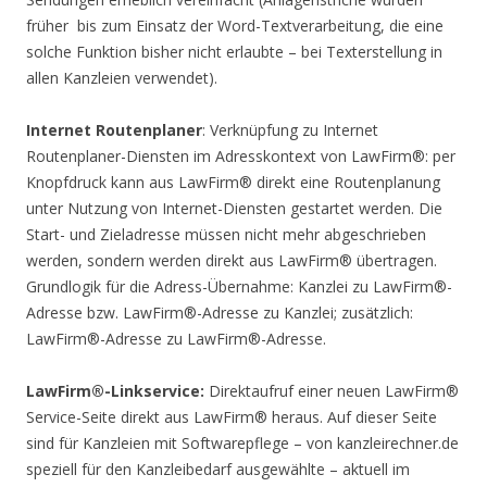
früher  bis zum Einsatz der Word-Textverarbeitung, die eine
solche Funktion bisher nicht erlaubte – bei Texterstellung in
allen Kanzleien verwendet).
Internet Routenplaner
: Verknüpfung zu Internet
Routenplaner-Diensten im Adresskontext von LawFirm®: per
Knopfdruck kann aus LawFirm® direkt eine Routenplanung
unter Nutzung von Internet-Diensten gestartet werden. Die
Start- und Zieladresse müssen nicht mehr abgeschrieben
werden, sondern werden direkt aus LawFirm® übertragen.
Grundlogik für die Adress-Übernahme: Kanzlei zu LawFirm®-
Adresse bzw. LawFirm®-Adresse zu Kanzlei; zusätzlich:
LawFirm®-Adresse zu LawFirm®-Adresse.
LawFirm®-Linkservice:
Direktaufruf einer neuen LawFirm®
Service-Seite direkt aus LawFirm® heraus. Auf dieser Seite
sind für Kanzleien mit Softwarepflege – von kanzleirechner.de
speziell für den Kanzleibedarf ausgewählte – aktuell im