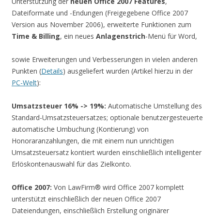
Unterstützung der
neuen Office 2007 Features
,
Dateiformate und -Endungen (Freigegebene Office 2007
Version aus November 2006), erweiterte Funktionen zum
Time & Billing
, ein neues
Anlagenstrich
-Menü für Word,
sowie Erweiterungen und Verbesserungen in vielen anderen
Punkten (
Details
) ausgeliefert wurden (Artikel hierzu in der
PC-Welt
):
Umsatzsteuer 16% -> 19%:
Automatische Umstellung des
Standard-Umsatzsteuersatzes; optionale benutzergesteuerte
automatische Umbuchung (Kontierung) von
Honoraranzahlungen, die mit einem nun unrichtigen
Umsatzsteuersatz kontiert wurden einschließlich intelligenter
Erlöskontenauswahl für das Zielkonto.
Office 2007:
Von LawFirm® wird Office 2007 komplett
unterstützt einschließlich der neuen Office 2007
Dateiendungen, einschließlich Erstellung originärer