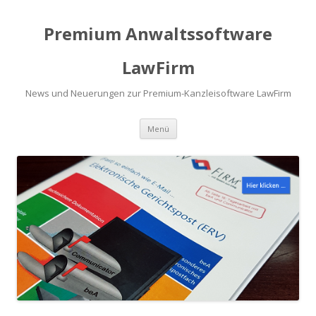
Premium Anwaltssoftware
LawFirm
News und Neuerungen zur Premium-Kanzleisoftware LawFirm
Menü
Zum Inhalt springen