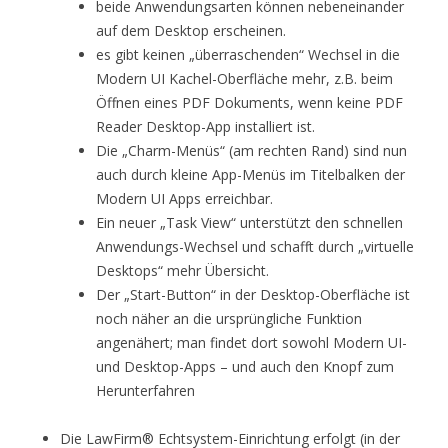
beide Anwendungsarten können nebeneinander
auf dem Desktop erscheinen.
es gibt keinen „überraschenden“ Wechsel in die
Modern UI Kachel-Oberfläche mehr, z.B. beim
Öffnen eines PDF Dokuments, wenn keine PDF
Reader Desktop-App installiert ist.
Die „Charm-Menüs“ (am rechten Rand) sind nun
auch durch kleine App-Menüs im Titelbalken der
Modern UI Apps erreichbar.
Ein neuer „Task View“ unterstützt den schnellen
Anwendungs-Wechsel und schafft durch „virtuelle
Desktops“ mehr Übersicht.
Der „Start-Button“ in der Desktop-Oberfläche ist
noch näher an die ursprüngliche Funktion
angenähert; man findet dort sowohl Modern UI-
und Desktop-Apps – und auch den Knopf zum
Herunterfahren
Die LawFirm® Echtsystem-Einrichtung erfolgt (in der