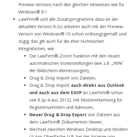
Preview-Version) nach den gleichen Hinweisen wie für
Windows® 8.1
LawFirm® und alle Zusatzprogramme dazu (in der
aktuellen Version 8.2s) arbeiten auch mit der Preview-
Version von Windows® 10 schon ordnungsgemäß und
zügig; das gilt auch für die eher technischen
Integrationen, wie
Die LawFirm®-Zoom Funktion mit den neuen
automatischen Voreinstellungen (wie z.B. „90%“
der Bildschirm-Abmessungen),
Drag & Drop Import von Dateien,
Drag & Drop Import
auch direkt aus Outlook
und auch aus dem EGVP
(in LawFirm® schon
seit 8.2p-4 aus 2012), mit Mustererkennung für
Registernummern und Adressen,
Neuer Drag & Drop Export
von Dateien aus
dem LawFirm® Dokumenten Viewer,
Wechsel zwischen Windows Desktop und Modern
UI App Oberfläche (z.B. bei der Anzeige von