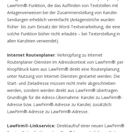
LawFirm®-Funktion, die das Auffinden von Textstellen mit
Anlagenverweisen bei der Zusammenstellung von Kanzlei-
Sendungen erheblich vereinfacht (Anlagenstriche wurden
früher  bis zum Einsatz der Word-Textverarbeitung, die eine
solche Funktion bisher nicht erlaubte – bei Texterstellung in
allen Kanzleien verwendet).
Internet Routenplaner
: Verknüpfung zu Internet
Routenplaner-Diensten im Adresskontext von LawFirm®: per
Knopfdruck kann aus LawFirm® direkt eine Routenplanung
unter Nutzung von Internet-Diensten gestartet werden. Die
Start- und Zieladresse müssen nicht mehr abgeschrieben
werden, sondern werden direkt aus LawFirm® übertragen.
Grundlogik für die Adress-Übernahme: Kanzlei zu LawFirm®-
Adresse bzw. LawFirm®-Adresse zu Kanzlei; zusätzlich:
LawFirm®-Adresse zu LawFirm®-Adresse.
LawFirm®-Linkservice:
Direktaufruf einer neuen LawFirm®