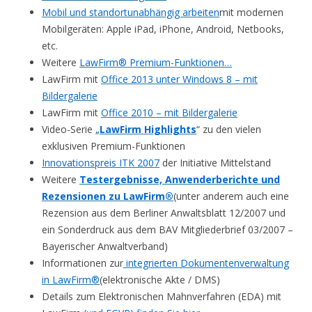
Mobil und standortunabhängig arbeiten
mit modernen
Mobilgeräten: Apple iPad, iPhone, Android, Netbooks,
etc.
Weitere
LawFirm® Premium-Funktionen…
LawFirm mit
Office 2013 unter Windows 8 – mit
Bildergalerie
LawFirm mit
Office 2010 – mit Bildergalerie
Video-Serie „
LawFirm Highlights
“ zu den vielen
exklusiven Premium-Funktionen
Innovationspreis ITK 2007
der Initiative Mittelstand
Weitere
Testergebnisse, Anwenderberichte und
Rezensionen zu LawFirm®
(unter anderem auch eine
Rezension aus dem Berliner Anwaltsblatt 12/2007 und
ein Sonderdruck aus dem BAV Mitgliederbrief 03/2007 –
Bayerischer Anwaltverband)
Informationen zur
integrierten Dokumentenverwaltung
in LawFirm®
(elektronische Akte / DMS)
Details zum Elektronischen Mahnverfahren (EDA) mit