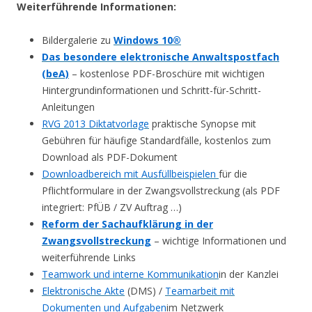
Weiterführende Informationen:
Bildergalerie zu
Windows 10®
Das besondere elektronische Anwaltspostfach
(beA)
– kostenlose PDF-Broschüre mit wichtigen
Hintergrundinformationen und Schritt-für-Schritt-
Anleitungen
RVG 2013 Diktatvorlage
praktische Synopse mit
Gebühren für häufige Standardfälle, kostenlos zum
Download als PDF-Dokument
Downloadbereich mit Ausfüllbeispielen
für die
Pflichtformulare in der Zwangsvollstreckung (als PDF
integriert: PfÜB / ZV Auftrag …)
Reform der Sachaufklärung in der
Zwangsvollstreckung
– wichtige Informationen und
weiterführende Links
Teamwork und interne Kommunikation
in der Kanzlei
Elektronische Akte
(DMS) /
Teamarbeit mit
Dokumenten und Aufgaben
im Netzwerk