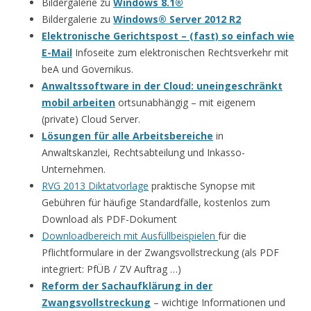
Bildergalerie zu
Windows 8.1®
Bildergalerie zu
Windows® Server 2012 R2
Elektronische Gerichtspost – (fast) so einfach wie
E-Mail
Infoseite zum elektronischen Rechtsverkehr mit
beA und Governikus.
Anwaltssoftware in der Cloud: uneingeschränkt
mobil arbeiten
ortsunabhängig – mit eigenem
(private) Cloud Server.
Lösungen für alle Arbeitsbereiche
in
Anwaltskanzlei, Rechtsabteilung und Inkasso-
Unternehmen.
RVG 2013 Diktatvorlage
praktische Synopse mit
Gebühren für häufige Standardfälle, kostenlos zum
Download als PDF-Dokument
Downloadbereich mit Ausfüllbeispielen
für die
Pflichtformulare in der Zwangsvollstreckung (als PDF
integriert: PfÜB / ZV Auftrag …)
Reform der Sachaufklärung in der
Zwangsvollstreckung
– wichtige Informationen und