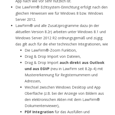
App nach wie vor sehr nützlich ist.
Die LawFirm® Echtsystem-Einrichtung erfolgt nach den
gleichen Hinweisen wie für Windows 8 bzw. Windows
Server 2012.
LawFirm® und alle Zusatzprogramme dazu (in der
aktuellen Version 8.2r) arbeiten unter Windows 8.1 und
Windows Server 2012 R2 ordnungsgemäß und zügig;
das gilt auch für die eher technischen Integrationen, wie
Die LawFirm®-Zoom Funktion,
Drag & Drop Import von Dateien,
Drag & Drop Import
auch direkt aus Outlook
und aus EGVP
(neu in LawFirm seit 8.2p-4) mit
Mustererkennung für Registernummern und
Adressen,
Wechsel zwischen Windows Desktop und App
Oberfläche (z.B. bei der Anzeige von Bildern aus
den elektronischen Akten mit dem LawFirm®
Dokumentenviewer),
PDF Integration
für das Ausfüllen und