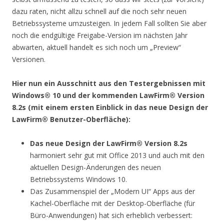
dazu raten, nicht allzu schnell auf die noch sehr neuen
Betriebssysteme umzusteigen. In jedem Fall sollten Sie aber
noch die endgültige Freigabe-Version im nächsten Jahr
abwarten, aktuell handelt es sich noch um „Preview“
Versionen.
Hier nun ein Ausschnitt aus den Testergebnissen mit
Windows® 10 und der kommenden LawFirm® Version
8.2s (mit einem ersten Einblick in das neue Design der
LawFirm®
Benutzer-Oberfläche):
Das neue Design der LawFirm® Version 8.2s
harmoniert sehr gut mit Office 2013 und auch mit den
aktuellen Design-Änderungen des neuen
Betriebssystems Windows 10.
Das Zusammenspiel der „Modern UI“ Apps aus der
Kachel-Oberfläche mit der Desktop-Oberfläche (für
Büro-Anwendungen) hat sich erheblich verbessert: