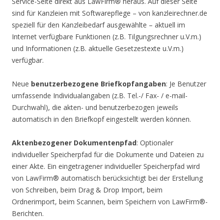
Service-Seite direkt aus LawFirm® heraus. Auf dieser Seite
sind für Kanzleien mit Softwarepflege – von kanzleirechner.de
speziell für den Kanzleibedarf ausgewählte – aktuell im
Internet verfügbare Funktionen (z.B. Tilgungsrechner u.V.m.)
und Informationen (z.B. aktuelle Gesetzestexte u.V.m.)
verfügbar.
Neue
benutzerbezogene Briefkopfangaben
: Je Benutzer
umfassende Individualangaben (z.B. Tel.-/ Fax- / e-mail-
Durchwahl), die akten- und benutzerbezogen jeweils
automatisch in den Briefkopf eingestellt werden können.
Aktenbezogener Dokumentenpfad
: Optionaler
individueller Speicherpfad für die Dokumente und Dateien zu
einer Akte. Ein eingetragener individueller Speicherpfad wird
von LawFirm® automatisch berücksichtigt bei der Erstellung
von Schreiben, beim Drag & Drop Import, beim
Ordnerimport, beim Scannen, beim Speichern von LawFirm®-
Berichten.