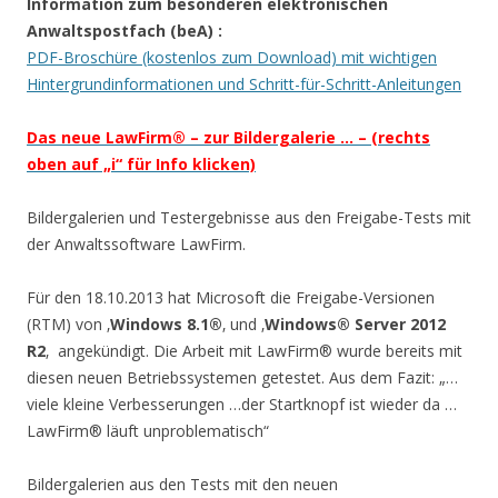
Information zum besonderen elektronischen
Anwaltspostfach (beA)
:
PDF-Broschüre (kostenlos zum Download) mit wichtigen
Hintergrundinformationen und Schritt-für-Schritt-Anleitungen
Das neue LawFirm® – zur Bildergalerie … – (rechts
oben auf „i“ für Info klicken)
Bildergalerien und Testergebnisse aus den Freigabe-Tests mit
der Anwaltssoftware LawFirm.
Für den 18.10.2013 hat Microsoft die Freigabe-Versionen
(RTM) von ‚
Windows 8.1®
‚ und ‚
Windows® Server 2012
R2
‚ angekündigt. Die Arbeit mit LawFirm® wurde bereits mit
diesen neuen Betriebssystemen getestet. Aus dem Fazit: „…
viele kleine Verbesserungen …der Startknopf ist wieder da …
LawFirm® läuft unproblematisch“
Bildergalerien aus den Tests mit den neuen