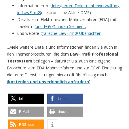
Informationen zur
integrierten Dokumentenverwaltung
in LawFirm®
(elektronische Akte / DMS)
Details zum Elektronischen Mahnverfahren (EDA) mit
LawFirm
(und EGVP) finden Sie hier…
und weitere
grafische LawFirm® Übersichten
…viele weitere Details und Informationen finden Sie auch in
den Themenbroschüren, die dem
LawFirm® Professional
Testsystem
beiliegen – darunter u.a. auch eine eigene
Broschüre zum EDA Mahnverfahren und zur EGVP Einrichtung
die teure Dienstleistungen hierzu oft überflüssig macht
(
kostenlos und unverbindlich anfordern
).
teilen
teilen
E-Mail
drucken
RSS-feed