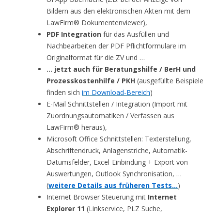
Bildern aus den elektronischen Akten mit dem
LawFirm® Dokumentenviewer),
PDF Integration
für das Ausfüllen und
Nachbearbeiten der PDF Pflichtformulare im
Originalformat für die ZV und …
… jetzt auch für Beratungshilfe / BerH und
Prozesskostenhilfe / PKH
(ausgefüllte Beispiele
finden sich
im Download-Bereich
)
E-Mail Schnittstellen / Integration (Import mit
Zuordnungsautomatiken / Verfassen aus
LawFirm® heraus),
Microsoft Office Schnittstellen: Texterstellung,
Abschriftendruck, Anlagenstriche, Automatik-
Datumsfelder, Excel-Einbindung + Export von
Auswertungen, Outlook Synchronisation, …
(
weitere Details aus früheren Tests…
)
Internet Browser Steuerung mit
Internet
Explorer 11
(Linkservice, PLZ Suche,