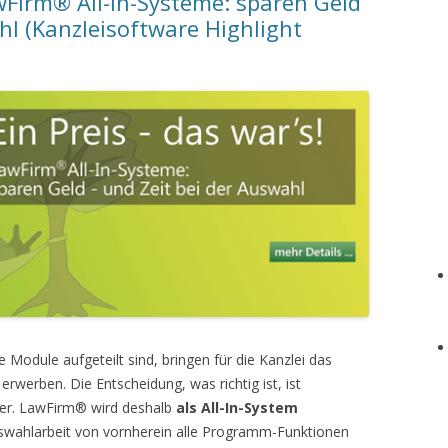
awFirm® All-In-Systeme: sparen Geld
hl (Kanzleisoftware Highlight
 Module aufgeteilt sind, bringen für die Kanzlei das
 erwerben. Die Entscheidung, was richtig ist, ist
cher. LawFirm® wird deshalb
als All-In-System
uswahlarbeit von vornherein alle Programm-Funktionen