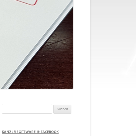
Suchen
nach:
KANZLEISOFTWARE @ FACEBOOK