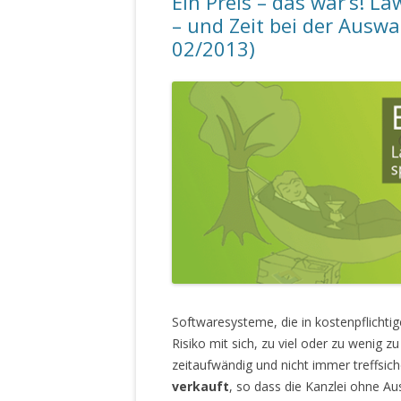
Ein Preis – das war’s! L
– und Zeit bei der Auswa
02/2013)
Softwaresysteme, die in kostenpflichtige
Risiko mit sich, zu viel oder zu wenig zu
zeitaufwändig und nicht immer treffsi
verkauft
, so dass die Kanzlei ohne A