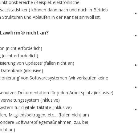
nktionsbereiche (Beispiel: elektronische
tzstatistiken) können dann nach und nach in Betrieb
rukturen und Abläufen in der Kanzlei sinnvoll ist.
 Lawfirm® nicht an?
on (nicht erforderlich)
(nicht erforderlich)
sierung von Updates‘ (fallen nicht an)
Datenbank (inklusive)
ionierung‘ von Softwaresystemen (wir verkaufen keine
enutzer-Dokumentation für jeden Arbeitsplatz (inklusive)
verwaltungssystem (inklusive)
stem für digitale Diktate (inklusive)
n, Mitgliedsbeiträgen, etc… (fallen nicht an)
ondere Softwarepflegemaßnahmen, z.B. bei
icht an)