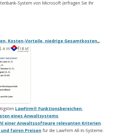
enbank-System von Microsoft (erfragen Sie Ihr
en, Kosten-Vorteile, niedrige Gesamtkosten
„
,
htigsten
LawFirm® Funktionsbereichen
,
ten eines Anwaltsystems
.
hl einer Anwaltssoftware relevanten Kriterien
.
und fairen Preisen
für die LawFirm All-In-Systeme.