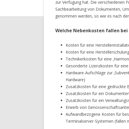
zur Verfügung hat. Die verschiedenen Fu
Sachbearbeitung von Dokumenten, Umsa
genommen werden, so wie es nach den St
Welche Nebenkosten fallen bei
Kosten für eine Herstellerinstallati
Kosten für eine Herstellerschulung 
Technikerkosten für eine ‚Harmoni
Gesonderte Lizenzkosten für eine 
Hardware-Aufschläge zur ‚Subvent
Hardware)
Zusatzkosten für eine gedruckte B
Zusatzkosten für ein Dokumenten
Zusatzkosten für ein Verwaltungssy
Erwerb von Genossenschaftsanteile
Aufwandbezogene Kosten für bes
Terminalserver-Systemen (fallen n