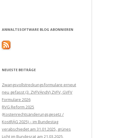
ANWALTSSOFTWARE BLOG ABONNIEREN
NEUESTE BEITRÄGE
Zwangsvollstreckungsformulare erneut
neu gefasst (3. ZVFVÄndV) ZVFV, GVFV
Formulare 2026
RVG Reform 2025
(Kostenrechtsänderungsgesetz /
KostRÄG 2025) – im Bundestag
verabschiedet am 31.01.2025, grünes
Licht im Bundesrat am 21.03.2025,