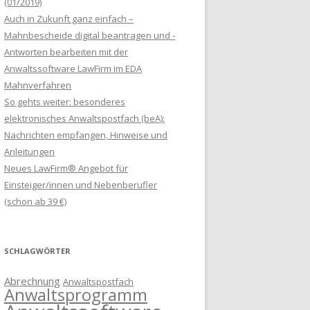
(01/2019)
Auch in Zukunft ganz einfach –
Mahnbescheide digital beantragen und -
Antworten bearbeiten mit der
Anwaltssoftware LawFirm im EDA
Mahnverfahren
So gehts weiter: besonderes
elektronisches Anwaltspostfach (beA):
Nachrichten empfangen, Hinweise und
Anleitungen
Neues LawFirm® Angebot für
Einsteiger/innen und Nebenberufler
(schon ab 39 €)
SCHLAGWÖRTER
Abrechnung
Anwaltspostfach
Anwaltsprogramm