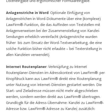
Listeneingabe und ergonomischer Formulareingabe.
Anlagenstriche in Word
: Optionale Einfügung von
Anlagenstrichen in Word-Dokumente über eine (komplexe)
LawFirm®-Funktion, die das Auffinden von Textstellen mit
Anlagenverweisen bei der Zusammenstellung von Kanzlei-
Sendungen erheblich vereinfacht (Anlagenstriche wurden
früher  bis zum Einsatz der Word-Textverarbeitung, die eine
solche Funktion bisher nicht erlaubte – bei Texterstellung in
allen Kanzleien verwendet).
Internet Routenplaner
: Verknüpfung zu Internet
Routenplaner-Diensten im Adresskontext von LawFirm®: per
Knopfdruck kann aus LawFirm® direkt eine Routenplanung
unter Nutzung von Internet-Diensten gestartet werden. Die
Start- und Zieladresse müssen nicht mehr abgeschrieben
werden, sondern werden direkt aus LawFirm® übertragen.
Grundlogik für die Adress-Übernahme: Kanzlei zu LawFirm®-
Adresse bzw. LawFirm®-Adresse zu Kanzlei; zusätzlich: