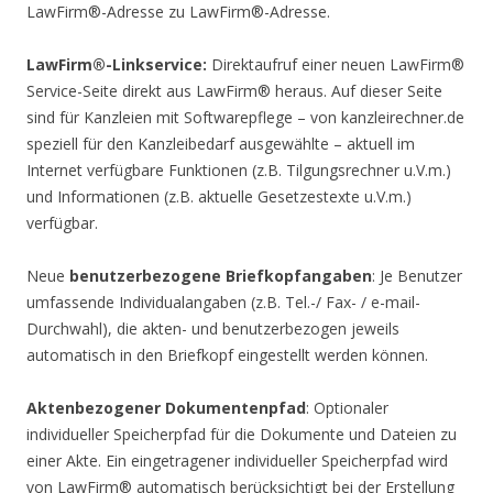
LawFirm®-Adresse zu LawFirm®-Adresse.
LawFirm®-Linkservice:
Direktaufruf einer neuen LawFirm®
Service-Seite direkt aus LawFirm® heraus. Auf dieser Seite
sind für Kanzleien mit Softwarepflege – von kanzleirechner.de
speziell für den Kanzleibedarf ausgewählte – aktuell im
Internet verfügbare Funktionen (z.B. Tilgungsrechner u.V.m.)
und Informationen (z.B. aktuelle Gesetzestexte u.V.m.)
verfügbar.
Neue
benutzerbezogene Briefkopfangaben
: Je Benutzer
umfassende Individualangaben (z.B. Tel.-/ Fax- / e-mail-
Durchwahl), die akten- und benutzerbezogen jeweils
automatisch in den Briefkopf eingestellt werden können.
Aktenbezogener Dokumentenpfad
: Optionaler
individueller Speicherpfad für die Dokumente und Dateien zu
einer Akte. Ein eingetragener individueller Speicherpfad wird
von LawFirm® automatisch berücksichtigt bei der Erstellung