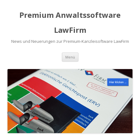
Premium Anwaltssoftware
LawFirm
News und Neuerungen zur Premium-Kanzleisoftware LawFirm
Menü
Zum Inhalt springen