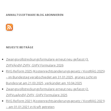
ANWALTSSOFTWARE BLOG ABONNIEREN
NEUESTE BEITRÄGE
Zwangsvollstreckungsformulare erneut neu gefasst (3.
ZVFVÄndV) ZVFV, GVFV Formulare 2026
RVG Reform 2025 (Kostenrechtsänderungsgesetz / KostRÄG 2025)
– im Bundestag verabschiedet am 31.01.2025, grünes Licht im
Bundesrat am 21.03.2025, verkündet am 10.04.2025
Zwangsvollstreckungsformulare erneut neu gefasst (2.
ZVFVuaÄndV) ZVFV, GVFV Formulare 2025
RVG Reform 2021 (Kostenrechtsänderungsgesetz / KostRÄG 2021)
– am 01.01.2021 in Kraft getreten