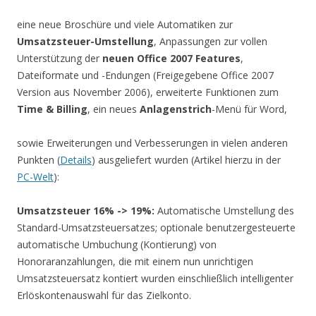
eine neue Broschüre und viele Automatiken zur
Umsatzsteuer-Umstellung
, Anpassungen zur vollen
Unterstützung der
neuen Office 2007 Features
,
Dateiformate und -Endungen (Freigegebene Office 2007
Version aus November 2006), erweiterte Funktionen zum
Time & Billing
, ein neues
Anlagenstrich
-Menü für Word,
sowie Erweiterungen und Verbesserungen in vielen anderen
Punkten (
Details
) ausgeliefert wurden (Artikel hierzu in der
PC-Welt
):
Umsatzsteuer 16% -> 19%:
Automatische Umstellung des
Standard-Umsatzsteuersatzes; optionale benutzergesteuerte
automatische Umbuchung (Kontierung) von
Honoraranzahlungen, die mit einem nun unrichtigen
Umsatzsteuersatz kontiert wurden einschließlich intelligenter
Erlöskontenauswahl für das Zielkonto.