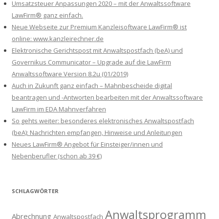
Umsatzsteuer Anpassungen 2020 – mit der Anwaltssoftware
LawFirm® ganz einfach.
Neue Webseite zur Premium Kanzleisoftware LawFirm® ist
online: www.kanzleirechner.de
Elektronische Gerichtspost mit Anwaltspostfach (beA) und
Governikus Communicator – Upgrade auf die LawFirm
Anwaltssoftware Version 8.2u (01/2019)
Auch in Zukunft ganz einfach – Mahnbescheide digital
beantragen und -Antworten bearbeiten mit der Anwaltssoftware
LawFirm im EDA Mahnverfahren
So gehts weiter: besonderes elektronisches Anwaltspostfach
(beA): Nachrichten empfangen, Hinweise und Anleitungen
Neues LawFirm® Angebot für Einsteiger/innen und
Nebenberufler (schon ab 39 €)
SCHLAGWÖRTER
Anwaltsprogramm
Abrechnung
Anwaltspostfach