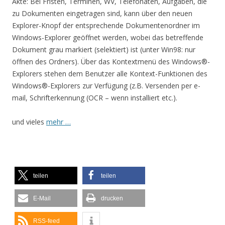
Akte: Bei Fristen, Terminen, WV, Telefonaten, Aufgaben, die
zu Dokumenten eingetragen sind, kann über den neuen
Explorer-Knopf der entsprechende Dokumentenordner im
Windows-Explorer geöffnet werden, wobei das betreffende
Dokument grau markiert (selektiert) ist (unter Win98: nur
öffnen des Ordners). Über das Kontextmenü des Windows®-
Explorers stehen dem Benutzer alle Kontext-Funktionen des
Windows®-Explorers zur Verfügung (z.B. Versenden per e-
mail, Schrifterkennung (OCR – wenn installiert etc.).
und vieles
mehr …
teilen
teilen
E-Mail
drucken
RSS-feed