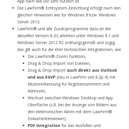
App nach wie vor sehr nützlich ist.
Die LawFirm® Echtsystem-Einrichtung erfolgt nach den
gleichen Hinweisen wie für Windows 8 bzw. Windows
Server 2012.
LawFirm® und alle Zusatzprogramme dazu (in der
aktuellen Version 8.2r) arbeiten unter Windows 8.1 und
Windows Server 2012 R2 ordnungsgemäß und zügig;
das gilt auch für die eher technischen Integrationen, wie
Die LawFirm®-Zoom Funktion,
Drag & Drop Import von Dateien,
Drag & Drop Import
auch direkt aus Outlook
und aus EGVP
(neu in LawFirm seit 8.2p-4) mit
Mustererkennung für Registernummern und
Adressen,
Wechsel zwischen Windows Desktop und App
Oberfläche (z.B. bei der Anzeige von Bildern aus
den elektronischen Akten mit dem LawFirm®
Dokumentenviewer),
PDF Integration
für das Ausfüllen und