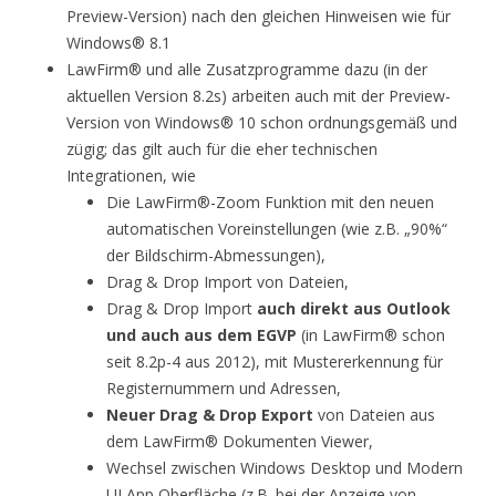
Preview-Version) nach den gleichen Hinweisen wie für
Windows® 8.1
LawFirm® und alle Zusatzprogramme dazu (in der
aktuellen Version 8.2s) arbeiten auch mit der Preview-
Version von Windows® 10 schon ordnungsgemäß und
zügig; das gilt auch für die eher technischen
Integrationen, wie
Die LawFirm®-Zoom Funktion mit den neuen
automatischen Voreinstellungen (wie z.B. „90%“
der Bildschirm-Abmessungen),
Drag & Drop Import von Dateien,
Drag & Drop Import
auch direkt aus Outlook
und auch aus dem EGVP
(in LawFirm® schon
seit 8.2p-4 aus 2012), mit Mustererkennung für
Registernummern und Adressen,
Neuer Drag & Drop Export
von Dateien aus
dem LawFirm® Dokumenten Viewer,
Wechsel zwischen Windows Desktop und Modern
UI App Oberfläche (z.B. bei der Anzeige von