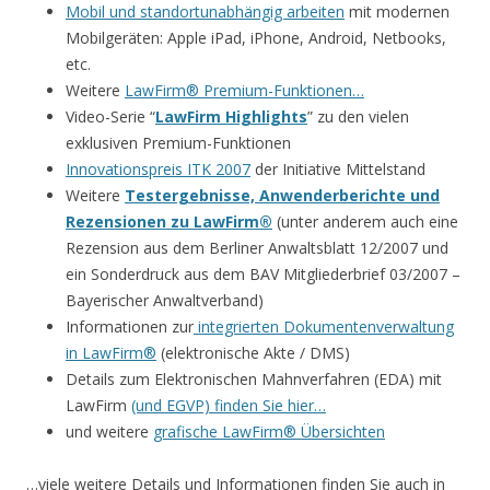
Mobil und standortunabhängig arbeiten
mit modernen
Mobilgeräten: Apple iPad, iPhone, Android, Netbooks,
etc.
Weitere
LawFirm® Premium-Funktionen…
Video-Serie “
LawFirm Highlights
” zu den vielen
exklusiven Premium-Funktionen
Innovationspreis ITK 2007
der Initiative Mittelstand
Weitere
Testergebnisse, Anwenderberichte und
Rezensionen zu LawFirm®
(unter anderem auch eine
Rezension aus dem Berliner Anwaltsblatt 12/2007 und
ein Sonderdruck aus dem BAV Mitgliederbrief 03/2007 –
Bayerischer Anwaltverband)
Informationen zur
integrierten Dokumentenverwaltung
in LawFirm®
(elektronische Akte / DMS)
Details zum Elektronischen Mahnverfahren (EDA) mit
LawFirm
(und EGVP) finden Sie hier…
und weitere
grafische LawFirm® Übersichten
…viele weitere Details und Informationen finden Sie auch in