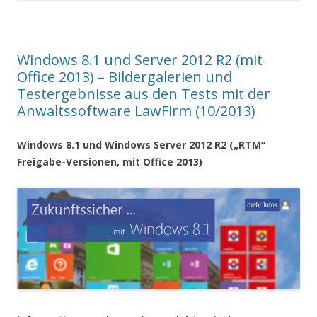
Windows 8.1 und Server 2012 R2 (mit
Office 2013) – Bildergalerien und
Testergebnisse aus den Tests mit der
Anwaltssoftware LawFirm (10/2013)
Windows 8.1 und Windows Server 2012 R2 („RTM“
Freigabe-Versionen, mit Office 2013)