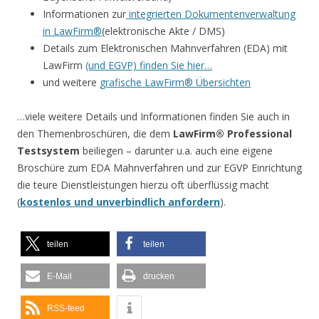
Informationen zur
integrierten Dokumentenverwaltung
in LawFirm®
(elektronische Akte / DMS)
Details zum Elektronischen Mahnverfahren (EDA) mit
LawFirm
(und EGVP) finden Sie hier…
und weitere
grafische LawFirm® Übersichten
…viele weitere Details und Informationen finden Sie auch in
den Themenbroschüren, die dem
LawFirm® Professional
Testsystem
beiliegen – darunter u.a. auch eine eigene
Broschüre zum EDA Mahnverfahren und zur EGVP Einrichtung
die teure Dienstleistungen hierzu oft überflüssig macht
(
kostenlos und unverbindlich anfordern
).
teilen
teilen
E-Mail
drucken
RSS-feed