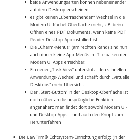
beide Anwendungsarten können nebeneinander
auf dem Desktop erscheinen.
es gibt keinen „überraschenden“ Wechsel in die
Modern UI Kachel-Oberfläche mehr, z.B. beim
Öffnen eines PDF Dokuments, wenn keine PDF
Reader Desktop-App installiert ist.
Die „Charm-Menüs“ (am rechten Rand) sind nun
auch durch kleine App-Menüs im Titelbalken der
Modern UI Apps erreichbar.
Ein neuer „Task View“ unterstützt den schnellen
Anwendungs-Wechsel und schafft durch „virtuelle
Desktops“ mehr Übersicht.
Der „Start-Button“ in der Desktop-Oberfläche ist
noch näher an die ursprüngliche Funktion
angenähert; man findet dort sowohl Modern UI-
und Desktop-Apps – und auch den Knopf zum
Herunterfahren
Die LawFirm® Echtsystem-Einrichtung erfolgt (in der