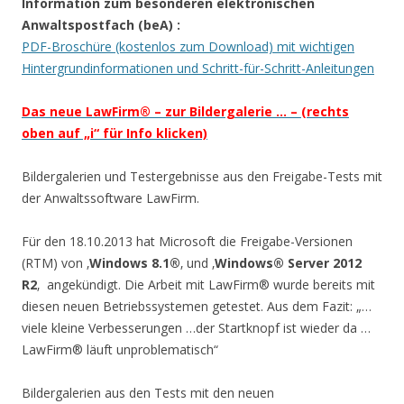
Information zum besonderen elektronischen
Anwaltspostfach (beA)
:
PDF-Broschüre (kostenlos zum Download) mit wichtigen
Hintergrundinformationen und Schritt-für-Schritt-Anleitungen
Das neue LawFirm® – zur Bildergalerie … – (rechts
oben auf „i“ für Info klicken)
Bildergalerien und Testergebnisse aus den Freigabe-Tests mit
der Anwaltssoftware LawFirm.
Für den 18.10.2013 hat Microsoft die Freigabe-Versionen
(RTM) von ‚
Windows 8.1®
‚ und ‚
Windows® Server 2012
R2
‚ angekündigt. Die Arbeit mit LawFirm® wurde bereits mit
diesen neuen Betriebssystemen getestet. Aus dem Fazit: „…
viele kleine Verbesserungen …der Startknopf ist wieder da …
LawFirm® läuft unproblematisch“
Bildergalerien aus den Tests mit den neuen