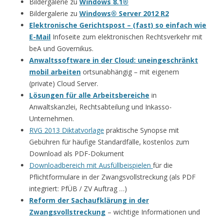
Bildergalerie zu
Windows 8.1®
Bildergalerie zu
Windows® Server 2012 R2
Elektronische Gerichtspost – (fast) so einfach wie
E-Mail
Infoseite zum elektronischen Rechtsverkehr mit
beA und Governikus.
Anwaltssoftware in der Cloud: uneingeschränkt
mobil arbeiten
ortsunabhängig – mit eigenem
(private) Cloud Server.
Lösungen für alle Arbeitsbereiche
in
Anwaltskanzlei, Rechtsabteilung und Inkasso-
Unternehmen.
RVG 2013 Diktatvorlage
praktische Synopse mit
Gebühren für häufige Standardfälle, kostenlos zum
Download als PDF-Dokument
Downloadbereich mit Ausfüllbeispielen
für die
Pflichtformulare in der Zwangsvollstreckung (als PDF
integriert: PfÜB / ZV Auftrag …)
Reform der Sachaufklärung in der
Zwangsvollstreckung
– wichtige Informationen und