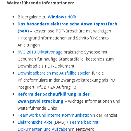
Weiterführende Informationen:
Bildergalerie zu
Windows 10®
Das besondere elektronische Anwaltspostfach
(beA)
– kostenlose PDF-Broschüre mit wichtigen
Hintergrundinformationen und Schritt-für-Schritt-
Anleitungen
RVG 2013 Diktatvorlage
praktische Synopse mit
Gebühren für häufige Standardfälle, kostenlos zum
Download als PDF-Dokument
Downloadbereich mit Ausfüllbeispielen
für die
Pflichtformulare in der Zwangsvollstreckung (als PDF
integriert: PfÜB / ZV Auftrag …)
Reform der Sachaufklärung in der
Zwangsvollstreckung
– wichtige Informationen und
weiterführende Links
Teamwork und interne Kommunikation
in der Kanzlei
Elektronische Akte
(DMS) /
Teamarbeit mit
Dokumenten und Aufgaben
im Netzwerk