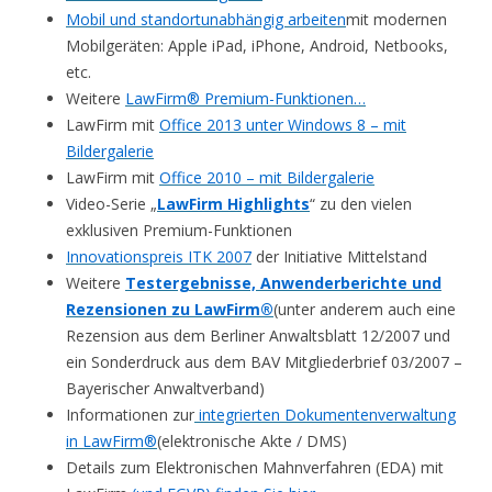
Mobil und standortunabhängig arbeiten
mit modernen
Mobilgeräten: Apple iPad, iPhone, Android, Netbooks,
etc.
Weitere
LawFirm® Premium-Funktionen…
LawFirm mit
Office 2013 unter Windows 8 – mit
Bildergalerie
LawFirm mit
Office 2010 – mit Bildergalerie
Video-Serie „
LawFirm Highlights
“ zu den vielen
exklusiven Premium-Funktionen
Innovationspreis ITK 2007
der Initiative Mittelstand
Weitere
Testergebnisse, Anwenderberichte und
Rezensionen zu LawFirm®
(unter anderem auch eine
Rezension aus dem Berliner Anwaltsblatt 12/2007 und
ein Sonderdruck aus dem BAV Mitgliederbrief 03/2007 –
Bayerischer Anwaltverband)
Informationen zur
integrierten Dokumentenverwaltung
in LawFirm®
(elektronische Akte / DMS)
Details zum Elektronischen Mahnverfahren (EDA) mit