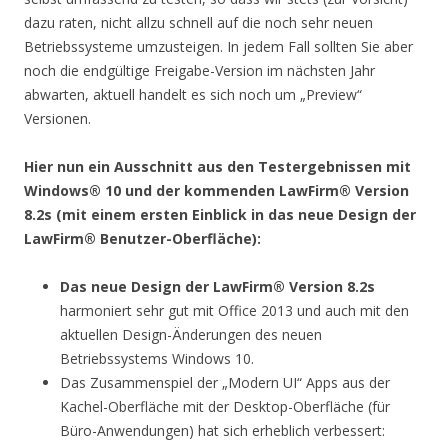
dazu raten, nicht allzu schnell auf die noch sehr neuen
Betriebssysteme umzusteigen. In jedem Fall sollten Sie aber
noch die endgültige Freigabe-Version im nächsten Jahr
abwarten, aktuell handelt es sich noch um „Preview“
Versionen.
Hier nun ein Ausschnitt aus den Testergebnissen mit
Windows® 10 und der kommenden LawFirm® Version
8.2s (mit einem ersten Einblick in das neue Design der
LawFirm®
Benutzer-Oberfläche):
Das neue Design der LawFirm® Version 8.2s
harmoniert sehr gut mit Office 2013 und auch mit den
aktuellen Design-Änderungen des neuen
Betriebssystems Windows 10.
Das Zusammenspiel der „Modern UI“ Apps aus der
Kachel-Oberfläche mit der Desktop-Oberfläche (für
Büro-Anwendungen) hat sich erheblich verbessert: