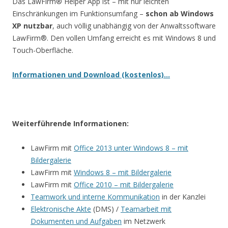
Das LawFirm® Helper App ist – mit nur leichten
Einschränkungen im Funktionsumfang –
schon ab Windows
XP nutzbar
, auch völlig unabhängig von der Anwaltssoftware
LawFirm®. Den vollen Umfang erreicht es mit Windows 8 und
Touch-Oberfläche.
Informationen und Download (kostenlos)…
Weiterführende Informationen:
LawFirm mit
Office 2013 unter Windows 8 – mit
Bildergalerie
LawFirm mit
Windows 8 – mit Bildergalerie
LawFirm mit
Office 2010 – mit Bildergalerie
Teamwork und interne Kommunikation
in der Kanzlei
Elektronische Akte
(DMS) /
Teamarbeit mit
Dokumenten und Aufgaben
im Netzwerk