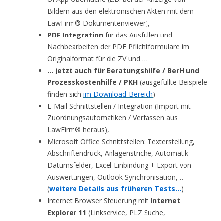
Bildern aus den elektronischen Akten mit dem
LawFirm® Dokumentenviewer),
PDF Integration
für das Ausfüllen und
Nachbearbeiten der PDF Pflichtformulare im
Originalformat für die ZV und …
… jetzt auch für Beratungshilfe / BerH und
Prozesskostenhilfe / PKH
(ausgefüllte Beispiele
finden sich
im Download-Bereich
)
E-Mail Schnittstellen / Integration (Import mit
Zuordnungsautomatiken / Verfassen aus
LawFirm® heraus),
Microsoft Office Schnittstellen: Texterstellung,
Abschriftendruck, Anlagenstriche, Automatik-
Datumsfelder, Excel-Einbindung + Export von
Auswertungen, Outlook Synchronisation, …
(
weitere Details aus früheren Tests…
)
Internet Browser Steuerung mit
Internet
Explorer 11
(Linkservice, PLZ Suche,