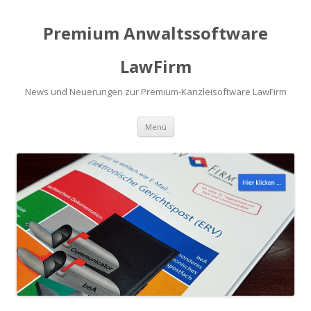
Premium Anwaltssoftware
LawFirm
News und Neuerungen zur Premium-Kanzleisoftware LawFirm
Menü
Zum Inhalt springen