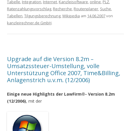
Tabelle
,
Integration
,
Internet
,
Kanzleisoftware
,
online
,
PLZ
,
Ratenzahlungsvorschlag
,
Recherche
,
Routenplaner
,
Suche
,
Tabellen
,
Tilgungsberechnung
,
Wikipedia
am
14.06.2007
von
kanzleirechner.de GmbH
.
Upgrade auf die Version 8.2m –
Umsatzssteuer-Umstellung, volle
Unterstützung Office 2007, Time&Billing,
Anlagenstrich u.v.m. (12/2006)
Einige neue Highlights der LawFirm®- Version 8.2m
(12/2006)
, mit der