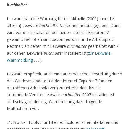
buchhalter
:
Lexware hat eine Warnung für die aktuelle (2006) (und die
älteren) Lexware
buchhalter
Versionen herausgegeben. Darin
wird vor der Installation des neuen Internet Explorers 7
gewarnt. Betroffen sind davon jedoch nur die Arbeitsplatz-
Rechner, an denen mit Lexware
buchhalter
gearbeitet wird /
auf denen Lexware
buchhalter
installiert ist(
zur Lexware-
Warnmeldung . . .
).
Lexware empfiehlt, auch eine automatische Umstellung durch
das Windows Update auf den Internet Explorer 7 (an den
betroffenen Arbeitsplätzen) zu unterbinden, bis die
kommende Version Lexware
buchhalter
2007 installiert ist
und schlägt in der o.g. Warnmeldung dazu folgende
Maßnahmen vor:
„1. Blocker Toolkit für Internet Explorer 7 herunterladen und