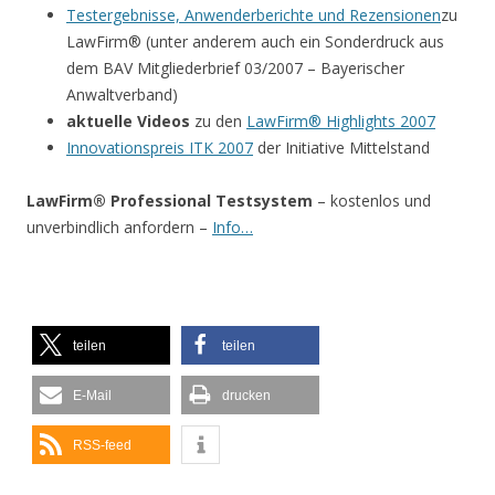
Testergebnisse, Anwenderberichte und Rezensionen
zu
LawFirm® (unter anderem auch ein Sonderdruck aus
dem BAV Mitgliederbrief 03/2007 – Bayerischer
Anwaltverband)
aktuelle Videos
zu den
LawFirm® Highlights 2007
Innovationspreis ITK 2007
der Initiative Mittelstand
LawFirm® Professional Testsystem
– kostenlos und
unverbindlich anfordern –
Info…
teilen
teilen
E-Mail
drucken
RSS-feed