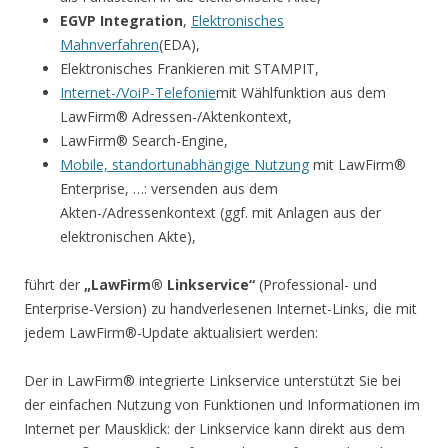
EGVP Integration
,
Elektronisches
Mahnverfahren
(EDA),
Elektronisches Frankieren mit STAMPIT,
Internet-/VoiP-Telefonie
mit Wählfunktion aus dem
LawFirm® Adressen-/Aktenkontext,
LawFirm® Search-Engine,
Mobile, standortunabhängige Nutzung
mit LawFirm®
Enterprise, …: versenden aus dem
Akten-/Adressenkontext (ggf. mit Anlagen aus der
elektronischen Akte),
führt der
„LawFirm® Linkservice“
(Professional- und
Enterprise-Version) zu handverlesenen Internet-Links, die mit
jedem LawFirm®-Update aktualisiert werden:
Der in LawFirm® integrierte Linkservice unterstützt Sie bei
der einfachen Nutzung von Funktionen und Informationen im
Internet per Mausklick: der Linkservice kann direkt aus dem