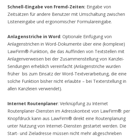
Schnell-Eingabe von Fremd-Zeiten:
Eingabe von
Zeitsätzen für andere Benutzer mit Umschaltung zwischen
Listeneingabe und ergonomischer Formulareingabe.
Anlagenstriche in Word
: Optionale Einfügung von
Anlagenstrichen in Word-Dokumente über eine (komplexe)
LawFirm®-Funktion, die das Auffinden von Textstellen mit
Anlagenverweisen bei der Zusammenstellung von Kanzlei-
Sendungen erheblich vereinfacht (Anlagenstriche wurden
früher  bis zum Einsatz der Word-Textverarbeitung, die eine
solche Funktion bisher nicht erlaubte – bei Texterstellung in
allen Kanzleien verwendet).
Internet Routenplaner
: Verknüpfung zu Internet
Routenplaner-Diensten im Adresskontext von LawFirm®: per
Knopfdruck kann aus LawFirm® direkt eine Routenplanung
unter Nutzung von Internet-Diensten gestartet werden. Die
Start- und Zieladresse müssen nicht mehr abgeschrieben