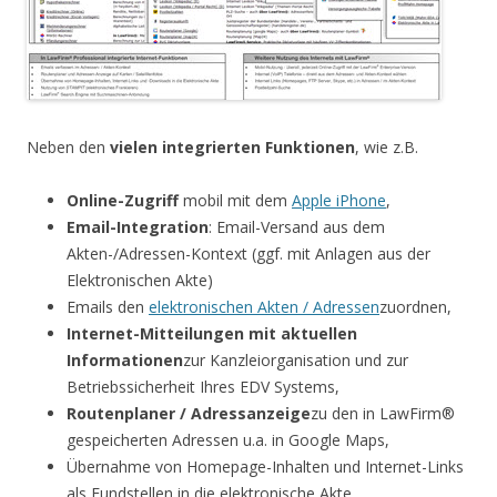
Neben den
vielen integrierten Funktionen
, wie z.B.
Online-Zugriff
mobil mit dem
Apple iPhone
,
Email-Integration
: Email-Versand aus dem
Akten-/Adressen-Kontext (ggf. mit Anlagen aus der
Elektronischen Akte)
Emails den
elektronischen Akten / Adressen
zuordnen,
Internet-Mitteilungen mit aktuellen
Informationen
zur Kanzleiorganisation und zur
Betriebssicherheit Ihres EDV Systems,
Routenplaner / Adressanzeige
zu den in LawFirm®
gespeicherten Adressen u.a. in Google Maps,
Übernahme von Homepage-Inhalten und Internet-Links
als Fundstellen in die elektronische Akte,