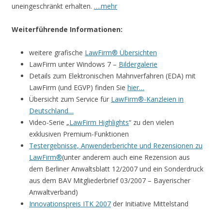
uneingeschränkt erhalten.
….mehr
Weiterführende Informationen:
weitere grafische
LawFirm® Übersichten
LawFirm unter Windows 7 –
Bildergalerie
Details zum Elektronischen Mahnverfahren (EDA) mit
LawFirm (und EGVP) finden Sie
hier…
Übersicht zum Service für
LawFirm®-Kanzleien in
Deutschland…
Video-Serie „
LawFirm Highlights
“ zu den vielen
exklusiven Premium-Funktionen
Testergebnisse, Anwenderberichte und Rezensionen zu
LawFirm®
(unter anderem auch eine Rezension aus
dem Berliner Anwaltsblatt 12/2007 und ein Sonderdruck
aus dem BAV Mitgliederbrief 03/2007 – Bayerischer
Anwaltverband)
Innovationspreis ITK 2007
der Initiative Mittelstand