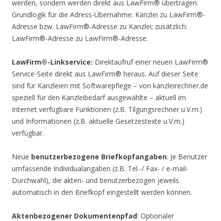
werden, sondern werden direkt aus LawFirm® übertragen.
Grundlogik für die Adress-Übernahme: Kanzlei zu LawFirm®-
Adresse bzw. LawFirm®-Adresse zu Kanzlei; zusätzlich:
LawFirm®-Adresse zu LawFirm®-Adresse.
LawFirm®-Linkservice:
Direktaufruf einer neuen LawFirm®
Service-Seite direkt aus LawFirm® heraus. Auf dieser Seite
sind für Kanzleien mit Softwarepflege – von kanzleirechner.de
speziell für den Kanzleibedarf ausgewählte – aktuell im
Internet verfügbare Funktionen (z.B. Tilgungsrechner u.V.m.)
und Informationen (z.B. aktuelle Gesetzestexte u.V.m.)
verfügbar.
Neue
benutzerbezogene Briefkopfangaben
: Je Benutzer
umfassende Individualangaben (z.B. Tel.-/ Fax- / e-mail-
Durchwahl), die akten- und benutzerbezogen jeweils
automatisch in den Briefkopf eingestellt werden können.
Aktenbezogener Dokumentenpfad
: Optionaler