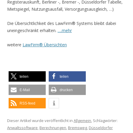
Registerauskunft, Berliner -, Bremer -, Düsseldorfer Tabelle,
Mietspiegel, Nutzungsausfall, Versorgungsausgleich, …)
Die Übersichtlichkeit des LawFirm® Systems bleibt dabei
uneingeschränkt erhalten.
….mehr
weitere
LawFirm® Übersichten
teilen
teilen
E-Mail
drucken
RSS-feed
Dieser Artikel wurde veröffentlicht in
Allgemein
, Schlagwörter:
Anwaltssoftware
,
Berechnungen
,
Bremsweg
,
Düsseldorfer