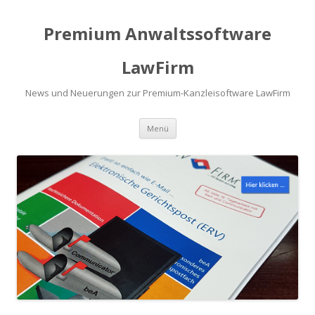
Premium Anwaltssoftware
LawFirm
News und Neuerungen zur Premium-Kanzleisoftware LawFirm
Menü
Zum Inhalt springen