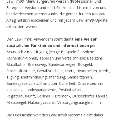
LawFirm®-Menü aufgerufen werden (Professional- und
Enterprise-Version) und führt Sie zu einer Liste mit von uns
handverlesenen Internet-Links, die gerade für den Kanzlei-
Alltag nützlich erscheinen und mit jedem LawFirm®-Update
aktualisiert werden.
Den LawFirm®-Anwendern steht damit
eine Vielzahl
zusätzlicher Funktionen und Informationen
per
Mausklick zur Verfügung (einige Beispiele für solche
Rechenfunktionen, Tabellen und Verzeichnisse: Basiszins,
Blutalkohol, Bremsweg, Bundesanzeiger, Bußgeld,
Erbschaftssteuer, Gehaltsrechner, Hartz, Hypotheken, Kredit,
Tilgung, Mietminderung, Pfändung, Bankleitzahlen,
Bundesgesetzblatt, Computer-Sicherheit, Ortsverzeichnis,
Insolvenz, Landesparlamente, Postleitzahlen,
Registerauskunft, Berliner -, Bremer -, Düsseldorfer Tabelle,
Mietspiegel, Nutzungsausfall, Versorgungsausgleich, …)
Die Übersichtlichkeit des LawFirm® Systems bleibt dabei