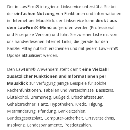
Der in LawFirm® integrierte Linkservice unterstützt Sie bei
der
einfachen Nutzung
von Funktionen und Informationen
im Internet per Mausklick: der Linkservice kann
direkt aus
dem LawFirm®-Menü
aufgerufen werden (Professional-
und Enterprise-Version) und führt Sie zu einer Liste mit von
uns handverlesenen Internet-Links, die gerade für den
Kanzlei-Alltag nützlich erscheinen und mit jedem LawFirm®-
Update aktualisiert werden.
Den LawFirm®-Anwendern steht damit
eine Vielzahl
zusätzlicher Funktionen und Informationen per
Mausklick
zur Verfügung (einige Beispiele für solche
Rechenfunktionen, Tabellen und Verzeichnisse: Basiszins,
Blutalkohol, Bremsweg, Bußgeld, Erbschaftssteuer,
Gehaltsrechner, Hartz, Hypotheken, Kredit, Tilgung,
Mietminderung, Pfändung, Bankleitzahlen,
Bundesgesetzblatt, Computer-Sicherheit, Ortsverzeichnis,
Insolvenz, Landesparlamente, Postleitzahlen,