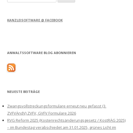
nach:
KANZLEISOFTWARE @ FACEBOOK
ANWALTSSOFTWARE BLOG ABONNIEREN
NEUESTE BEITRÄGE
Zwangsvollstreckungsformulare erneut neu gefasst (3.
ZVFVÄndV) ZVFV, GVFV Formulare 2026
RVG Reform 2025 (Kostenrechtsänderungsgesetz / KostRÄG 2025)
– im Bundestag verabschiedet am 31.01.2025, grünes Licht im