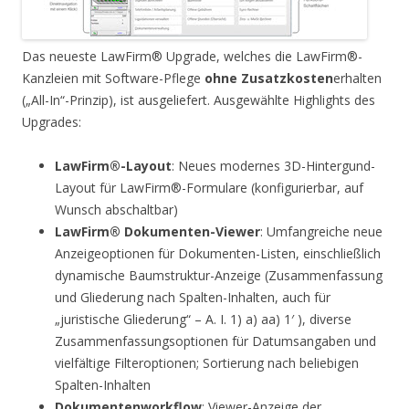
Das neueste LawFirm® Upgrade, welches die LawFirm®-
Kanzleien mit Software-Pflege
ohne Zusatzkosten
erhalten
(„All-In“-Prinzip), ist ausgeliefert. Ausgewählte Highlights des
Upgrades:
LawFirm®-Layout
: Neues modernes 3D-Hintergund-
Layout für LawFirm®-Formulare (konfigurierbar, auf
Wunsch abschaltbar)
LawFirm® Dokumenten-Viewer
: Umfangreiche neue
Anzeigeoptionen für Dokumenten-Listen, einschließlich
dynamische Baumstruktur-Anzeige (Zusammenfassung
und Gliederung nach Spalten-Inhalten, auch für
„juristische Gliederung“ – A. I. 1) a) aa) 1′ ), diverse
Zusammenfassungsoptionen für Datumsangaben und
vielfältige Filteroptionen; Sortierung nach beliebigen
Spalten-Inhalten
Dokumentenworkflow
: Viewer-Anzeige der