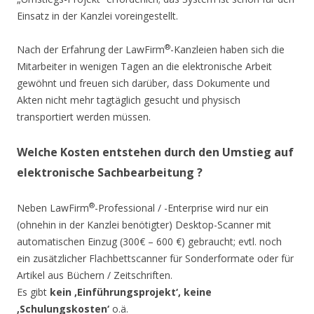
Einsatz in der Kanzlei voreingestellt.
®
Nach der Erfahrung der LawFirm
-Kanzleien haben sich die
Mitarbeiter in wenigen Tagen an die elektronische Arbeit
gewöhnt und freuen sich darüber, dass Dokumente und
Akten nicht mehr tagtäglich gesucht und physisch
transportiert werden müssen.
Welche Kosten entstehen durch den Umstieg auf
elektronische Sachbearbeitung ?
®
Neben LawFirm
-Professional / -Enterprise wird nur ein
(ohnehin in der Kanzlei benötigter) Desktop-Scanner mit
automatischen Einzug (300€ – 600 €) gebraucht; evtl. noch
ein zusätzlicher Flachbettscanner für Sonderformate oder für
Artikel aus Büchern / Zeitschriften.
Es gibt
kein ‚Einführungsprojekt‘, keine
‚Schulungskosten‘
o.ä.