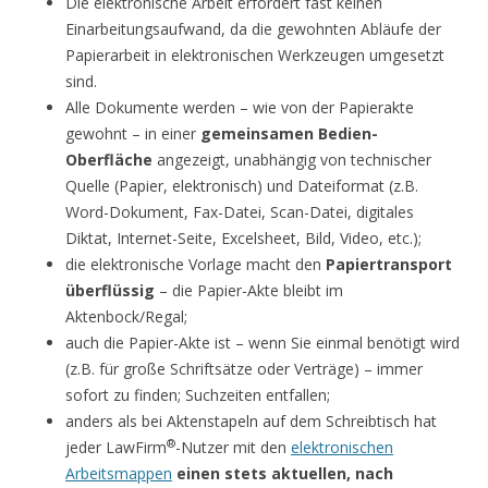
Die elektronische Arbeit erfordert fast keinen
Einarbeitungsaufwand, da die gewohnten Abläufe der
Papierarbeit in elektronischen Werkzeugen umgesetzt
sind.
Alle Dokumente werden – wie von der Papierakte
gewohnt – in einer
gemeinsamen Bedien-
Oberfläche
angezeigt, unabhängig von technischer
Quelle (Papier, elektronisch) und Dateiformat (z.B.
Word-Dokument, Fax-Datei, Scan-Datei, digitales
Diktat, Internet-Seite, Excelsheet, Bild, Video, etc.);
die elektronische Vorlage macht den
Papiertransport
überflüssig
– die Papier-Akte bleibt im
Aktenbock/Regal;
auch die Papier-Akte ist – wenn Sie einmal benötigt wird
(z.B. für große Schriftsätze oder Verträge) – immer
sofort zu finden; Suchzeiten entfallen;
anders als bei Aktenstapeln auf dem Schreibtisch hat
®
jeder LawFirm
-Nutzer mit den
elektronischen
Arbeitsmappen
einen stets aktuellen, nach