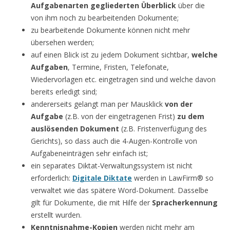
Aufgabenarten gegliederten Überblick
über die
von ihm noch zu bearbeitenden Dokumente;
zu bearbeitende Dokumente können nicht mehr
übersehen werden;
auf einen Blick ist zu jedem Dokument sichtbar,
welche
Aufgaben
, Termine, Fristen, Telefonate,
Wiedervorlagen etc. eingetragen sind und welche davon
bereits erledigt sind;
andererseits gelangt man per Mausklick
von der
Aufgabe
(z.B. von der eingetragenen Frist)
zu dem
auslösenden Dokument
(z.B. Fristenverfügung des
Gerichts), so dass auch die 4-Augen-Kontrolle von
Aufgabeneinträgen sehr einfach ist;
ein separates Diktat-Verwaltungssystem ist nicht
erforderlich:
Digitale Diktate
werden in LawFirm® so
verwaltet wie das spätere Word-Dokument. Dasselbe
gilt für Dokumente, die mit Hilfe der
Spracherkennung
erstellt wurden.
Kenntnisnahme-Kopien
werden nicht mehr am