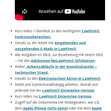
Kurz-Video / Überblick zu den wichtigsten
LawFirm®
Funktionsbereichen
,
Details zu der Arbeit mit
eingehenden und
ausgehenden E-Mails in LawFirm®
,
Alle Aufgaben im Blick, zur Bearbeitung mit einem Klick
– mit den
exklusiven MyLawFirm® Infoleisten
,
Artikel „
Arbeitsabläufe in der Anwaltskanzlei –
technischer Stand
„
Details zu den
Elektronischen Akten in LawFirm®
,
Mobil und standortunabhängig arbeiten, überall und
jederzeit mit der
LawFirm® Enterprise-Version
.
Kurz-Video zur
LawFirm® Enterprise-Version
,
Zugriff auf die Dokumente mit Mobilgeräten, wie z.B.
dem
Apple iPhone (Info-Seite)
oder mit dem
Apple