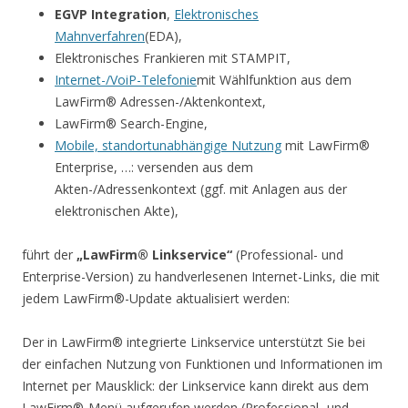
EGVP Integration
,
Elektronisches
Mahnverfahren
(EDA),
Elektronisches Frankieren mit STAMPIT,
Internet-/VoiP-Telefonie
mit Wählfunktion aus dem
LawFirm® Adressen-/Aktenkontext,
LawFirm® Search-Engine,
Mobile, standortunabhängige Nutzung
mit LawFirm®
Enterprise, …: versenden aus dem
Akten-/Adressenkontext (ggf. mit Anlagen aus der
elektronischen Akte),
führt der
„LawFirm® Linkservice“
(Professional- und
Enterprise-Version) zu handverlesenen Internet-Links, die mit
jedem LawFirm®-Update aktualisiert werden:
Der in LawFirm® integrierte Linkservice unterstützt Sie bei
der einfachen Nutzung von Funktionen und Informationen im
Internet per Mausklick: der Linkservice kann direkt aus dem
LawFirm®-Menü aufgerufen werden (Professional- und