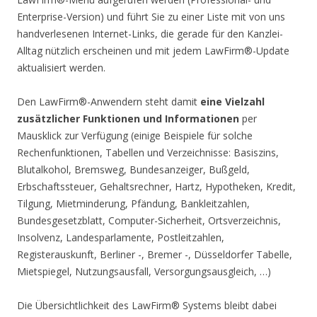
Enterprise-Version) und führt Sie zu einer Liste mit von uns
handverlesenen Internet-Links, die gerade für den Kanzlei-
Alltag nützlich erscheinen und mit jedem LawFirm®-Update
aktualisiert werden.
Den LawFirm®-Anwendern steht damit
eine Vielzahl
zusätzlicher Funktionen und Informationen
per
Mausklick zur Verfügung (einige Beispiele für solche
Rechenfunktionen, Tabellen und Verzeichnisse: Basiszins,
Blutalkohol, Bremsweg, Bundesanzeiger, Bußgeld,
Erbschaftssteuer, Gehaltsrechner, Hartz, Hypotheken, Kredit,
Tilgung, Mietminderung, Pfändung, Bankleitzahlen,
Bundesgesetzblatt, Computer-Sicherheit, Ortsverzeichnis,
Insolvenz, Landesparlamente, Postleitzahlen,
Registerauskunft, Berliner -, Bremer -, Düsseldorfer Tabelle,
Mietspiegel, Nutzungsausfall, Versorgungsausgleich, …)
Die Übersichtlichkeit des LawFirm® Systems bleibt dabei