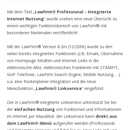
Mit dem Titel „
LawFirm® Professional – Integrierte
Internet Nutzung
“ wurde soeben eine neue Übersicht zu
einem wichtigen Funktionsbereich von LawFirm® mit
besonderen Merkmalen veröffentlicht:
Mit der LawFirm® Version 8.2m (12/2006) wurde zu den
vielen bereits integrierten Funktionen (z.B. Emails, Übernahme
von Homepage-Inhalten und Internet-Links in die
elektronische Akte, elektronisches Frankieren mit STAMPIT,
VoiP-Telefonie, LawFirm Search-Engine, Mobile Nutzung, …)
u.a. eine Routenplaner-Integration und die neue
Menüfunktion „
LawFirm® Linkservice
“ eingeführt.
Der in LawFirm® integrierte Linkservice unterstützt Sie bei
der
einfachen Nutzung
von Funktionen und Informationen
im Internet per Mausklick: der Linkservice kann
direkt aus
dem LawFirm®-Menü
aufgerufen werden (Professional-