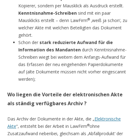
Kopierer, sondern per Mausklick als Ausdruck erstellt.
Kenntnisnahme-Schreiben
sind mit ein paar
®
Mausklicks erstellt – denn LawFirm
‚weiß ja schon‘, zu
welcher Akte mit welchen Beteiligten das Dokument
gehört.
Schon der
stark reduzierte Aufwand für die
Information des Mandanten
durch Kenntnisnahme-
Schreiben wiegt bei weitem dem Anfangs-Aufwand für
das Erfassen der neu eingehenden Papierdokumente
auf (alte Dokumente müssen nicht vorher eingescannt
werden);
Wo liegen die Vorteile der elektronischen Akte
als ständig verfügbares Archiv ?
Das Archiv der Dokumente in der Akte, die „
Elektronische
®
Akte
“, entsteht bei der Arbeit in LawFirm
ohne
Zusatzaufwand nebenbei, gleichsam als ‚Abfallprodukt‘ der