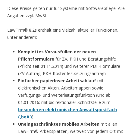
Diese Preise gelten nur für Systeme mit Softwarepflege. Alle
Angaben zzgl. MwSt.
LawFirm® 8.2s enthält eine Vielzahl aktueller Funktionen,
unter anderem:
Komplettes Vorausfüllen der neuen
Pflichtformulare
für ZV, PKH und Beratungshilfe
(Pflicht seit 01.11.2014) und weiterer PDF-Formulare
(ZV-Auftrag, PKH-Kostenfestsetzungsantrag)
Einfacher papierloser Arbeitsablauf
mit
elektronischen Akten, Arbeitsmappen sowie
Verfügungs- und Weiterleitungsfunktion (und ab
01.01.2016: mit bidirektionaler Schnittstelle zum
besonderen elektronischen Anwaltspostfach
(‚beA‘)
)
Uneingeschränktes mobiles Arbeiten
mit
allen
LawFirm® Arbeitsplätzen, weltweit von jedem Ort mit