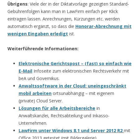
Übrigens
: Viele der in der Diktatvorlage gezeigten Standard-
Gebührenfolgen kann man in LawFirm einfach per Klick
eintragen lassen. Anrechnungen, Kürzungen etc. werden
automatisch ergänzt, so dass die
Honorar-Abrechnung mit
wenigen Eingaben erledigt
ist.
Weiterführende Informationen:
Elektronische Gerichtspost – (fast) so einfach wie
E-Mail
Infoseite zum elektronischen Rechtsverkehr mit
beA und Governikus.
Anwaltssoftware in der Cloud: uneingeschränkt
mobil arbeiten
ortsunabhängig – mit eigenem
(private) Cloud Server.
Lösungen für alle Arbeitsbereiche
in
Anwaltskanzlei, Rechtsabteilung und Inkasso-
Unternehmen.
LawFirm unter Windows 8.1 und Server 2012 R2
mit
Office 2013 getestet (mit Bildergalerie)