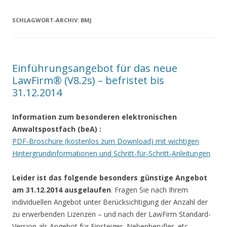
SCHLAGWORT-ARCHIV:
BMJ
Einführungsangebot für das neue
LawFirm® (V8.2s) – befristet bis
31.12.2014
Information zum besonderen elektronischen
Anwaltspostfach (beA)
:
PDF-Broschüre (kostenlos zum Download) mit wichtigen
Hintergrundinformationen und Schritt-für-Schritt-Anleitungen
Leider ist das folgende besonders günstige Angebot
am 31.12.2014 ausgelaufen
. Fragen Sie nach Ihrem
individuellen Angebot unter Berücksichtigung der Anzahl der
zu erwerbenden Lizenzen – und nach der LawFirm Standard-
Version als Angebot für Einsteiger, Nebenberufler, etc. …