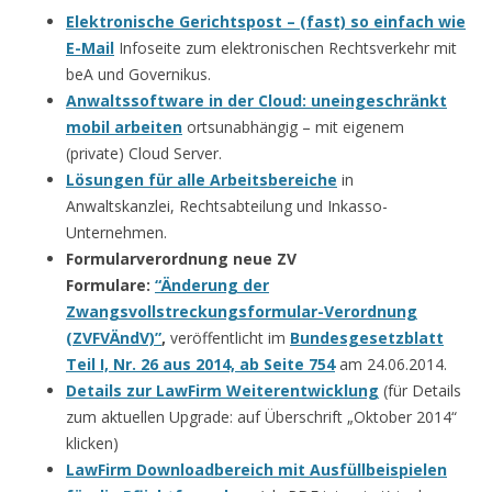
Elektronische Gerichtspost – (fast) so einfach wie
E-Mail
Infoseite zum elektronischen Rechtsverkehr mit
beA und Governikus.
Anwaltssoftware in der Cloud: uneingeschränkt
mobil arbeiten
ortsunabhängig – mit eigenem
(private) Cloud Server.
Lösungen für alle Arbeitsbereiche
in
Anwaltskanzlei, Rechtsabteilung und Inkasso-
Unternehmen.
Formularverordnung neue ZV
Formulare:
“Änderung der
Zwangsvollstreckungsformular-Verordnung
(ZVFVÄndV)”
,
veröffentlicht im
Bundesgesetzblatt
Teil I, Nr. 26 aus 2014, ab Seite 754
am 24.06.2014.
Details zur LawFirm Weiterentwicklung
(für Details
zum aktuellen Upgrade: auf Überschrift „Oktober 2014“
klicken)
LawFirm Downloadbereich mit Ausfüllbeispielen