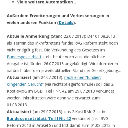
Viele weitere Automatiken
…
Außerdem Erweiterungen und Verbesserungen in
vielen anderen Punkten (
Details
).
Aktuelle Anmerkung
(Stand 22.07.2013): Der 01.08.2013
als Termin des Inkrafttretens für die RVG Reform steht noch
nicht endgültig fest. Die Verkündung des Gesetzes im
Bundesgesetzblatt
steht heute noch aus, die nächste
Ausgabe ist für den 26.07.2013 angekündigt. Wir informieren
natürlich über den jeweils aktuellen Stand der Gesetzgebung…
Aktualisiert
(am 24.07.2013):
nach einen “fundiert
klingenden Gerücht”
(via rechtspflegerforum.de) soll das 2.
KostRMoG im BGBl. Teil I Nr. 42 am 29.07.2013 verkündet
werden; Inkrafttreten wäre dann wie erwartet zum
01.08.2013.
Aktualisiert
(am 29.07.2013): das 2.KostRMoG ist im
Bundesgesetzblatt Teil I Nr. 42
verkündet (inkl. RVG
Reform 2013 in Artikel 8) und tritt damit zum 01.08.2013 in