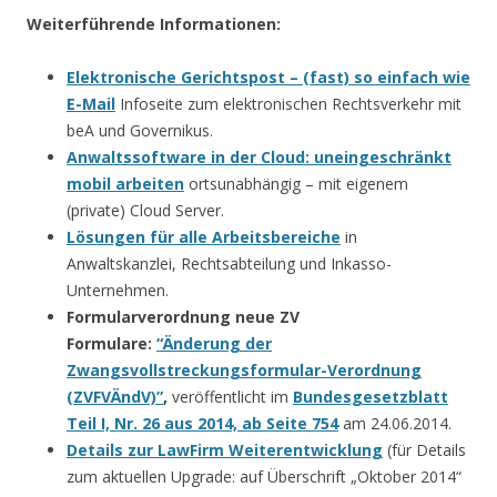
Weiterführende Informationen:
Elektronische Gerichtspost – (fast) so einfach wie
E-Mail
Infoseite zum elektronischen Rechtsverkehr mit
beA und Governikus.
Anwaltssoftware in der Cloud: uneingeschränkt
mobil arbeiten
ortsunabhängig – mit eigenem
(private) Cloud Server.
Lösungen für alle Arbeitsbereiche
in
Anwaltskanzlei, Rechtsabteilung und Inkasso-
Unternehmen.
Formularverordnung neue ZV
Formulare:
“Änderung der
Zwangsvollstreckungsformular-Verordnung
(ZVFVÄndV)”
,
veröffentlicht im
Bundesgesetzblatt
Teil I, Nr. 26 aus 2014, ab Seite 754
am 24.06.2014.
Details zur LawFirm Weiterentwicklung
(für Details
zum aktuellen Upgrade: auf Überschrift „Oktober 2014“