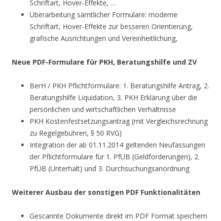
Schriftart, Hover-Effekte, …
Überarbeitung sämtlicher Formulare: moderne
Schriftart, Hover-Effekte zur besseren Orientierung,
grafische Ausrichtungen und Vereinheitlichung,
Neue PDF-Formulare für PKH, Beratungshilfe und ZV
BerH / PKH Pflichtformulare: 1. Beratungshilfe Antrag, 2.
Beratungshilfe Liquidation, 3. PKH Erklärung über die
persönlichen und wirtschaftlichen Verhältnisse
PKH Kostenfestsetzungsantrag (mit Vergleichsrechnung
zu Regelgebühren, § 50 RVG)
Integration der ab 01.11.2014 geltenden Neufassungen
der Pflichtformulare für 1. PfÜB (Geldforderungen), 2.
PfÜB (Unterhalt) und 3. Durchsuchungsanordnung
Weiterer Ausbau der sonstigen PDF Funktionalitäten
Gescannte Dokumente direkt im PDF Format speichern