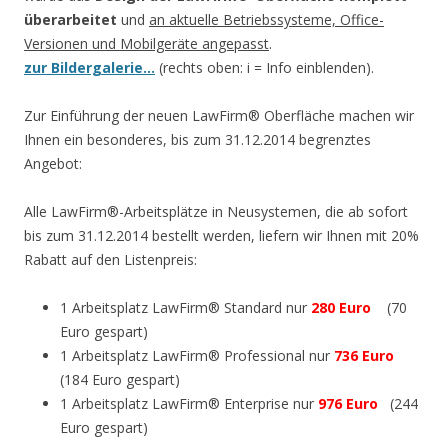
überarbeitet
und
an aktuelle Betriebssysteme, Office-
Versionen und Mobilgeräte angepasst
.
zur Bildergalerie…
(rechts oben: i = Info einblenden).
Zur Einführung der neuen LawFirm® Oberfläche machen wir
Ihnen ein besonderes, bis zum 31.12.2014 begrenztes
Angebot:
Alle LawFirm®-Arbeitsplätze in Neusystemen, die ab sofort
bis zum 31.12.2014 bestellt werden, liefern wir Ihnen mit 20%
Rabatt auf den Listenpreis:
1 Arbeitsplatz LawFirm® Standard nur
280 Euro
(70
Euro gespart)
1 Arbeitsplatz LawFirm® Professional nur
736 Euro
(184 Euro gespart)
1 Arbeitsplatz LawFirm® Enterprise nur
976 Euro
(244
Euro gespart)