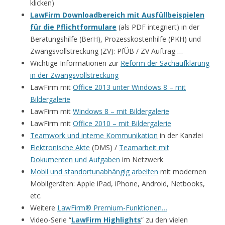
klicken)
LawFirm Downloadbereich mit Ausfüllbeispielen
für die Pflichtformulare
(als PDF integriert) in der
Beratungshilfe (BerH), Prozesskostenhilfe (PKH) und
Zwangsvollstreckung (ZV): PfÜB / ZV Auftrag …
Wichtige Informationen zur
Reform der Sachaufklärung
in der Zwangsvollstreckung
LawFirm mit
Office 2013 unter Windows 8 – mit
Bildergalerie
LawFirm mit
Windows 8 – mit Bildergalerie
LawFirm mit
Office 2010 – mit Bildergalerie
Teamwork und interne Kommunikation
in der Kanzlei
Elektronische Akte
(DMS) /
Teamarbeit mit
Dokumenten und Aufgaben
im Netzwerk
Mobil und standortunabhängig arbeiten
mit modernen
Mobilgeräten: Apple iPad, iPhone, Android, Netbooks,
etc.
Weitere
LawFirm® Premium-Funktionen…
Video-Serie “
LawFirm Highlights
” zu den vielen