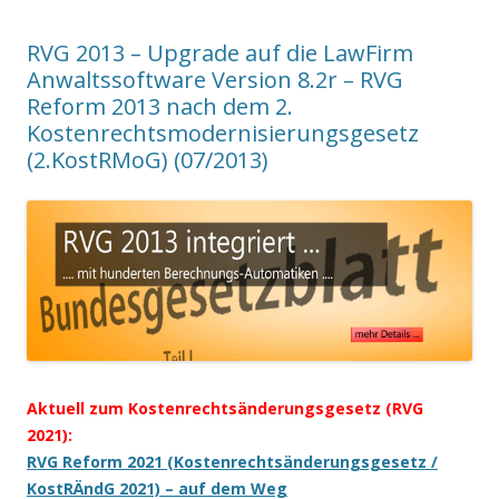
RVG 2013 – Upgrade auf die LawFirm
Anwaltssoftware Version 8.2r – RVG
Reform 2013 nach dem 2.
Kostenrechtsmodernisierungsgesetz
(2.KostRMoG) (07/2013)
Aktuell zum Kostenrechtsänderungsgesetz (RVG
2021)
:
RVG Reform 2021 (Kostenrechtsänderungsgesetz /
KostRÄndG 2021) – auf dem Weg