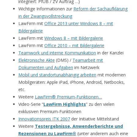
integriert: PfÜB / ZV Auftrag …)
Wichtige Informationen zur
Reform der Sachaufklärung
in der Zwangsvollstreckung
LawFirm mit
Office 2013 unter Windows 8 – mit
Bildergalerie
LawFirm mit
Windows 8 – mit Bildergalerie
LawFirm mit
Office 2010 – mit Bildergalerie
Teamwork und interne Kommunikation
in der Kanzlei
Elektronische Akte
(DMS) /
Teamarbeit mit
Dokumenten und Aufgaben
im Netzwerk
Mobil und standortunabhängig arbeiten
mit modernen
Mobilgeräten: Apple iPad, iPhone, Android, Netbooks,
etc.
Weitere
LawFirm® Premium-Funktionen…
Video-Serie “
LawFirm Highlights
” zu den vielen
exklusiven Premium-Funktionen
Innovationspreis ITK 2007
der Initiative Mittelstand
Weitere
Testergebnisse, Anwenderberichte und
Rezensionen zu LawFirm®
(unter anderem auch eine