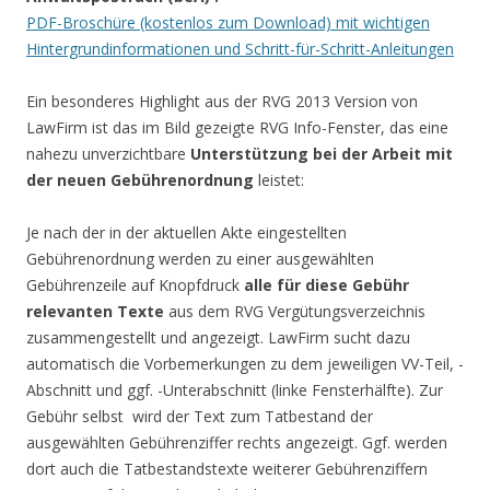
PDF-Broschüre (kostenlos zum Download) mit wichtigen
Hintergrundinformationen und Schritt-für-Schritt-Anleitungen
Ein besonderes Highlight aus der RVG 2013 Version von
LawFirm ist das im Bild gezeigte RVG Info-Fenster, das eine
nahezu unverzichtbare
Unterstützung bei der Arbeit mit
der neuen Gebührenordnung
leistet:
Je nach der in der aktuellen Akte eingestellten
Gebührenordnung werden zu einer ausgewählten
Gebührenzeile auf Knopfdruck
alle für diese Gebühr
relevanten Texte
aus dem RVG Vergütungsverzeichnis
zusammengestellt und angezeigt. LawFirm sucht dazu
automatisch die Vorbemerkungen zu dem jeweiligen VV-Teil, -
Abschnitt und ggf. -Unterabschnitt (linke Fensterhälfte). Zur
Gebühr selbst wird der Text zum Tatbestand der
ausgewählten Gebührenziffer rechts angezeigt. Ggf. werden
dort auch die Tatbestandstexte weiterer Gebührenziffern