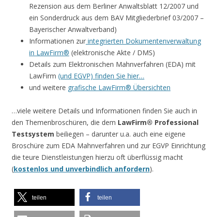
Rezension aus dem Berliner Anwaltsblatt 12/2007 und
ein Sonderdruck aus dem BAV Mitgliederbrief 03/2007 –
Bayerischer Anwaltverband)
Informationen zur
integrierten Dokumentenverwaltung
in LawFirm®
(elektronische Akte / DMS)
Details zum Elektronischen Mahnverfahren (EDA) mit
LawFirm
(und EGVP) finden Sie hier…
und weitere
grafische LawFirm® Übersichten
…viele weitere Details und Informationen finden Sie auch in
den Themenbroschüren, die dem
LawFirm® Professional
Testsystem
beiliegen – darunter u.a. auch eine eigene
Broschüre zum EDA Mahnverfahren und zur EGVP Einrichtung
die teure Dienstleistungen hierzu oft überflüssig macht
(
kostenlos und unverbindlich anfordern
).
teilen
teilen