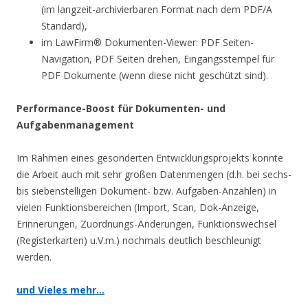
(im langzeit-archivierbaren Format nach dem PDF/A
Standard),
im LawFirm® Dokumenten-Viewer: PDF Seiten-
Navigation, PDF Seiten drehen, Eingangsstempel für
PDF Dokumente (wenn diese nicht geschützt sind).
Performance-Boost für Dokumenten- und
Aufgabenmanagement
Im Rahmen eines gesonderten Entwicklungsprojekts konnte
die Arbeit auch mit sehr großen Datenmengen (d.h. bei sechs-
bis siebenstelligen Dokument- bzw. Aufgaben-Anzahlen) in
vielen Funktionsbereichen (Import, Scan, Dok-Anzeige,
Erinnerungen, Zuordnungs-Änderungen, Funktionswechsel
(Registerkarten) u.V.m.) nochmals deutlich beschleunigt
werden.
und Vieles mehr…