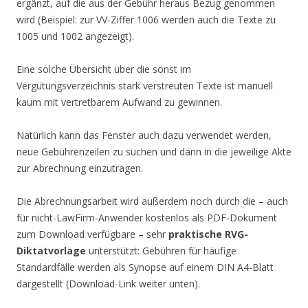
ergänzt, auf die aus der Gebühr heraus Bezug genommen
wird (Beispiel: zur VV-Ziffer 1006 werden auch die Texte zu
1005 und 1002 angezeigt).
Eine solche Übersicht über die sonst im
Vergütungsverzeichnis stark verstreuten Texte ist manuell
kaum mit vertretbarem Aufwand zu gewinnen.
Natürlich kann das Fenster auch dazu verwendet werden,
neue Gebührenzeilen zu suchen und dann in die jeweilige Akte
zur Abrechnung einzutragen.
Die Abrechnungsarbeit wird außerdem noch durch die – auch
für nicht-LawFirm-Anwender kostenlos als PDF-Dokument
zum Download verfügbare – sehr
praktische RVG-
Diktatvorlage
unterstützt: Gebühren für häufige
Standardfälle werden als Synopse auf einem DIN A4-Blatt
dargestellt (Download-Link weiter unten).