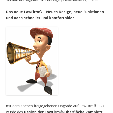
Das neue LawFirm® – Neues Design, neue Funktionen –
und noch schneller und komfortabler
mit dem soeben freigegebenen Upgrade auf LawFirm® 8.2s
wurde das
Design der LawFirm®-Oberfläche komplett