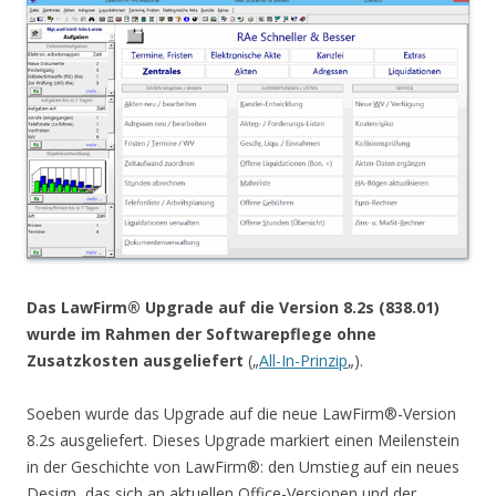
Das LawFirm® Upgrade auf die Version 8.2s (838.01)
wurde im Rahmen der Softwarepflege ohne
Zusatzkosten ausgeliefert
(„
All-In-Prinzip
„).
Soeben wurde das Upgrade auf die neue LawFirm®-Version
8.2s ausgeliefert. Dieses Upgrade markiert einen Meilenstein
in der Geschichte von LawFirm®: den Umstieg auf ein neues
Design, das sich an aktuellen Office-Versionen und der