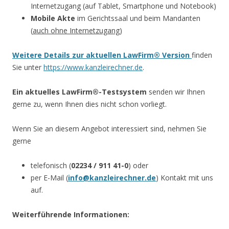
Internetzugang (auf Tablet, Smartphone und Notebook)
Mobile Akte
im Gerichtssaal und beim Mandanten
(
auch ohne Internetzugang
)
Weitere Details zur aktuellen LawFirm® Version
finden
Sie unter
https://www.kanzleirechner.de
.
Ein aktuelles LawFirm®-Testsystem
senden wir Ihnen
gerne zu, wenn Ihnen dies nicht schon vorliegt.
Wenn Sie an diesem Angebot interessiert sind, nehmen Sie
gerne
telefonisch (
02234 / 911 41-0
) oder
per E-Mail (
info@kanzleirechner.de
) Kontakt mit uns
auf.
Weiterführende Informationen: