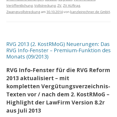
Veröffentlichung
,
Vollstreckung
,
ZV
,
ZV AUftrag
,
Zwangsvollstreckung
am
30.10.2014
von
kanzleirechner.de GmbH
.
RVG 2013 (2. KostRMoG) Neuerungen: Das
RVG Info-Fenster – Premium-Funktion des
Monats (09/2013)
RVG Info-Fenster für die RVG Reform
2013 aktualisiert – mit
kompletten Vergütungsverzeichnis-
Texten vor / nach dem 2. KostRMoG –
Highlight der LawFirm Version 8.2r
aus Juli 2013