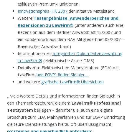
exklusiven Premium-Funktionen
Innovationspreis ITK 2007
der Initiative Mittelstand
Weitere
Testergebnisse, Anwenderberichte und
Rezensionen zu LawFirm®
(unter anderem auch eine
Rezension aus dem Berliner Anwaltsblatt 12/2007 und
ein Sonderdruck aus dem BAV Mitgliederbrief 03/2007 –
Bayerischer Anwaltverband)
Informationen zur
integrierten Dokumentenverwaltung
in LawFirm®
(elektronische Akte / DMS)
Details zum Elektronischen Mahnverfahren (EDA) mit
LawFirm
(und EGVP) finden Sie hier…
und weitere
grafische LawFirm® Übersichten
…viele weitere Details und Informationen finden Sie auch in
den Themenbroschüren, die dem
LawFirm® Professional
Testsystem
beiliegen – darunter u.a. auch eine eigene
Broschüre zum EDA Mahnverfahren und zur EGVP Einrichtung
die teure Dienstleistungen hierzu oft überflüssig macht
(
kostenlos und unverbindlich anfordern
).