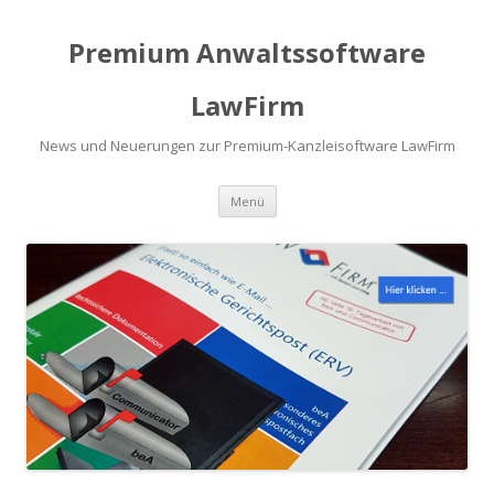
Premium Anwaltssoftware
LawFirm
News und Neuerungen zur Premium-Kanzleisoftware LawFirm
Menü
Zum Inhalt springen