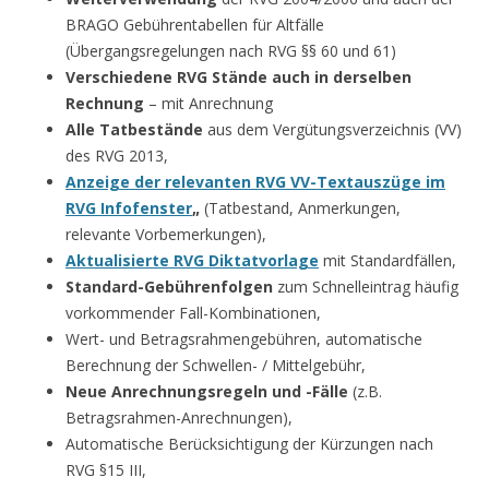
BRAGO Gebührentabellen für Altfälle
(Übergangsregelungen nach RVG §§ 60 und 61)
Verschiedene RVG Stände
auch in derselben
Rechnung
– mit Anrechnung
Alle Tatbestände
aus dem Vergütungsverzeichnis (VV)
des RVG 2013,
Anzeige der relevanten RVG VV-Textauszüge im
RVG Infofenster
„
(Tatbestand, Anmerkungen,
relevante Vorbemerkungen),
Aktualisierte RVG Diktatvorlage
mit Standardfällen,
Standard-Gebührenfolgen
zum Schnelleintrag häufig
vorkommender Fall-Kombinationen,
Wert- und Betragsrahmengebühren, automatische
Berechnung der Schwellen- / Mittelgebühr,
Neue Anrechnungsregeln und -Fälle
(z.B.
Betragsrahmen-Anrechnungen),
Automatische Berücksichtigung der Kürzungen nach
RVG §15 III,