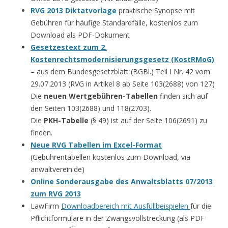
RVG 2013 Diktatvorlage
praktische Synopse mit
Gebühren für häufige Standardfälle, kostenlos zum
Download als PDF-Dokument
Gesetzestext zum 2.
Kostenrechtsmodernisierungsgesetz (KostRMoG)
– aus dem Bundesgesetzblatt (BGBl.) Teil I Nr. 42 vom
29.07.2013 (RVG in Artikel 8 ab Seite 103(2688) von 127)
Die
neuen Wertgebühren-Tabellen
finden sich auf
den Seiten 103(2688) und 118(2703).
Die
PKH-Tabelle
(§ 49) ist auf der Seite 106(2691) zu
finden.
Neue RVG Tabellen im Excel-Format
(Gebührentabellen kostenlos zum Download, via
anwaltverein.de)
Online Sonderausgabe des Anwaltsblatts 07/2013
zum RVG 2013
LawFirm
Downloadbereich mit Ausfüllbeispielen
für die
Pflichtformulare in der Zwangsvollstreckung (als PDF