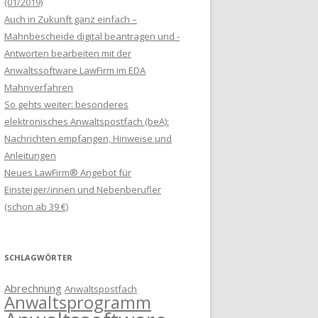
(01/2019)
Auch in Zukunft ganz einfach –
Mahnbescheide digital beantragen und -
Antworten bearbeiten mit der
Anwaltssoftware LawFirm im EDA
Mahnverfahren
So gehts weiter: besonderes
elektronisches Anwaltspostfach (beA):
Nachrichten empfangen, Hinweise und
Anleitungen
Neues LawFirm® Angebot für
Einsteiger/innen und Nebenberufler
(schon ab 39 €)
SCHLAGWÖRTER
Abrechnung
Anwaltspostfach
Anwaltsprogramm