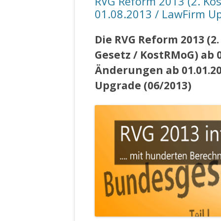
RVG Reform 2013 (2. Ko
01.08.2013 / LawFirm U
Die RVG Reform 2013 (2
Gesetz / KostRMoG) ab 0
Änderungen ab 01.01.2
Upgrade (06/2013)