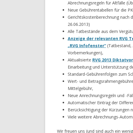
Abrechnungsregeln für Altfälle (
Neue Gebührentabellen für die P
Gerichtskostenberechnung nach d
26.06.2013)
Alle Tatbestände aus dem Vergütu
Anzeige der relevanten RVG 
„RVG Infofenster“
(Tatbestand, 
Vorbemerkungen),
Aktualisierte
RVG 2013 Diktatvor
Einarbeitung und Unterstützung d
Standard-Gebührenfolgen zum Sch
Wert- und Betragsrahmengebühren
Mittelgebühr,
Neue Anrechnungsregeln und -Fäl
Automatischer Eintrag der Differ
Berücksichtigung der Kürzungen n
Viele weitere Abrechnungs-Autom
Wir freuen uns (und sind auch ein weni