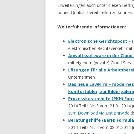
Erweiterungen auch unter diesen Bedin
hohen Qualität bereitstellen zu können.
Weiterführende Informationen:
Elektronische Gerichtspost – (
elektronischen Rechtsverkehr mit
Anwaltssoftware in der Cloud
mit eigenem (private) Cloud Serve
Lösungen für alle Arbeitsbere
Unternehmen.
Das neue LawFirm – modernes 
komfortabler, zur Bildergaler
Prozesskostenhilfe (PKH) For
2014 Teil I Nr. 3 vom 21.01.2014 
zum Download via justiz.nrw.de
(l
Beratungshilfe (BerH) Formul
2014 Teil I Nr. 2 vom 08.01.2014