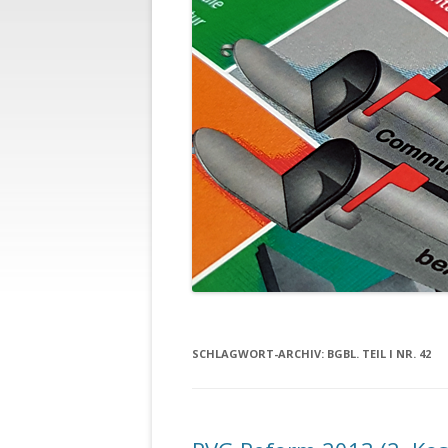
SCHLAGWORT-ARCHIV:
BGBL. TEIL I NR. 42