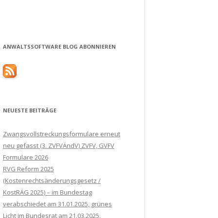
ANWALTSSOFTWARE BLOG ABONNIEREN
NEUESTE BEITRÄGE
Zwangsvollstreckungsformulare erneut
neu gefasst (3. ZVFVÄndV) ZVFV, GVFV
Formulare 2026
RVG Reform 2025
(Kostenrechtsänderungsgesetz /
KostRÄG 2025) – im Bundestag
verabschiedet am 31.01.2025, grünes
Licht im Bundesrat am 21.03.2025,