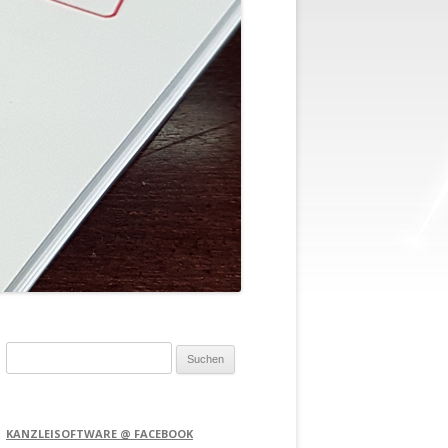
Suchen
nach:
KANZLEISOFTWARE @ FACEBOOK