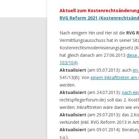
Aktuell zum Kostenrechtsänderung
RVG Reform 2021 (Kostenrechtsänd
Nach einigem Hin und Her ist die
RVG R
Vermittlungsausschuss hat in seiner Si
Kostenrechtsmodernisierungsgesetz 
hat gleich danach am 27.06.2013
diese
103/104)
.
Aktualisiert
(am 05.07.2013): auch
im
541/13(B). Von
einem Inkrafttreten am
werden.
Aktualisiert
(am 24.07.2013):
nach ein
rechtspflegerforum.de) soll das 2. Kos
werden; Inkrafttreten wäre dann wie er
Aktualisiert
(am 29.07.2013): das 2.K
verkündet (inkl. RVG Reform 2013 in Arti
Aktualisiert
(am 09.01.2014): Beratung
s.u.).