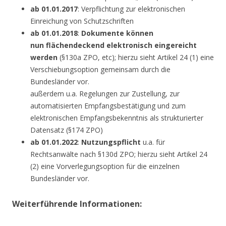
ab 01.01.2017
: Verpflichtung zur elektronischen
Einreichung von Schutzschriften
ab 01.01.2018
:
Dokumente können
nun flächendeckend elektronisch eingereicht
werden
(§130a ZPO, etc); hierzu sieht Artikel 24 (1) eine
Verschiebungsoption gemeinsam durch die
Bundesländer vor.
außerdem u.a. Regelungen zur Zustellung, zur
automatisierten Empfangsbestätigung und zum
elektronischen Empfangsbekenntnis als strukturierter
Datensatz (§174 ZPO)
ab 01.01.2022
:
Nutzungspflicht
u.a. für
Rechtsanwälte nach §130d ZPO; hierzu sieht Artikel 24
(2) eine Vorverlegungsoption für die einzelnen
Bundesländer vor.
Weiterführende Informationen: