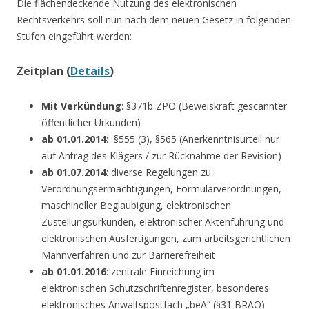
Die flächendeckende Nutzung des elektronischen
Rechtsverkehrs soll nun nach dem neuen Gesetz in folgenden
Stufen eingeführt werden:
Zeitplan (
Details
)
Mit Verkündung
: §371b ZPO (Beweiskraft gescannter
öffentlicher Urkunden)
ab 01.01.2014
: §555 (3), §565 (Anerkenntnisurteil nur
auf Antrag des Klägers / zur Rücknahme der Revision)
ab 01.07.2014
: diverse Regelungen zu
Verordnungsermächtigungen, Formularverordnungen,
maschineller Beglaubigung, elektronischen
Zustellungsurkunden, elektronischer Aktenführung und
elektronischen Ausfertigungen, zum arbeitsgerichtlichen
Mahnverfahren und zur Barrierefreiheit
ab 01.01.2016
: zentrale Einreichung im
elektronischen Schutzschriftenregister, besonderes
elektronisches Anwaltspostfach „beA“ (§31 BRAO)