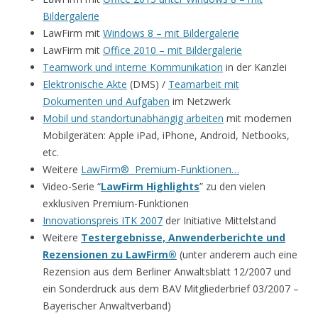
Bildergalerie
LawFirm mit
Windows 8 – mit Bildergalerie
LawFirm mit
Office 2010 – mit Bildergalerie
Teamwork und interne Kommunikation
in der Kanzlei
Elektronische Akte
(DMS) /
Teamarbeit mit
Dokumenten und Aufgaben
im Netzwerk
Mobil und standortunabhängig arbeiten
mit modernen
Mobilgeräten: Apple iPad, iPhone, Android, Netbooks,
etc.
Weitere
LawFirm® Premium-Funktionen…
Video-Serie “
LawFirm Highlights
” zu den vielen
exklusiven Premium-Funktionen
Innovationspreis ITK 2007
der Initiative Mittelstand
Weitere
Testergebnisse, Anwenderberichte und
Rezensionen zu LawFirm®
(unter anderem auch eine
Rezension aus dem Berliner Anwaltsblatt 12/2007 und
ein Sonderdruck aus dem BAV Mitgliederbrief 03/2007 –
Bayerischer Anwaltverband)