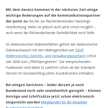
Mit dem Gesetz kommen in der nächsten Zeit einige
wichtige Änderungen auf die Kommunikationspartner
der Justiz zu
, bis hin zur flächendeckenden Nutzungs-
Verpflichtung. Vieles ist jedoch auch jetzt schon möglich –
auch wenn die flächendeckende Einheitlichkeit noch fehlt:
Im elektronischen Mahnverfahren gehört der elektronische
Datenaustausch mit den Mahngerichten per
EGVP
(Elektronisches Gerichts- und Verwaltungspostfach)
schon
seit 2008 zum „Pflichtprogramm“. Die entsprechenden
Funktionen sind daher in LawFirm schon ab der Standard-
Version im Grundumfang (ohne Zusatzkosten) enthalten.
Bei einigen Gerichten – leider derzeit je nach
Bundesland noch sehr uneinheitlich geregelt – können
Anträge und Schriftsätze jetzt schon elektronisch
eingereicht werden (
Regelungen für die einzelnen
Bundesländer/Gerichte
)
.