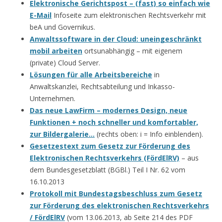
Elektronische Gerichtspost – (fast) so einfach wie
E-Mail
Infoseite zum elektronischen Rechtsverkehr mit
beA und Governikus.
Anwaltssoftware in der Cloud: uneingeschränkt
mobil arbeiten
ortsunabhängig – mit eigenem
(private) Cloud Server.
Lösungen für alle Arbeitsbereiche
in
Anwaltskanzlei, Rechtsabteilung und Inkasso-
Unternehmen.
Das neue LawFirm – modernes Design, neue
Funktionen + noch schneller und komfortabler,
zur Bildergalerie…
(rechts oben: i = Info einblenden).
Gesetzestext zum Gesetz zur Förderung des
Elektronischen Rechtsverkehrs (FördElRV)
– aus
dem Bundesgesetzblatt (BGBl.) Teil I Nr. 62 vom
16.10.2013
Protokoll mit Bundestagsbeschluss zum Gesetz
zur Förderung des elektronischen Rechtsverkehrs
/ FördElRV
(vom 13.06.2013, ab Seite 214 des PDF