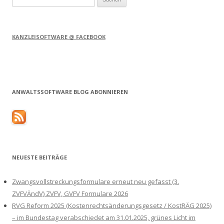
nach:
KANZLEISOFTWARE @ FACEBOOK
ANWALTSSOFTWARE BLOG ABONNIEREN
NEUESTE BEITRÄGE
Zwangsvollstreckungsformulare erneut neu gefasst (3.
ZVFVÄndV) ZVFV, GVFV Formulare 2026
RVG Reform 2025 (Kostenrechtsänderungsgesetz / KostRÄG 2025)
– im Bundestag verabschiedet am 31.01.2025, grünes Licht im