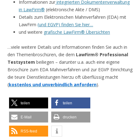
Informationen zur
integrierten Dokumentenverwaltung
in LawFirm®
(elektronische Akte / DMS)
Details zum Elektronischen Mahnverfahren (EDA) mit
LawFirm
(und EGVP) finden Sie hier…
und weitere
grafische LawFirm® Übersichten
…viele weitere Details und Informationen finden Sie auch in
den Themenbroschüren, die dem
LawFirm® Professional
Testsystem
beiliegen – darunter u.a. auch eine eigene
Broschüre zum EDA Mahnverfahren und zur EGVP Einrichtung
die teure Dienstleistungen hierzu oft überflüssig macht
(
kostenlos und unverbindlich anfordern
).
teilen
teilen
E-Mail
drucken
RSS-feed