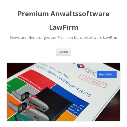
Premium Anwaltssoftware
LawFirm
News und Neuerungen zur Premium-Kanzleisoftware LawFirm
Menü
Zum Inhalt springen