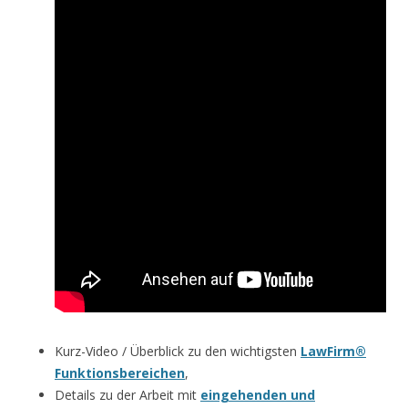
Kurz-Video / Überblick zu den wichtigsten
LawFirm®
Funktionsbereichen
,
Details zu der Arbeit mit
eingehenden und