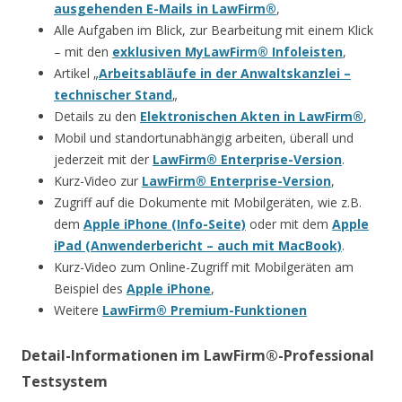
ausgehenden E-Mails in LawFirm®
,
Alle Aufgaben im Blick, zur Bearbeitung mit einem Klick
– mit den
exklusiven MyLawFirm® Infoleisten
,
Artikel „
Arbeitsabläufe in der Anwaltskanzlei –
technischer Stand
„
Details zu den
Elektronischen Akten in LawFirm®
,
Mobil und standortunabhängig arbeiten, überall und
jederzeit mit der
LawFirm® Enterprise-Version
.
Kurz-Video zur
LawFirm® Enterprise-Version
,
Zugriff auf die Dokumente mit Mobilgeräten, wie z.B.
dem
Apple iPhone (Info-Seite)
oder mit dem
Apple
iPad (Anwenderbericht – auch mit MacBook)
.
Kurz-Video zum Online-Zugriff mit Mobilgeräten am
Beispiel des
Apple iPhone
,
Weitere
LawFirm® Premium-Funktionen
Detail-Informationen im LawFirm®-Professional
Testsystem