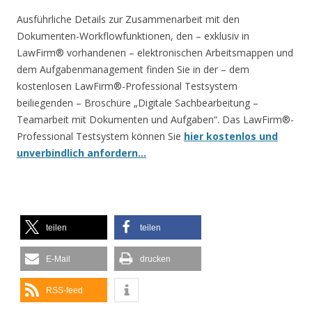
Ausführliche Details zur Zusammenarbeit mit den
Dokumenten-Workflowfunktionen, den – exklusiv in
LawFirm® vorhandenen – elektronischen Arbeitsmappen und
dem Aufgabenmanagement finden Sie in der – dem
kostenlosen LawFirm®-Professional Testsystem
beiliegenden – Broschüre „Digitale Sachbearbeitung –
Teamarbeit mit Dokumenten und Aufgaben“. Das LawFirm®-
Professional Testsystem können Sie
hier kostenlos und
unverbindlich anfordern…
teilen
teilen
E-Mail
drucken
RSS-feed