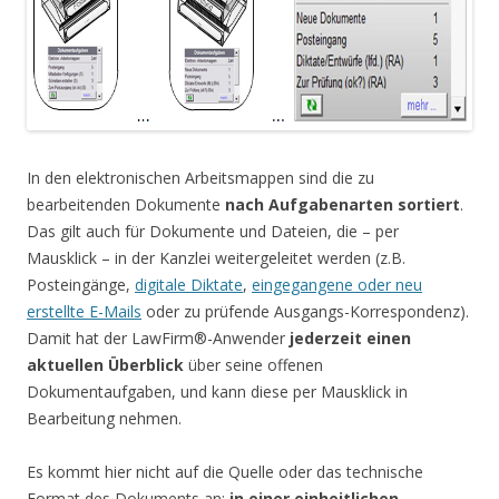
In den elektronischen Arbeitsmappen sind die zu
bearbeitenden Dokumente
nach Aufgabenarten sortiert
.
Das gilt auch für Dokumente und Dateien, die – per
Mausklick – in der Kanzlei weitergeleitet werden (z.B.
Posteingänge,
digitale Diktate
,
eingegangene oder neu
erstellte E-Mails
oder zu prüfende Ausgangs-Korrespondenz).
Damit hat der LawFirm®-Anwender
jederzeit einen
aktuellen Überblick
über seine offenen
Dokumentaufgaben, und kann diese per Mausklick in
Bearbeitung nehmen.
Es kommt hier nicht auf die Quelle oder das technische
Format des Dokuments an:
in einer einheitlichen