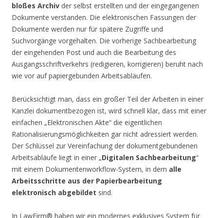
bloßes Archiv
der selbst erstellten und der eingegangenen
Dokumente verstanden. Die elektronischen Fassungen der
Dokumente werden nur für spätere Zugriffe und
Suchvorgänge vorgehalten. Die vorherige Sachbearbeitung
der eingehenden Post und auch die Bearbeitung des
Ausgangsschriftverkehrs (redigieren, korrigieren) beruht nach
wie vor auf papiergebunden Arbeitsabläufen.
Berücksichtigt man, dass ein großer Teil der Arbeiten in einer
Kanzlei dokumentbezogen ist, wird schnell klar, dass mit einer
einfachen „Elektronischen Akte“ die eigentlichen
Rationalisierungsmöglichkeiten gar nicht adressiert werden.
Der Schlüssel zur Vereinfachung der dokumentgebundenen
Arbeitsabläufe liegt in einer „
Digitalen Sachbearbeitung
“
mit einem Dokumentenworkflow-System, in dem
alle
Arbeitsschritte aus der Papierbearbeitung
elektronisch abgebildet
sind.
In LawFirm® haben wir ein modernes exklusives System für