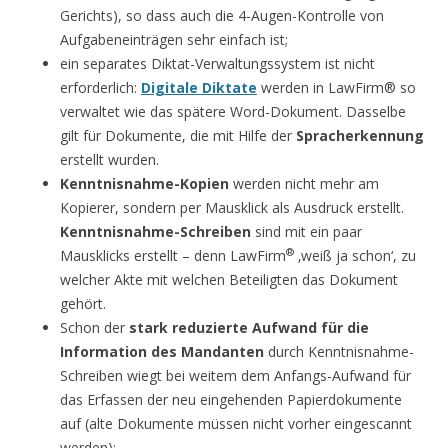
Gerichts), so dass auch die 4-Augen-Kontrolle von
Aufgabeneinträgen sehr einfach ist;
ein separates Diktat-Verwaltungssystem ist nicht
erforderlich:
Digitale Diktate
werden in LawFirm® so
verwaltet wie das spätere Word-Dokument. Dasselbe
gilt für Dokumente, die mit Hilfe der
Spracherkennung
erstellt wurden.
Kenntnisnahme-Kopien
werden nicht mehr am
Kopierer, sondern per Mausklick als Ausdruck erstellt.
Kenntnisnahme-Schreiben
sind mit ein paar
®
Mausklicks erstellt – denn LawFirm
‚weiß ja schon‘, zu
welcher Akte mit welchen Beteiligten das Dokument
gehört.
Schon der
stark reduzierte Aufwand für die
Information des Mandanten
durch Kenntnisnahme-
Schreiben wiegt bei weitem dem Anfangs-Aufwand für
das Erfassen der neu eingehenden Papierdokumente
auf (alte Dokumente müssen nicht vorher eingescannt
werden);