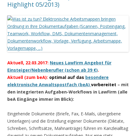
Highlight 05/2013)
Aktuell, 22.03.2017:
Neues LawFirm Angebot für
Einsteiger/Nebenberufler (schon ab 39 €)
.
Aktuell (zum beA):
optimal auf das
besondere
elektronische Anwaltspostfach (beA)
vorbereitet
– mit
den integrierten Aufgaben-Workflows in LawFirm (alle
beA Eingänge immer im Blick):
Eingehende Dokumente (Briefe, Fax, E-Mails, übergebene
Unterlagen) und die Erstellung eigener Dokumente (Diktate,
Schreiben, Schriftsätze, Mahnanträge) führen im Kanzleialltag
dauernd zu neuen Dokumentaufgaben. Nur eine stets