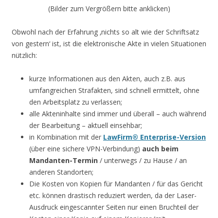
(Bilder zum Vergrößern bitte anklicken)
Obwohl nach der Erfahrung ‚nichts so alt wie der Schriftsatz
von gestern‘ ist, ist die elektronische Akte in vielen Situationen
nützlich:
kurze Informationen aus den Akten, auch z.B. aus
umfangreichen Strafakten, sind schnell ermittelt, ohne
den Arbeitsplatz zu verlassen;
alle Akteninhalte sind immer und überall – auch während
der Bearbeitung – aktuell einsehbar;
in Kombination mit der
LawFirm® Enterprise-Version
(über eine sichere VPN-Verbindung)
auch beim
Mandanten-Termin
/ unterwegs / zu Hause / an
anderen Standorten;
Die Kosten von Kopien für Mandanten / für das Gericht
etc. können drastisch reduziert werden, da der Laser-
Ausdruck eingescannter Seiten nur einen Bruchteil der