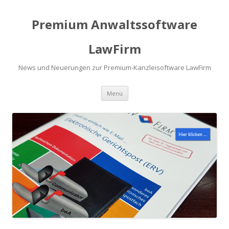
Premium Anwaltssoftware
LawFirm
News und Neuerungen zur Premium-Kanzleisoftware LawFirm
Menü
Zum Inhalt springen