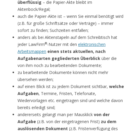
überflüssig
– die Papier-Akte bleibt im
Aktenbock/Regal;
auch die Papier-Akte ist – wenn Sie einmal benötigt wird
(z.B. für große Schriftsätze oder Verträge) – immer
sofort zu finden; Suchzeiten entfallen;
anders als bei Aktenstapeln auf dem Schreibtisch hat
®
jeder LawFirm
-Nutzer mit den
elektronischen
Arbeitsmappen
einen stets aktuellen, nach
Aufgabenarten gegliederten Überblick
über die
von ihm noch zu bearbeitenden Dokumente;
zu bearbeitende Dokumente können nicht mehr
übersehen werden;
auf einen Blick ist zu jedem Dokument sichtbar,
welche
Aufgaben
, Termine, Fristen, Telefonate,
Wiedervorlagen etc. eingetragen sind und welche davon
bereits erledigt sind;
andererseits gelangt man per Mausklick
von der
Aufgabe
(z.B. von der eingetragenen Frist)
zu dem
auslösenden Dokument
(z.B. Fristenverfügung des