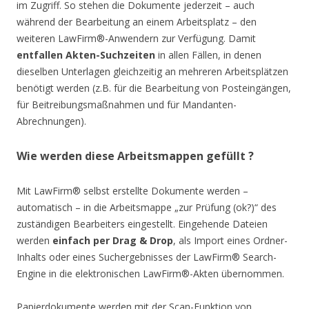
im Zugriff. So stehen die Dokumente jederzeit – auch
während der Bearbeitung an einem Arbeitsplatz – den
weiteren LawFirm®-Anwendern zur Verfügung. Damit
entfallen Akten-Suchzeiten
in allen Fällen, in denen
dieselben Unterlagen gleichzeitig an mehreren Arbeitsplätzen
benötigt werden (z.B. für die Bearbeitung von Posteingängen,
für Beitreibungsmaßnahmen und für Mandanten-
Abrechnungen).
Wie werden diese Arbeitsmappen gefüllt ?
Mit LawFirm® selbst erstellte Dokumente werden –
automatisch – in die Arbeitsmappe „zur Prüfung (ok?)“ des
zuständigen Bearbeiters eingestellt. Eingehende Dateien
werden
einfach per Drag & Drop
, als Import eines Ordner-
Inhalts oder eines Suchergebnisses der LawFirm® Search-
Engine in die elektronischen LawFirm®-Akten übernommen.
Papierdokumente werden mit der Scan-Funktion von