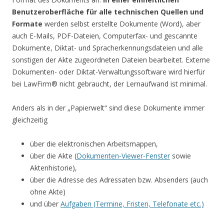
Benutzeroberfläche für alle technischen Quellen und
Formate
werden selbst erstellte Dokumente (Word), aber
auch E-Mails, PDF-Dateien, Computerfax- und gescannte
Dokumente, Diktat- und Spracherkennungsdateien und alle
sonstigen der Akte zugeordneten Dateien bearbeitet. Externe
Dokumenten- oder Diktat-Verwaltungssoftware wird hierfür
bei LawFirm® nicht gebraucht, der Lernaufwand ist minimal.
Anders als in der „Papierwelt“ sind diese Dokumente immer
gleichzeitig
über die elektronischen Arbeitsmappen,
über die Akte (
Dokumenten-Viewer-Fenster
sowie
Aktenhistorie),
über die Adresse des Adressaten bzw. Absenders (auch
ohne Akte)
und über
Aufgaben (Termine, Fristen, Telefonate etc.)