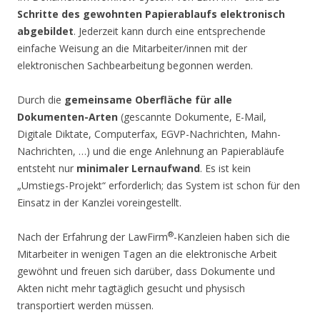
Schritte des gewohnten Papierablaufs elektronisch
abgebildet
. Jederzeit kann durch eine entsprechende
einfache Weisung an die Mitarbeiter/innen mit der
elektronischen Sachbearbeitung begonnen werden.
Durch die
gemeinsame Oberfläche für alle
Dokumenten-Arten
(gescannte Dokumente, E-Mail,
Digitale Diktate, Computerfax, EGVP-Nachrichten, Mahn-
Nachrichten, …) und die enge Anlehnung an Papierabläufe
entsteht nur
minimaler Lernaufwand
. Es ist kein
„Umstiegs-Projekt“ erforderlich; das System ist schon für den
Einsatz in der Kanzlei voreingestellt.
®
Nach der Erfahrung der LawFirm
-Kanzleien haben sich die
Mitarbeiter in wenigen Tagen an die elektronische Arbeit
gewöhnt und freuen sich darüber, dass Dokumente und
Akten nicht mehr tagtäglich gesucht und physisch
transportiert werden müssen.