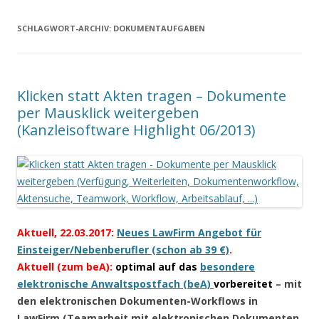
SCHLAGWORT-ARCHIV:
DOKUMENTAUFGABEN
Klicken statt Akten tragen – Dokumente
per Mausklick weitergeben
(Kanzleisoftware Highlight 06/2013)
Aktuell, 22.03.2017:
Neues LawFirm Angebot für
Einsteiger/Nebenberufler (schon ab 39 €)
.
Aktuell (zum beA):
optimal auf das
besondere
elektronische Anwaltspostfach (beA)
vorbereitet
– mit
den elektronischen Dokumenten-Workflows in
LawFirm (Teamarbeit mit elektronischen Dokumenten