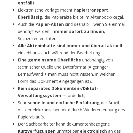
entfällt
,
Elektronische Vorlage macht
Papiertransport
überflüssig
, die Papierakte bleibt im Aktenbock/Regal,
Auch die
Papier-Akten
sind deshalb – wenn Sie einmal
benötigt werden –
immer sofort zu finden
,
Suchzeiten entfallen.
Alle Akteninhalte sind immer und überall aktuell
einsehbar – auch während der Bearbeitung.
Eine gemeinsame Oberfläche
unabhängig von
technischer Quelle und Dateiformat (= geringer
Lernaufwand + man muss nicht wissen, in welcher
Form das Dokument eingegangen ist),
Kein separates Dokumenten-/Diktat-
Verwaltungssystem
erforderlich,
Sehr
schnelle und einfache Einführung
der Arbeit
mit der elektronischen Akte durch Wiedererkennung des
Papierablaufs.
Der Sachbearbeiter kann dokumentenbezogene
Kurzverfügungen
unmittelbar
elektronisch
an das