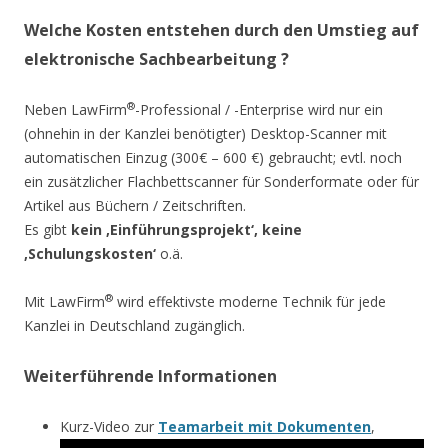
Welche Kosten entstehen durch den Umstieg auf
elektronische Sachbearbeitung ?
®
Neben LawFirm
-Professional / -Enterprise wird nur ein
(ohnehin in der Kanzlei benötigter) Desktop-Scanner mit
automatischen Einzug (300€ – 600 €) gebraucht; evtl. noch
ein zusätzlicher Flachbettscanner für Sonderformate oder für
Artikel aus Büchern / Zeitschriften.
Es gibt
kein ‚Einführungsprojekt‘, keine
‚Schulungskosten‘
o.ä.
®
Mit LawFirm
wird effektivste moderne Technik für jede
Kanzlei in Deutschland zugänglich.
Weiterführende Informationen
Kurz-Video zur
Teamarbeit mit Dokumenten
,