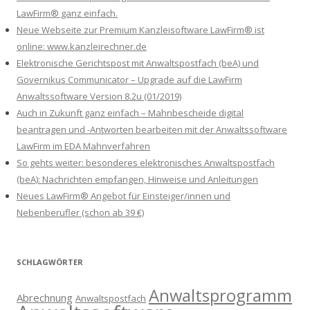
LawFirm® ganz einfach.
Neue Webseite zur Premium Kanzleisoftware LawFirm® ist
online: www.kanzleirechner.de
Elektronische Gerichtspost mit Anwaltspostfach (beA) und
Governikus Communicator – Upgrade auf die LawFirm
Anwaltssoftware Version 8.2u (01/2019)
Auch in Zukunft ganz einfach – Mahnbescheide digital
beantragen und -Antworten bearbeiten mit der Anwaltssoftware
LawFirm im EDA Mahnverfahren
So gehts weiter: besonderes elektronisches Anwaltspostfach
(beA): Nachrichten empfangen, Hinweise und Anleitungen
Neues LawFirm® Angebot für Einsteiger/innen und
Nebenberufler (schon ab 39 €)
SCHLAGWÖRTER
Anwaltsprogramm
Abrechnung
Anwaltspostfach