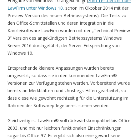
Freigabe von Windows 10 angekündigt (
zum Testbericht über
LawFirm unter Windows 10,
schon im Oktober 2014 mit der
Preview-Version des neuen Betriebssystems). Die Tests zu
den Office-Schnittstellen und deren Integration in die
Kanzleisoftware LawFirm wurden mit der „Technical Preview
3“ Version des angekündigten Betriebssystems Windows
Server 2016 durchgeführt, der Server-Entsprechung von
Windows 10.
Entsprechende kleinere Anpassungen wurden bereits
umgesetzt, so dass sie in den kommenden LawFirm®
Versionen zur Verfügung stehen werden. Vorbereitend wurde
bereits an Merkblättern und Umstiegs-Hilfen gearbeitet, so
dass diese wie gewohnt rechtzeitig für die Unterstützung im
Rahmen der Softwarepflege bereit stehen werden.
Gleichzeitig ist LawFirm® voll rückwärtskompatibel bis Office
2003, und mit nur leichten funktionalen Einschränkungen
sogar bis Office 97. Es ergibt sich also eine gewachsene