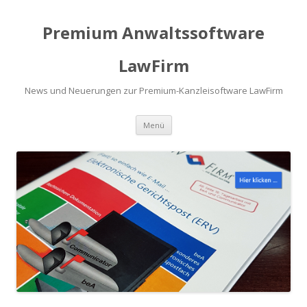
Premium Anwaltssoftware
LawFirm
News und Neuerungen zur Premium-Kanzleisoftware LawFirm
Menü
Zum Inhalt springen