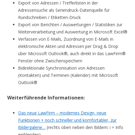
Export von Adressen / Trefferlisten in der
Adressensuche als Seriendruck-Datenquelle für
Rundschreiben / Etiketten-Druck
Export von Berichten / Auswertungen / Statistiken zur
Weiterverarbeitung und Auswertung in Microsoft Excel®
Verfassen von E-Mails, Zuordnung von E-Mails in
elektronische Akten und Adressen per Drag & Drop
über Microsoft Outlook®, auch direkt in das LawFirm®
Fenster ohne Zwischenspeichern
Bidirektionale Synchronisation von Adressen
(Kontakten) und Terminen (Kalender) mit Microsoft
Outlook®
Weiterführende Informationen:
Das neue LawFirm – modernes Design, neue
Funktionen + noch schneller und komfortabler, zur
Bildergalerie…
(rechts oben neben den Bildern: i = Info
einblenden).