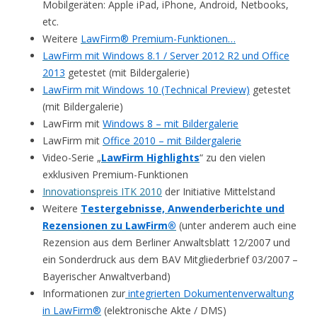
Mobilgeräten: Apple iPad, iPhone, Android, Netbooks,
etc.
Weitere
LawFirm® Premium-Funktionen…
LawFirm mit Windows 8.1 / Server 2012 R2 und Office
2013
getestet (mit Bildergalerie)
LawFirm mit Windows 10 (Technical Preview)
getestet
(mit Bildergalerie)
LawFirm mit
Windows 8 – mit Bildergalerie
LawFirm mit
Office 2010 – mit Bildergalerie
Video-Serie „
LawFirm Highlights
“ zu den vielen
exklusiven Premium-Funktionen
Innovationspreis ITK 2010
der Initiative Mittelstand
Weitere
Testergebnisse, Anwenderberichte und
Rezensionen zu LawFirm®
(unter anderem auch eine
Rezension aus dem Berliner Anwaltsblatt 12/2007 und
ein Sonderdruck aus dem BAV Mitgliederbrief 03/2007 –
Bayerischer Anwaltverband)
Informationen zur
integrierten Dokumentenverwaltung
in LawFirm®
(elektronische Akte / DMS)