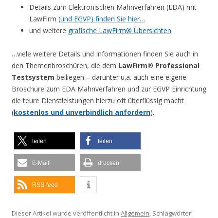
Details zum Elektronischen Mahnverfahren (EDA) mit
LawFirm
(und EGVP) finden Sie hier…
und weitere
grafische LawFirm® Übersichten
…viele weitere Details und Informationen finden Sie auch in
den Themenbroschüren, die dem
LawFirm® Professional
Testsystem
beiliegen – darunter u.a. auch eine eigene
Broschüre zum EDA Mahnverfahren und zur EGVP Einrichtung
die teure Dienstleistungen hierzu oft überflüssig macht
(
kostenlos und unverbindlich anfordern
).
teilen
teilen
E-Mail
drucken
RSS-feed
Dieser Artikel wurde veröffentlicht in
Allgemein
, Schlagwörter: