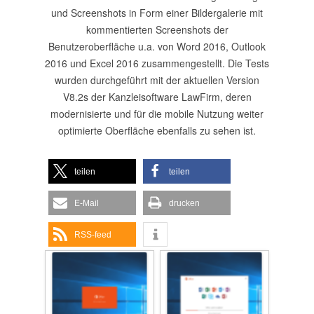
und Screenshots in Form einer Bildergalerie mit
kommentierten Screenshots der
Benutzeroberfläche u.a. von Word 2016, Outlook
2016 und Excel 2016 zusammengestellt. Die Tests
wurden durchgeführt mit der aktuellen Version
V8.2s der Kanzleisoftware LawFirm, deren
modernisierte und für die mobile Nutzung weiter
optimierte Oberfläche ebenfalls zu sehen ist.
teilen
teilen
E-Mail
drucken
RSS-feed