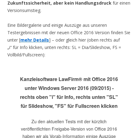
Zukunftssicherheit, aber kein Handlungsdruck
für einen
Versionsumstieg.
Eine Bildergalerie und einige Auszüge aus unseren
Testergebnissen mit der neuen Office 2016 Version finden Sie
unter [
mehr Details
] – oder gleich hier (oben rechts auf
„i“ für Info klicken, unten rechts: SL = Dia/Slideshow, FS =
Vollbild/Fullscreen):
Kanzleisoftware LawFirm® mit Office 2016
unter Windows Server 2016 (09/2015) -
rechts oben "i" für Info, rechts unten "SL"
für Slideshow, "FS" für Fullscreen klicken
Zu den aktuellen Tests mit der kürzlich
veröffentlichten Freigabe-Version von Office 2016
haben wir als Vorab-Information einige Auszüge