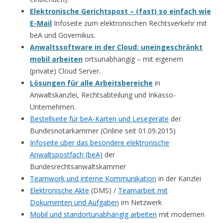
Elektronische Gerichtspost – (fast) so einfach wie
E-Mail
Infoseite zum elektronischen Rechtsverkehr mit
beA und Governikus.
Anwaltssoftware in der Cloud: uneingeschränkt
mobil arbeiten
ortsunabhängig – mit eigenem
(private) Cloud Server.
Lösungen für alle Arbeitsbereiche
in
Anwaltskanzlei, Rechtsabteilung und Inkasso-
Unternehmen.
Bestellseite für beA-Karten und Lesegeräte
der
Bundesnotarkammer (Online seit 01.09.2015)
Infoseite über das besondere elektronische
Anwaltspostfach (beA)
der
Bundesrechtsanwaltskammer
Teamwork und interne Kommunikation
in der Kanzlei
Elektronische Akte
(DMS) /
Teamarbeit mit
Dokumenten und Aufgaben
im Netzwerk
Mobil und standortunabhängig arbeiten
mit modernen