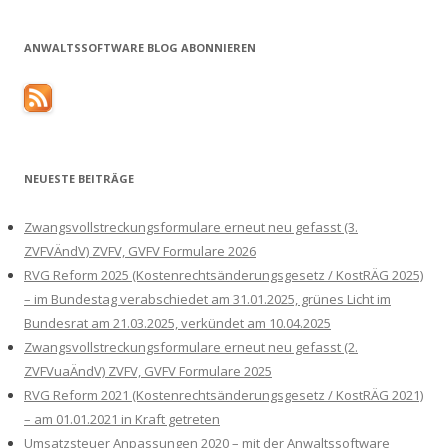
ANWALTSSOFTWARE BLOG ABONNIEREN
NEUESTE BEITRÄGE
Zwangsvollstreckungsformulare erneut neu gefasst (3.
ZVFVÄndV) ZVFV, GVFV Formulare 2026
RVG Reform 2025 (Kostenrechtsänderungsgesetz / KostRÄG 2025)
– im Bundestag verabschiedet am 31.01.2025, grünes Licht im
Bundesrat am 21.03.2025, verkündet am 10.04.2025
Zwangsvollstreckungsformulare erneut neu gefasst (2.
ZVFVuaÄndV) ZVFV, GVFV Formulare 2025
RVG Reform 2021 (Kostenrechtsänderungsgesetz / KostRÄG 2021)
– am 01.01.2021 in Kraft getreten
Umsatzsteuer Anpassungen 2020 – mit der Anwaltssoftware