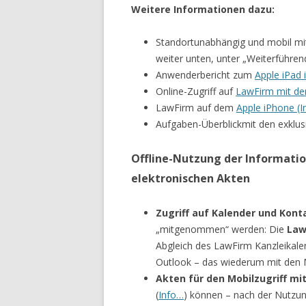
Weitere Informationen dazu:
Standortunabhängig und mobil mi
weiter unten, unter „Weiterführen
Anwenderbericht zum
Apple iPad 
Online-Zugriff auf
LawFirm mit de
LawFirm auf dem
Apple iPhone (I
Aufgaben-Überblickmit den exklu
Offline-Nutzung der Informati
elektronischen Akten
Zugriff auf Kalender und Kont
„mitgenommen“ werden: Die
Law
Abgleich des LawFirm Kanzleikale
Outlook – das wiederum mit den M
Akten für den Mobilzugriff m
(
Info…
) können – nach der Nutzu