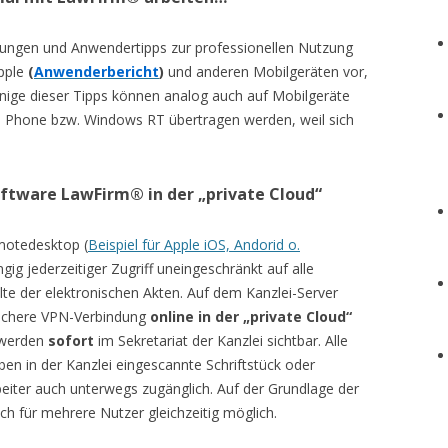
hrungen und Anwendertipps zur professionellen Nutzung
Apple
(
Anwenderbericht
)
und anderen Mobilgeräten vor,
Einige dieser Tipps können analog auch auf Mobilgeräte
 Phone bzw. Windows RT übertragen werden, weil sich
software LawFirm
® in der „private Cloud“
emotedesktop (
Beispiel für Apple iOS, Andorid o.
gig jederzeitiger Zugriff uneingeschränkt auf alle
te der elektronischen Akten. Auf dem Kanzlei-Server
sichere VPN-Verbindung
online in der „private Cloud“
 werden
sofort
im Sekretariat der Kanzlei sichtbar. Alle
n in der Kanzlei eingescannte Schriftstück oder
eiter auch unterwegs zugänglich. Auf der Grundlage der
ch für mehrere Nutzer gleichzeitig möglich.