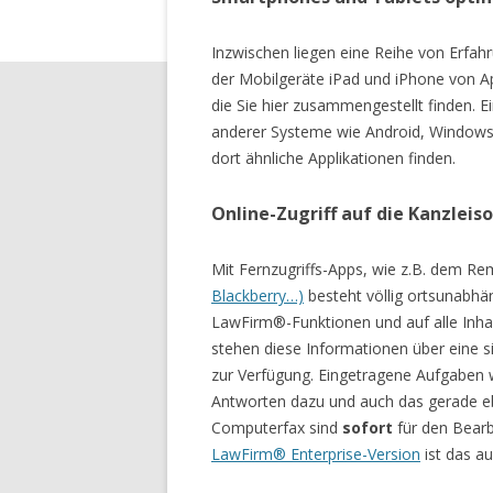
Inzwischen liegen eine Reihe von Erfa
der Mobilgeräte iPad und iPhone von 
die Sie hier zusammengestellt finden. 
anderer Systeme wie Android, Windows
dort ähnliche Applikationen finden.
Online-Zugriff auf die Kanzlei
Mit Fernzugriffs-Apps, wie z.B. dem R
Blackberry…)
besteht völlig ortsunabhän
LawFirm®-Funktionen und auf alle Inhal
stehen diese Informationen über eine 
zur Verfügung. Eingetragene Aufgaben
Antworten dazu und auch das gerade ebe
Computerfax sind
sofort
für den Bearb
LawFirm® Enterprise-Version
ist das au