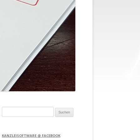
Suchen
nach:
KANZLEISOFTWARE @ FACEBOOK