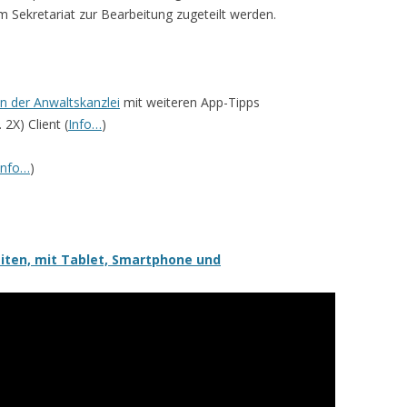
 Sekretariat zur Bearbeitung zugeteilt werden.
in der Anwaltskanzlei
mit weiteren App-Tipps
2X) Client (
Info…
)
Info…
)
iten, mit Tablet, Smartphone und