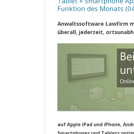
Tablet + Smartphone Ap
Funktion des Monats (0
Anwaltssoftware LawFirm mo
überall, jederzeit, ortsuna
auf Apple iPad und iPhone, And
Smartphones und Tablets opti