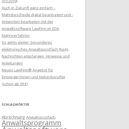
(01/2019)
Auch in Zukunft ganz einfach –
Mahnbescheide digital beantragen und -
Antworten bearbeiten mit der
Anwaltssoftware LawFirm im EDA
Mahnverfahren
So gehts weiter: besonderes
elektronisches Anwaltspostfach (beA):
Nachrichten empfangen, Hinweise und
Anleitungen
Neues LawFirm® Angebot für
Einsteiger/innen und Nebenberufler
(schon ab 39 €)
SCHLAGWÖRTER
Abrechnung
Anwaltspostfach
Anwaltsprogramm