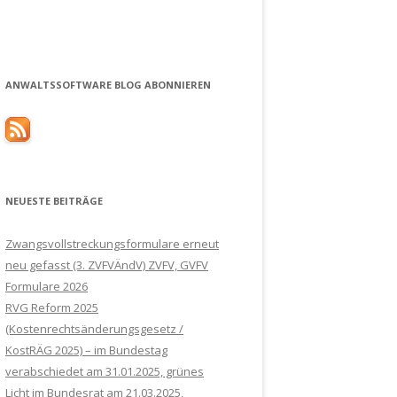
ANWALTSSOFTWARE BLOG ABONNIEREN
NEUESTE BEITRÄGE
Zwangsvollstreckungsformulare erneut
neu gefasst (3. ZVFVÄndV) ZVFV, GVFV
Formulare 2026
RVG Reform 2025
(Kostenrechtsänderungsgesetz /
KostRÄG 2025) – im Bundestag
verabschiedet am 31.01.2025, grünes
Licht im Bundesrat am 21.03.2025,