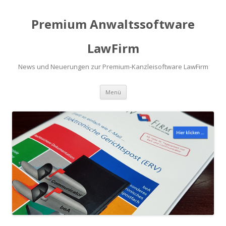
Premium Anwaltssoftware
LawFirm
News und Neuerungen zur Premium-Kanzleisoftware LawFirm
Menü
Zum Inhalt springen