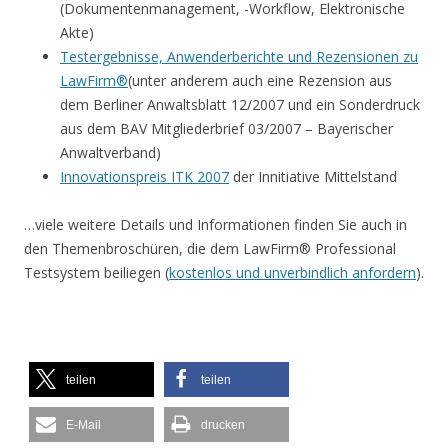
(Dokumentenmanagement, -Workflow, Elektronische
Akte)
Testergebnisse, Anwenderberichte und Rezensionen zu
LawFirm®
(unter anderem auch eine Rezension aus
dem Berliner Anwaltsblatt 12/2007 und ein Sonderdruck
aus dem BAV Mitgliederbrief 03/2007 – Bayerischer
Anwaltverband)
Innovationspreis ITK 2007
der Innitiative Mittelstand
…viele weitere Details und Informationen finden Sie auch in
den Themenbroschüren, die dem LawFirm® Professional
Testsystem beiliegen (
kostenlos und unverbindlich anfordern
).
teilen
teilen
E-Mail
drucken