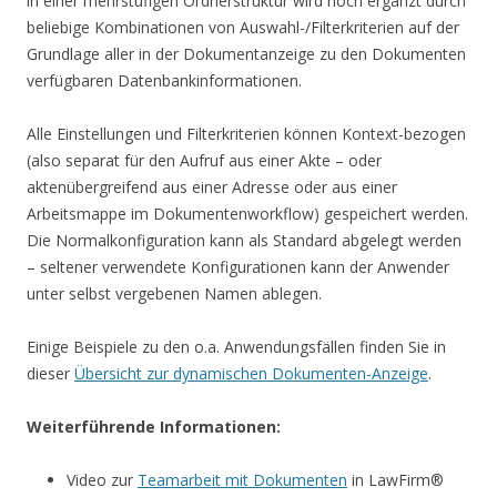
in einer mehrstufigen Ordnerstruktur wird noch ergänzt durch
beliebige Kombinationen von Auswahl-/Filterkriterien auf der
Grundlage aller in der Dokumentanzeige zu den Dokumenten
verfügbaren Datenbankinformationen.
Alle Einstellungen und Filterkriterien können Kontext-bezogen
(also separat für den Aufruf aus einer Akte – oder
aktenübergreifend aus einer Adresse oder aus einer
Arbeitsmappe im Dokumentenworkflow) gespeichert werden.
Die Normalkonfiguration kann als Standard abgelegt werden
– seltener verwendete Konfigurationen kann der Anwender
unter selbst vergebenen Namen ablegen.
Einige Beispiele zu den o.a. Anwendungsfällen finden Sie in
dieser
Übersicht zur dynamischen Dokumenten-Anzeige
.
Weiterführende Informationen:
Video zur
Teamarbeit mit Dokumenten
in LawFirm®