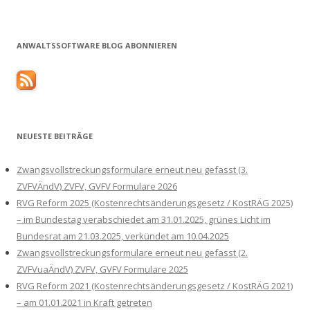
ANWALTSSOFTWARE BLOG ABONNIEREN
NEUESTE BEITRÄGE
Zwangsvollstreckungsformulare erneut neu gefasst (3.
ZVFVÄndV) ZVFV, GVFV Formulare 2026
RVG Reform 2025 (Kostenrechtsänderungsgesetz / KostRÄG 2025)
– im Bundestag verabschiedet am 31.01.2025, grünes Licht im
Bundesrat am 21.03.2025, verkündet am 10.04.2025
Zwangsvollstreckungsformulare erneut neu gefasst (2.
ZVFVuaÄndV) ZVFV, GVFV Formulare 2025
RVG Reform 2021 (Kostenrechtsänderungsgesetz / KostRÄG 2021)
– am 01.01.2021 in Kraft getreten