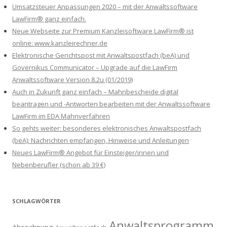
Umsatzsteuer Anpassungen 2020 – mit der Anwaltssoftware
LawFirm® ganz einfach.
Neue Webseite zur Premium Kanzleisoftware LawFirm® ist
online: www.kanzleirechner.de
Elektronische Gerichtspost mit Anwaltspostfach (beA) und
Governikus Communicator – Upgrade auf die LawFirm
Anwaltssoftware Version 8.2u (01/2019)
Auch in Zukunft ganz einfach – Mahnbescheide digital
beantragen und -Antworten bearbeiten mit der Anwaltssoftware
LawFirm im EDA Mahnverfahren
So gehts weiter: besonderes elektronisches Anwaltspostfach
(beA): Nachrichten empfangen, Hinweise und Anleitungen
Neues LawFirm® Angebot für Einsteiger/innen und
Nebenberufler (schon ab 39 €)
SCHLAGWÖRTER
Anwaltsprogramm
Abrechnung