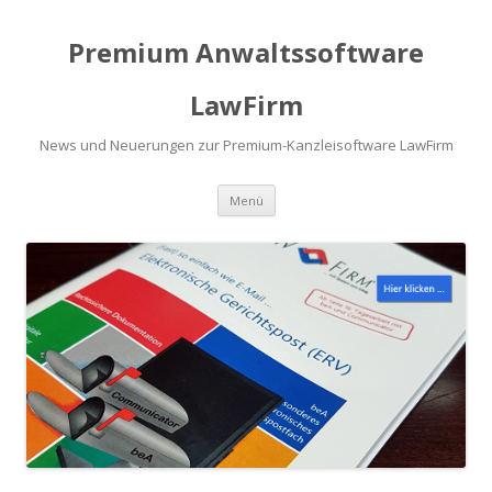
Premium Anwaltssoftware
LawFirm
News und Neuerungen zur Premium-Kanzleisoftware LawFirm
Menü
Zum Inhalt springen