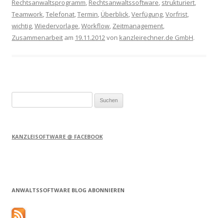
Rechtsanwaltsprogramm
,
Rechtsanwaltssoftware
,
strukturiert
,
Teamwork
,
Telefonat
,
Termin
,
Überblick
,
Verfügung
,
Vorfrist
,
wichtig
,
Wiedervorlage
,
Workflow
,
Zeitmanagement
,
Zusammenarbeit
am
19.11.2012
von
kanzleirechner.de GmbH
.
Suchen
nach:
KANZLEISOFTWARE @ FACEBOOK
ANWALTSSOFTWARE BLOG ABONNIEREN