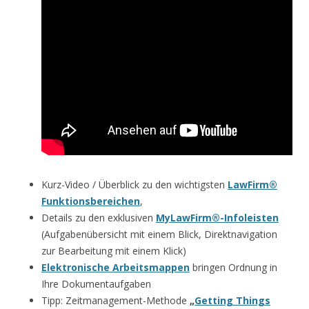
Kurz-Video / Überblick zu den wichtigsten
LawFirm®
Funktionsbereichen
,
Details zu den exklusiven
MyLawFirm®-Infoleisten
(Aufgabenübersicht mit einem Blick, Direktnavigation
zur Bearbeitung mit einem Klick)
Elektronische Arbeitsmappen
bringen Ordnung in
Ihre Dokumentaufgaben
Tipp: Zeitmanagement-Methode
„
Getting Things