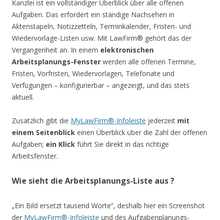
Kanzlei ist ein vollständiger Überblick über alle offenen
Aufgaben. Das erfordert ein ständige Nachsehen in
Aktenstapeln, Notizzetteln, Terminkalender, Fristen- und
Wiedervorlage-Listen usw. Mit LawFirm® gehört das der
Vergangenheit an. In einem
elektronischen
Arbeitsplanungs-Fenster
werden alle offenen Termine,
Fristen, Vorfristen, Wiedervorlagen, Telefonate und
Verfügungen – konfigurierbar – angezeigt, und das stets
aktuell.
Zusätzlich gibt die
MyLawFirm®-Infoleiste
jederzeit
mit
einem Seitenblick
einen Überblick über die Zahl der offenen
Aufgaben;
ein Klick
führt Sie direkt in das richtige
Arbeitsfenster.
Wie sieht die Arbeitsplanungs-Liste aus ?
„Ein Bild ersetzt tausend Worte“, deshalb hier ein Screenshot
der
MyLawFirm®-Infoleiste
und des Aufgabenplanungs-