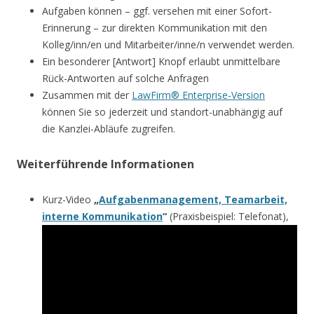
Aufgaben können – ggf. versehen mit einer Sofort-
Erinnerung – zur direkten Kommunikation mit den
Kolleg/inn/en und Mitarbeiter/inne/n verwendet werden.
Ein besonderer [Antwort] Knopf erlaubt unmittelbare
Rück-Antworten auf solche Anfragen
Zusammen mit der
LawFirm® Enterprise-Version
können Sie so jederzeit und standort-unabhängig auf
die Kanzlei-Abläufe zugreifen.
Weiterführende Informationen
Kurz-Video
„
Aufgabenmanagement, Teamarbeit,
interne Kommunikation
“
(Praxisbeispiel: Telefonat),