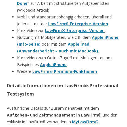
Done
“
zur Arbeit mit strukturierten Aufgabenlisten
(Wikipedia Artikel)
Mobil und standortunabhängig arbeiten, überall und
jederzeit mit der
LawFirm® Enterprise-Version
.
Kurz-Video zur
LawFirm® Enterprise-Version
,
Nutzung mit Mobilgeräten, wie z.B. dem
Apple iPhone
(Info-Seite)
oder mit dem
Apple iPad
(Anwenderbericht – auch mit MacBook)
.
Kurz-Video zum Online-Zugriff mit Mobilgeräten am
Beispiel des
Apple iPhone
,
Weitere
LawFirm® Premium-Funktionen
Detail-Informationen im LawFirm®-Professional
Testsystem
Ausführliche Details zur Zusammenarbeit mit dem
Aufgaben- und Zeitmanagement in LawFirm
® und den
exklusiv in LawFirm® vorhandenen
MyLawFirm®