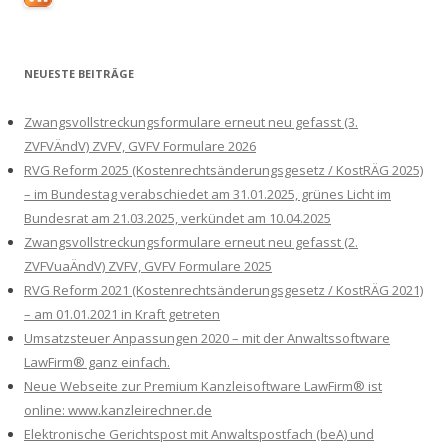
NEUESTE BEITRÄGE
Zwangsvollstreckungsformulare erneut neu gefasst (3.
ZVFVÄndV) ZVFV, GVFV Formulare 2026
RVG Reform 2025 (Kostenrechtsänderungsgesetz / KostRÄG 2025)
– im Bundestag verabschiedet am 31.01.2025, grünes Licht im
Bundesrat am 21.03.2025, verkündet am 10.04.2025
Zwangsvollstreckungsformulare erneut neu gefasst (2.
ZVFVuaÄndV) ZVFV, GVFV Formulare 2025
RVG Reform 2021 (Kostenrechtsänderungsgesetz / KostRÄG 2021)
– am 01.01.2021 in Kraft getreten
Umsatzsteuer Anpassungen 2020 – mit der Anwaltssoftware
LawFirm® ganz einfach.
Neue Webseite zur Premium Kanzleisoftware LawFirm® ist
online: www.kanzleirechner.de
Elektronische Gerichtspost mit Anwaltspostfach (beA) und