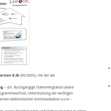
ersion 8.2k
(06/2005), mit der die
ng
– d.h. durchgängige Datenintegration (keine
ogrammwechsel, Unterstützung der wichtigen
xternen elektronischen Kommunikation u.v.m –
hen, sowie Erweiterungen und Verbesserungen in vielen