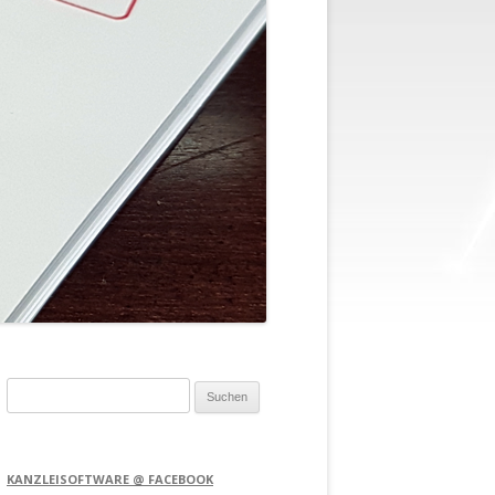
Suchen
nach:
KANZLEISOFTWARE @ FACEBOOK