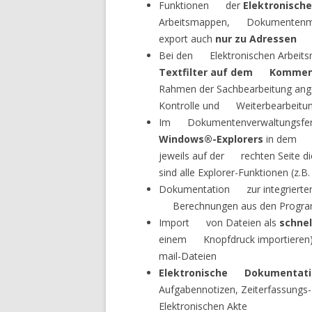
Funktionen der
Elektronisc
Arbeitsmappen, Dokumentenma
export auch
nur zu Adressen
(d
Bei den Elektronischen Arbeitsm
Textfilter auf dem Kommen
Rahmen der Sachbearbeitung angeze
Kontrolle und Weiterbearbeitung
Im Dokumentenverwaltungsfen
Windows®-Explorers
in dem Ord
jeweils auf der rechten Seite di
sind alle Explorer-Funktionen (z.
Dokumentation zur integrierten 
Berechnungen aus den Prog
Import von Dateien als
schne
einem Knopfdruck importieren) 
mail-Dateien
Elektronische Dokumentatio
Aufgabennotizen, Zeiterfassungs
Elektronischen Akte