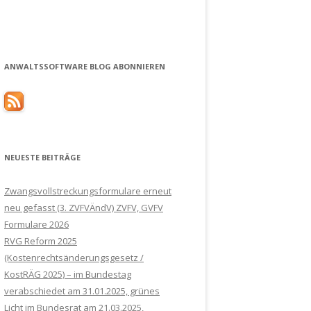
ANWALTSSOFTWARE BLOG ABONNIEREN
NEUESTE BEITRÄGE
Zwangsvollstreckungsformulare erneut
neu gefasst (3. ZVFVÄndV) ZVFV, GVFV
Formulare 2026
RVG Reform 2025
(Kostenrechtsänderungsgesetz /
KostRÄG 2025) – im Bundestag
verabschiedet am 31.01.2025, grünes
Licht im Bundesrat am 21.03.2025,