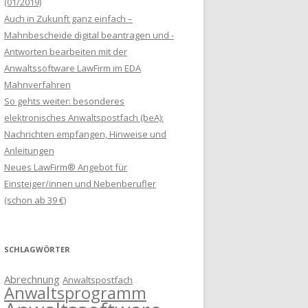
(01/2019)
Auch in Zukunft ganz einfach –
Mahnbescheide digital beantragen und -
Antworten bearbeiten mit der
Anwaltssoftware LawFirm im EDA
Mahnverfahren
So gehts weiter: besonderes
elektronisches Anwaltspostfach (beA):
Nachrichten empfangen, Hinweise und
Anleitungen
Neues LawFirm® Angebot für
Einsteiger/innen und Nebenberufler
(schon ab 39 €)
SCHLAGWÖRTER
Abrechnung
Anwaltspostfach
Anwaltsprogramm