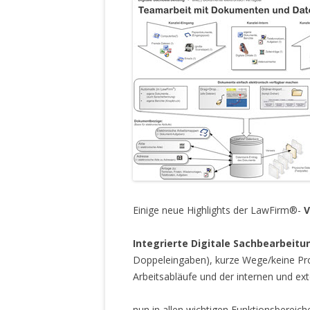
Einige neue Highlights der LawFirm®-
V
Integrierte Digitale Sachbearbeitu
Doppeleingaben), kurze Wege/keine Pr
Arbeitsabläufe und der internen und e
nun in allen wichtigen Funktionsbereic