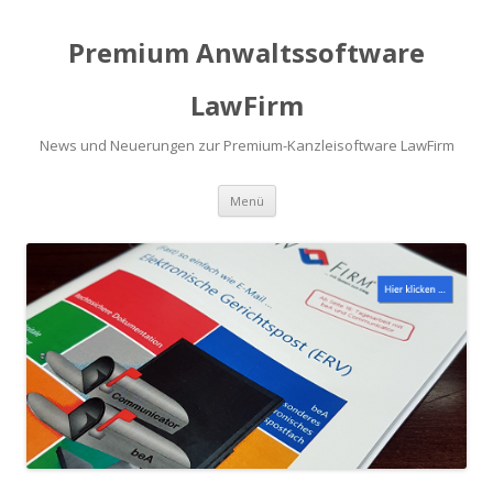
Premium Anwaltssoftware
LawFirm
News und Neuerungen zur Premium-Kanzleisoftware LawFirm
Menü
Zum Inhalt springen