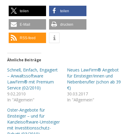
teilen
teilen
E-Mail
drucken
RSS-feed
Ähnliche Beiträge
Schnell, Einfach, Engagiert
Neues LawFirm® Angebot
– Anwaltssoftware
für Einsteiger/innen und
LawFirm® mit Premium
Nebenberufler (schon ab 39
Service (02/2010)
€)
9.02.2010
30.03.2017
In "Allgemein"
In "Allgemein"
Oster-Angebote für
Einsteiger – und für
Kanzleisoftware-Umsteiger
mit Investitionsschutz-
Rabatt (03/2010)