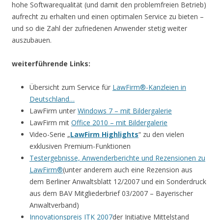
hohe Softwarequalität (und damit den problemfreien Betrieb)
aufrecht zu erhalten und einen optimalen Service zu bieten –
und so die Zahl der zufriedenen Anwender stetig weiter
auszubauen.
weiterführende Links:
Übersicht zum Service für
LawFirm®-Kanzleien in
Deutschland…
LawFirm unter
Windows 7 – mit Bildergalerie
LawFirm mit
Office 2010 – mit Bildergalerie
Video-Serie „
LawFirm Highlights
“ zu den vielen
exklusiven Premium-Funktionen
Testergebnisse, Anwenderberichte und Rezensionen zu
LawFirm®
(unter anderem auch eine Rezension aus
dem Berliner Anwaltsblatt 12/2007 und ein Sonderdruck
aus dem BAV Mitgliederbrief 03/2007 – Bayerischer
Anwaltverband)
Innovationspreis ITK 2007
der Initiative Mittelstand