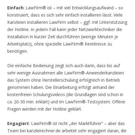
Einfach
: LawFirm® ist – mit viel Entwicklungsaufwand – so
konstruiert, dass es sich sehr einfach installieren lässt. Viele
Kanzleien installieren LawFirm selbst – ggf. mit Unterstützung
der Hotline. In jedem Fall kann jeder Netzwerktechniker die
Installation in kurzer Zeit durchführen (wenige Minuten je
Arbeitsplatz), ohne spezielle LawFirm® Kenntnisse zu
benötigen.
Die einfache Bedienung zeigt sich auch darin, dass bis auf
sehr wenige Ausnahmen alle LawFirm®-Anwenderkanzleien
das System ohne Herstellerschulung erfolgreich in Betrieb
genommen haben. Die Einarbeitung erfolgt anhand der
kostenfreien Schulungsvideos (die Grundlagen sind schon in
ca. 20-30 min. erklärt) und im LawFirm®-Testsystem. Offene
Fragen werden mit der Hotline geklärt.
Engagiert
: LawFirm® ist nicht „der Marktführer“ – aber das
Team bei kanzleirechner.de arbeitet sehr engagiert daran, die