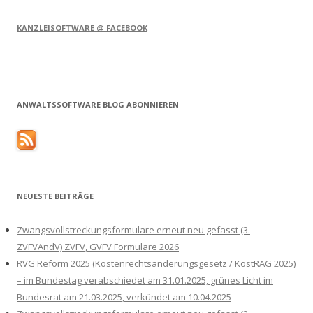
KANZLEISOFTWARE @ FACEBOOK
ANWALTSSOFTWARE BLOG ABONNIEREN
NEUESTE BEITRÄGE
Zwangsvollstreckungsformulare erneut neu gefasst (3.
ZVFVÄndV) ZVFV, GVFV Formulare 2026
RVG Reform 2025 (Kostenrechtsänderungsgesetz / KostRÄG 2025)
– im Bundestag verabschiedet am 31.01.2025, grünes Licht im
Bundesrat am 21.03.2025, verkündet am 10.04.2025