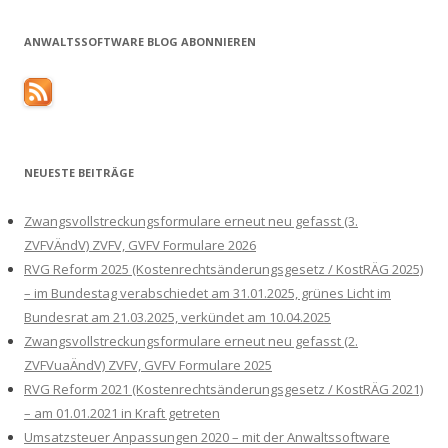
ANWALTSSOFTWARE BLOG ABONNIEREN
NEUESTE BEITRÄGE
Zwangsvollstreckungsformulare erneut neu gefasst (3.
ZVFVÄndV) ZVFV, GVFV Formulare 2026
RVG Reform 2025 (Kostenrechtsänderungsgesetz / KostRÄG 2025)
– im Bundestag verabschiedet am 31.01.2025, grünes Licht im
Bundesrat am 21.03.2025, verkündet am 10.04.2025
Zwangsvollstreckungsformulare erneut neu gefasst (2.
ZVFVuaÄndV) ZVFV, GVFV Formulare 2025
RVG Reform 2021 (Kostenrechtsänderungsgesetz / KostRÄG 2021)
– am 01.01.2021 in Kraft getreten
Umsatzsteuer Anpassungen 2020 – mit der Anwaltssoftware