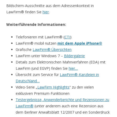
Bildschirm-Ausschnitte aus dem Adressenkontext in
LawFirm® finden Sie
hier
.
Weiterführende Informationen:
Telefonieren mit LawFirm® (
CTI
)
LawFirm® mobil nutzen
mit dem Apple iPhone®
Grafische
LawFirm® Übersichten
LawFirm unter Windows 7 –
Bildergalerie
Details zum Elektronischen Mahnverfahren (EDA) mit
LawFirm (und EGVP) finden Sie
hier…
Übersicht zum Service für
LawFirm®-Kanzleien in
Deutschland…
Video-Serie „
LawFirm Highlights
“ zu den vielen
exklusiven Premium-Funktionen
Testergebnisse, Anwenderberichte und Rezensionen zu
LawFirm®
(unter anderem auch eine Rezension aus
dem Berliner Anwaltsblatt 12/2007 und ein Sonderdruck