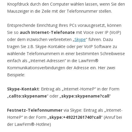
Knopfdruck durch den Computer wählen lassen, wenn Sie den
Mauszeiger in die Zeile mit der Telefonnummer stellen.
Entsprechende Einrichtung Ihres PCs vorausgesetzt, können
Sie so
auch Internet-Telefonate
mit Voice over IP (VoIP)
oder dem inzwischen verbreiteten „
Skype
“ führen. Dazu
tragen Sie z.B. Skype-Kontakte oder per VoIP Software zu
wählende Telefonnummern in einer bestimmten Schreibweise
einfach als „Internet-Adressen“ in die LawFirm®
Kommunikationsverbindungen der Adresse ein. Hier zwei
Beispiele:
Skype-Kontakt
: Eintrag als „Internet-HomeP“ in der Form
„
callto:skypename
“ oder „
skype:skypename?call
“
Festnetz-Telefonnummer
via Skype: Eintrag als „Internet-
HomeP“ in der Form „
skype:+49221261740?call
“ (Anruf bei
der LawFirm®-Hotline)