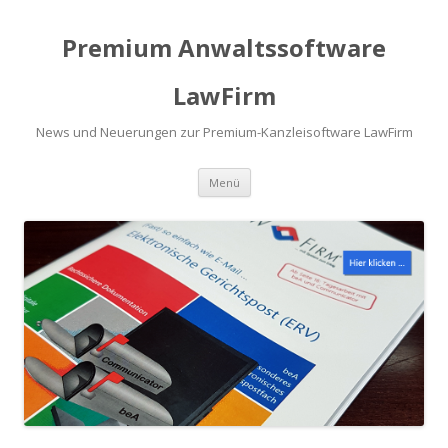
Premium Anwaltssoftware
LawFirm
News und Neuerungen zur Premium-Kanzleisoftware LawFirm
Menü
Zum Inhalt springen