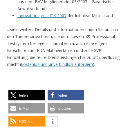
aus dem BAV Mitgliederbrief 03/2007 – Bayerischer
Anwaltverband)
Innovationspreis ITK 2007
der Initiative Mittelstand
…viele weitere Details und Informationen finden Sie auch in
den Themenbroschüren, die dem LawFirm® Professional
Testsystem beiliegen – darunter u.a. auch eine eigene
Broschüre zum EDA Mahnverfahren und zur EGVP
Einrichtung, die teure Dienstleistungen hierzu oft überflüssig
macht (
kostenlos und unverbindlich anfordern
).
teilen
teilen
E-Mail
drucken
RSS-feed