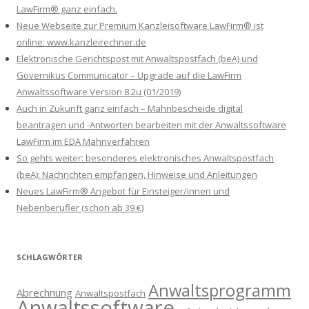
LawFirm® ganz einfach.
Neue Webseite zur Premium Kanzleisoftware LawFirm® ist
online: www.kanzleirechner.de
Elektronische Gerichtspost mit Anwaltspostfach (beA) und
Governikus Communicator – Upgrade auf die LawFirm
Anwaltssoftware Version 8.2u (01/2019)
Auch in Zukunft ganz einfach – Mahnbescheide digital
beantragen und -Antworten bearbeiten mit der Anwaltssoftware
LawFirm im EDA Mahnverfahren
So gehts weiter: besonderes elektronisches Anwaltspostfach
(beA): Nachrichten empfangen, Hinweise und Anleitungen
Neues LawFirm® Angebot für Einsteiger/innen und
Nebenberufler (schon ab 39 €)
SCHLAGWÖRTER
Anwaltsprogramm
Abrechnung
Anwaltspostfach
Anwaltssoftware