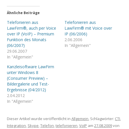
Ähnliche Beiträge
Telefonieren aus
Telefonieren aus
LawFirm®, auch per Voice
LawFirm® mit Voice over
over IP (VoIP) – Premium
IP (06/2006)
Funktion des Monats
2.06.2006
(06/2007)
In "Allgemein"
29.06.2007
In "Allgemein"
Kanzleisoftware LawFirm
unter Windows 8
(Consumer Preview) –
Bildergalerie und Test-
Ergebnisse (04/2012)
2.04.2012
In "Allgemein"
Dieser Artikel wurde veröffentlicht in
Allgemein
, Schlagwörter:
CTI
,
Integration
,
Skype
,
Telefon
,
telefonieren
,
VoIP
am
27.08.2009
von